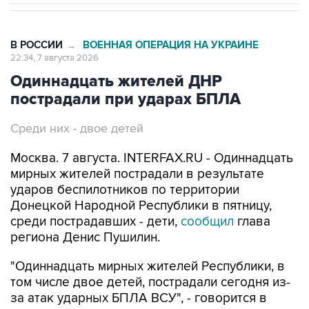
В РОССИИ
ВОЕННАЯ ОПЕРАЦИЯ НА УКРАИНЕ
→
22:34, 7 августа 2026
Одиннадцать жителей ДНР
пострадали при ударах БПЛА
Среди них - двое детей
Москва. 7 августа. INTERFAX.RU - Одиннадцать
мирных жителей пострадали в результате
ударов беспилотников по территории
Донецкой Народной Республики в пятницу,
среди пострадавших - дети,
сообщил
глава
региона Денис Пушилин.
"Одиннадцать мирных жителей Республики, в
том числе двое детей, пострадали сегодня из-
за атак ударных БПЛА ВСУ", - говорится в
сообщении Пушилина, распространенном в
пятницу его пресс-службой.