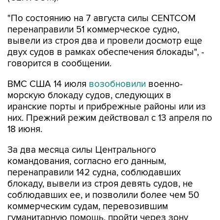
перенаправили 51 коммерческое судно,
вывели из строя два и провели досмотр еще
двух судов в рамках обеспечения блокады", -
говорится в сообщении.
ВМС США 14 июля
возобновили
военно-
морскую блокаду судов, следующих в
иранские порты и прибрежные районы или из
них. Прежний режим действовал с 13 апреля по
18 июня.
За два месяца силы Центрального
командования, согласно его данным,
перенаправили 142 судна, соблюдавших
блокаду, вывели из строя девять судов, не
соблюдавших ее, и позволили более чем 50
коммерческим судам, перевозившим
гуманитарную помощь, пройти через зону
блокады.