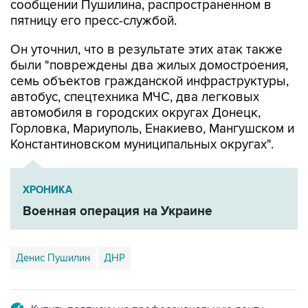
Он уточнил, что в результате этих атак также
были "повреждены два жилых домостроения,
семь объектов гражданской инфраструктуры,
автобус, спецтехника МЧС, два легковых
автомобиля в городских округах Донецк,
Горловка, Мариуполь, Енакиево, Мангушском и
Константиновском муниципальных округах".
ХРОНИКА
Военная операция на Украине
Денис Пушилин
ДНР
Купить подписку на профессиональную ленту
Подписаться на рассылку главных новостей сайта