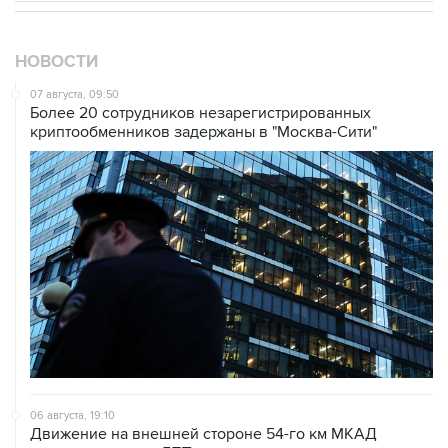
НОВОСТИ
07 августа, 09:50
Более 20 сотрудников незарегистрированных
криптообменников задержаны в "Москва-Сити"
06 августа, 19:10
Движение на внешней стороне 54-го км МКАД
затруднено из-за ДТП