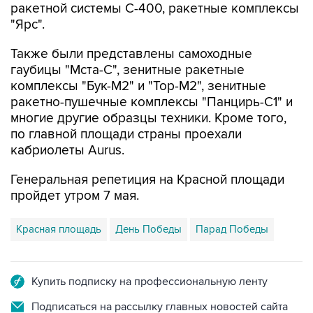
Также были представлены самоходные
гаубицы "Мста-С", зенитные ракетные
комплексы "Бук-М2" и "Тор-М2", зенитные
ракетно-пушечные комплексы "Панцирь-С1" и
многие другие образцы техники. Кроме того,
по главной площади страны проехали
кабриолеты Aurus.
Генеральная репетиция на Красной площади
пройдет утром 7 мая.
Красная площадь
День Победы
Парад Победы
Купить подписку на профессиональную ленту
Подписаться на рассылку главных новостей сайта
Получать оперативные новости в официальном