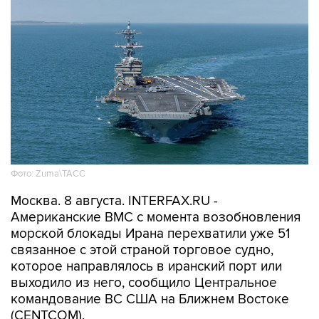
Фото: Zuma\ТАСС
Москва. 8 августа. INTERFAX.RU -
Американские ВМС с момента возобновления
морской блокады Ирана перехватили уже 51
связанное с этой страной торговое судно,
которое направлялось в иранский порт или
выходило из него, сообщило Центральное
командование ВС США на Ближнем Востоке
(CENTCOM).
"По состоянию на 7 августа силы CENTCOM