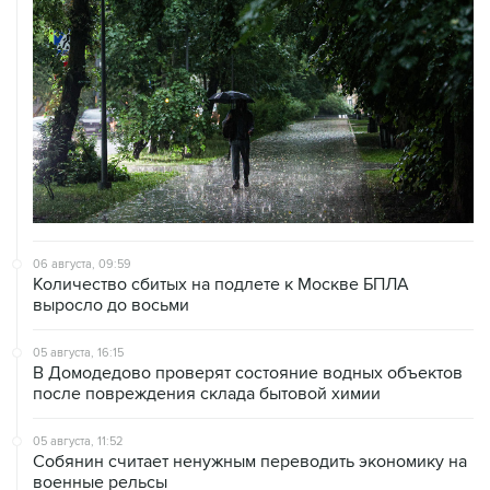
06 августа, 09:59
Количество сбитых на подлете к Москве БПЛА
выросло до восьми
05 августа, 16:15
В Домодедово проверят состояние водных объектов
после повреждения склада бытовой химии
05 августа, 11:52
Собянин считает ненужным переводить экономику на
военные рельсы