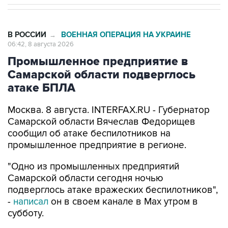
В РОССИИ
ВОЕННАЯ ОПЕРАЦИЯ НА УКРАИНЕ
→
06:42, 8 августа 2026
Промышленное предприятие в
Самарской области подверглось
атаке БПЛА
Москва. 8 августа. INTERFAX.RU - Губернатор
Самарской области Вячеслав Федорищев
сообщил об атаке беспилотников на
промышленное предприятие в регионе.
"Одно из промышленных предприятий
Самарской области сегодня ночью
подверглось атаке вражеских беспилотников",
-
написал
он в своем канале в Max утром в
субботу.
По информации Федорищева, идет ликвидация
последствий. Информация о пострадавших