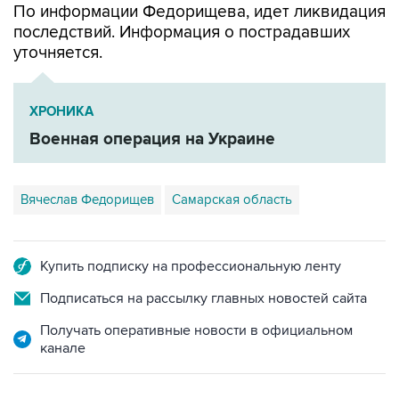
уточняется.
ХРОНИКА
Военная операция на Украине
Вячеслав Федорищев
Самарская область
Купить подписку на профессиональную ленту
Подписаться на рассылку главных новостей сайта
Получать оперативные новости в официальном
канале