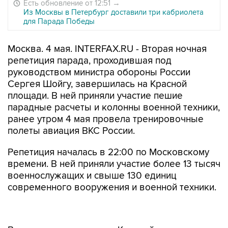
Есть обновление от 12:51
→
Из Москвы в Петербург доставили три кабриолета
для Парада Победы
Москва. 4 мая. INTERFAX.RU - Вторая ночная
репетиция парада, проходившая под
руководством министра обороны России
Сергея Шойгу, завершилась на Красной
площади. В ней приняли участие пешие
парадные расчеты и колонны военной техники,
ранее утром 4 мая провела тренировочные
полеты авиация ВКС России.
Репетиция началась в 22:00 по Московскому
времени. В ней приняли участие более 13 тысяч
военнослужащих и свыше 130 единиц
современного вооружения и военной техники.
Впервые в этом году по Красной площади
прошли батальон Московского университета