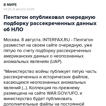
Пентагон опубликовал очередную
подборку рассекреченных данных
об НЛО
Москва. 8 августа. INTERFAX.RU - Пентагон
разместил на своем сайте очередную, уже
пятую по счету подборку рассекреченных
американских данных о неопознанных
аномальных явлениях (UAP).
"Министерство войны публикует пятую часть
рассекреченных и исторических файлов,
касающихся неопознанных аномальных
явлений (...). Коллекция по-прежнему
размещена на сайте WAR.GOV/UFO, и
министерство будет публиковать
дополнительные файлы на постоянной
основе", - заявил пресс-секретарь Пентагона
Шон Парнелл, добавив, что уже ведется