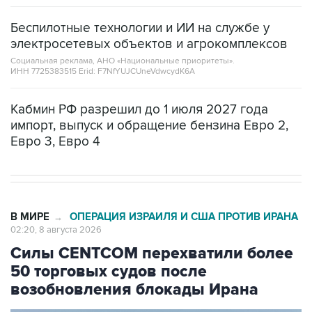
электросетевых объектов и агрокомплексов
Социальная реклама, АНО «Национальные приоритеты».
ИНН 7725383515 Erid: F7NfYUJCUneVdwcydK6A
Кабмин РФ разрешил до 1 июля 2027 года
импорт, выпуск и обращение бензина Евро 2,
Евро 3, Евро 4
В МИРЕ
ОПЕРАЦИЯ ИЗРАИЛЯ И США ПРОТИВ ИРАНА
→
02:20, 8 августа 2026
Силы CENTCOM перехватили более
50 торговых судов после
возобновления блокады Ирана