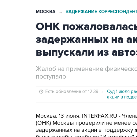
МОСКВА
ЗАДЕРЖАНИЕ КОРРЕСПОНДЕНТ
→
ОНК пожаловалась,
задержанных на ак
выпускали из авто
Жалоб на применение физической
поступало
Есть обновление от 12:39
→
Суд 1 июля ра
акции в подде
Москва. 13 июня. INTERFAX.RU - Чл
(ОНК) Москвы проверили не менее се
задержанных на акции в поддержку ж