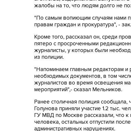
жалобы на то, что людям долго не по
"По самым вопиющим случаям нами 
правам граждан и прокуратура", - за
Кроме того, рассказал он, среди п
пятеро с просроченными редакционн
журналисты, у которых были необхо
из полиции.
"Напоминаем главным редакторам и 
необходимых документов, в том числ
журналистов во время освещения ма
мероприятий",- сказал Мельников.
Ранее столичная полиция сообщала, 
Голунова приняли участие 1.2 тыс. ч
ГУ МВД по Москве рассказали, что к
человека, остальных отпустили посл
административных нарушениях.