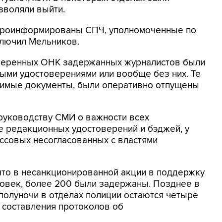
зволяли выйти.
проинформированы СПЧ, уполномоченные по
ключил Мельников.
роверенных ОНК задержанных журналистов были
ыми удостоверениями или вообще без них. Те
димые документы, были оперативно отпущены
руководству СМИ о важности всех
е редакционных удостоверений и бэджей, у
ссовых несогласованных с властями
что в несанкционированной акции в поддержку
еловек, более 200 были задержаны. Позднее в
 полуночи в отделах полиции остаются четыре
е составления протоколов об