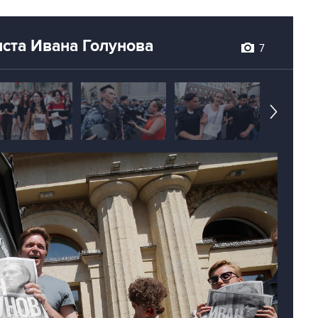
ста Ивана Голунова
7