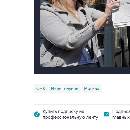
ОНК
Иван Голунов
Москва
Купить подписку на
Подписа
профессиональную ленту
главных