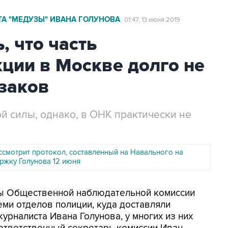
А "МЕДУЗЫ" ИВАНА ГОЛУНОВА
01:47, 13 июня 2019
 что часть
ции в Москве долго не
заков
 силы, однако, в ОНК практически не
ссмотрит протокол, составленный на Навального на
ржку Голунова 12 июня
ены Общественной наблюдательной комиссии
ми отделов полиции, куда доставляли
урналиста Ивана Голунова, у многих из них