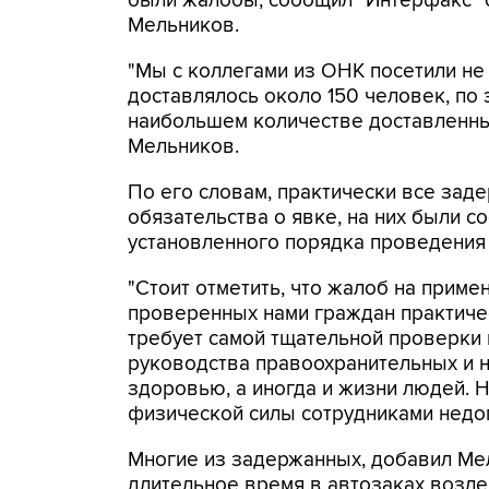
были жалобы, сообщил "Интерфакс" 
Мельников.
"Мы с коллегами из ОНК посетили не 
доставлялось около 150 человек, по
наибольшем количестве доставленных
Мельников.
По его словам, практически все зад
обязательства о явке, на них были 
установленного порядка проведения
"Стоит отметить, что жалоб на прим
проверенных нами граждан практичес
требует самой тщательной проверки 
руководства правоохранительных и н
здоровью, а иногда и жизни людей.
физической силы сотрудниками недоп
Многие из задержанных, добавил Мел
длительное время в автозаках возле