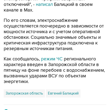
отключений", -
написал
Балицкий в своем
канале в Max.
По его словам, электроснабжение
осуществляется поочередно в зависимости от
мощности источника и с учетом оперативной
обстановки. Социально значимые объекты и
критическая инфраструктура подключена к
резервным источникам питания.
Как сообщалось,
режим ЧС
регионального
характера введен в Запорожской области в
пятницу на фоне перебоев с водоснабжением,
вызванных ударами ВСУ по объектам
энергетики.
Запорожская область
Евгений Балицкий