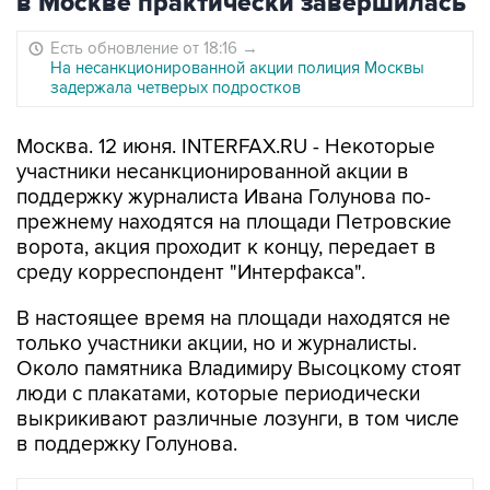
в Москве практически завершилась
Есть обновление от 18:16
→
На несанкционированной акции полиция Москвы
задержала четверых подростков
Москва. 12 июня. INTERFAX.RU - Некоторые
участники несанкционированной акции в
поддержку журналиста Ивана Голунова по-
прежнему находятся на площади Петровские
ворота, акция проходит к концу, передает в
среду корреспондент "Интерфакса".
В настоящее время на площади находятся не
только участники акции, но и журналисты.
Около памятника Владимиру Высоцкому стоят
люди с плакатами, которые периодически
выкрикивают различные лозунги, в том числе
в поддержку Голунова.