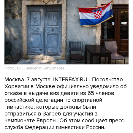
Фото: Jay L Clendenin/Getty Images
Москва. 7 августа. INTERFAX.RU - Посольство
Хорватии в Москве официально уведомило об
отказе в выдаче виз девяти из 65 членов
российской делегации по спортивной
гимнастике, которые должны были
отправиться в Загреб для участия в
чемпионате Европы. Об этом сообщает пресс-
служба Федерации гимнастики России.