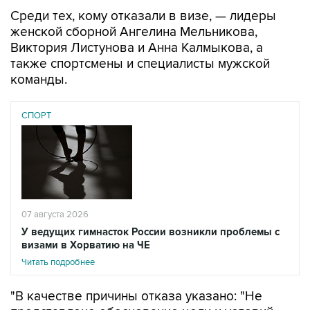
Среди тех, кому отказали в визе, — лидеры
женской сборной Ангелина Мельникова,
Виктория Листунова и Анна Калмыкова, а
также спортсмены и специалисты мужской
команды.
СПОРТ
07 августа 2026
У ведущих гимнасток России возникли проблемы с
визами в Хорватию на ЧЕ
Читать подробнее
"В качестве причины отказа указано: "Не