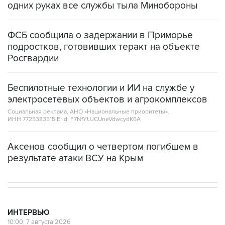
одних руках все службы тыла Минобороны
ФСБ сообщила о задержании в Приморье
подростков, готовивших теракт на объекте
Росгвардии
Беспилотные технологии и ИИ на службе у
электросетевых объектов и агрокомплексов
Социальная реклама, АНО «Национальные приоритеты».
ИНН 7725383515 Erid: F7NfYUJCUneVdwcydK6A
Аксенов сообщил о четвертом погибшем в
результате атаки ВСУ на Крым
ИНТЕРВЬЮ
10:00, 7 августа 2026