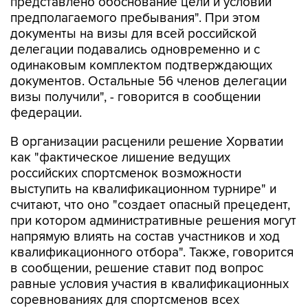
представлено обоснование цели и условий
предполагаемого пребывания". При этом
документы на визы для всей российской
делегации подавались одновременно и с
одинаковым комплектом подтверждающих
документов. Остальные 56 членов делегации
визы получили", - говорится в сообщении
федерации.
В организации расценили решение Хорватии
как "фактическое лишение ведущих
российских спортсменок возможности
выступить на квалификационном турнире" и
считают, что оно "создает опасный прецедент,
при котором административные решения могут
напрямую влиять на состав участников и ход
квалификационного отбора". Также, говорится
в сообщении, решение ставит под вопрос
равные условия участия в квалификационных
соревнованиях для спортсменов всех