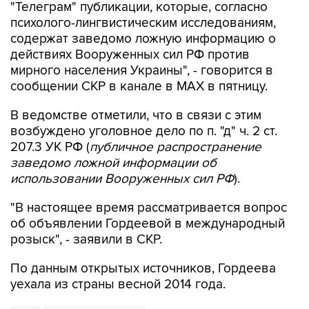
"Телеграм" публикации, которые, согласно
психолого-лингвистическим исследованиям,
содержат заведомо ложную информацию о
действиях Вооруженных сил РФ против
мирного населения Украины", - говорится в
сообщении СКР в канале в MAX в пятницу.
В ведомстве отметили, что в связи с этим
возбуждено уголовное дело по п. "д" ч. 2 ст.
207.3 УК РФ (
публичное распространение
заведомо ложной информации об
использовании Вооруженных сил РФ
).
"В настоящее время рассматривается вопрос
об объявлении Гордеевой в международный
розыск", - заявили в СКР.
По данным открытых источников, Гордеева
уехала из страны весной 2014 года.