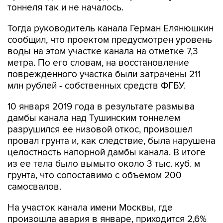
тоннеля так и не началось.
Тогда руководитель канала Герман Елянюшкин
сообщил, что проектом предусмотрен уровень
воды на этом участке канала на отметке 7,3
метра. По его словам, на восстановление
поврежденного участка были затрачены 211
млн рублей - собственных средств ФГБУ.
10 января 2019 года в результате размыва
дамбы канала над Тушинским тоннелем
разрушился ее низовой откос, произошел
провал грунта и, как следствие, была нарушена
целостность напорной дамбы канала. В итоге
из ее тела было вымыто около 3 тыс. куб. м
грунта, что сопоставимо с объемом 200
самосвалов.
На участок канала имени Москвы, где
произошла авария в январе, приходится 2,6%