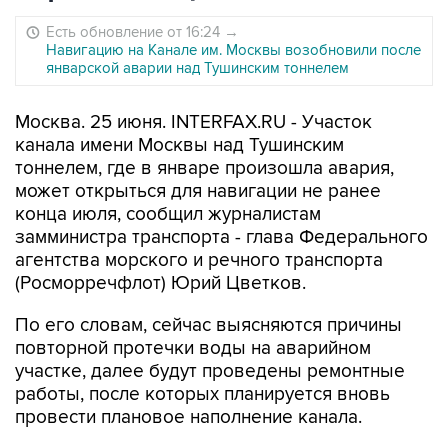
Есть обновление от 16:24
→
Навигацию на Канале им. Москвы возобновили после
январской аварии над Тушинским тоннелем
Москва. 25 июня. INTERFAX.RU - Участок
канала имени Москвы над Тушинским
тоннелем, где в январе произошла авария,
может открыться для навигации не ранее
конца июля, сообщил журналистам
замминистра транспорта - глава Федерального
агентства морского и речного транспорта
(Росморречфлот) Юрий Цветков.
По его словам, сейчас выясняются причины
повторной протечки воды на аварийном
участке, далее будут проведены ремонтные
работы, после которых планируется вновь
провести плановое наполнение канала.