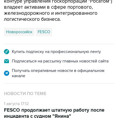
контуре управления госкорпорации "Росатом")
владеет активами в сфере портового,
железнодорожного и интегрированного
логистического бизнеса.
Новороссийск
FESCO
Купить подписку на профессиональную ленту
Подписаться на рассылку главных новостей сайта
Получать оперативные новости в официальном
канале
НОВОСТИ ПО ТЕМЕ
1 августа 17:12
FESCO продолжает штатную работу после
инцидента с судном "Янина"