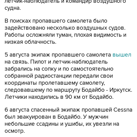
летчик-наблюдатель и командир воздушного
судна.
В поисках пропавшего самолета было
задействовано несколько воздушных судов.
Работы осложняли туман, плохая видимость и
низкая облачность.
5 августа экипаж пропавшего самолета
вышел
на связь. Пилот и летчик-наблюдатель
забрались на сопку и по самостоятельно
собранной радиостанции передали свои
координаты пролетавшему самолету,
следовавшему по маршруту Бодайбо - Иркутск.
Летчики находились в 90 км от Бодайбо.
6 августа спасенный экипаж пропавшей Cessna
был эвакуирован в Бодайбо. У мужчин
небольшие ссадины и ушибы, их увезли на
осмотр.