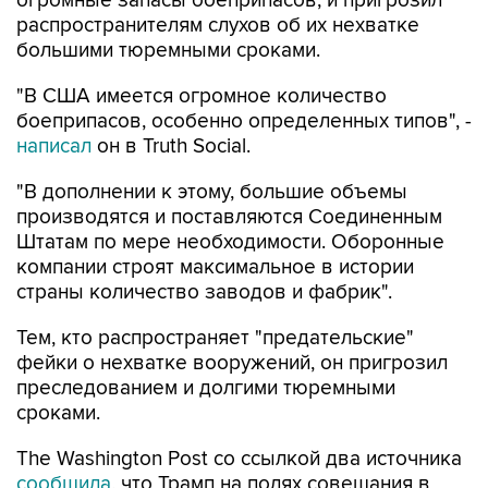
огромные запасы боеприпасов, и пригрозил
распространителям слухов об их нехватке
большими тюремными сроками.
"В США имеется огромное количество
боеприпасов, особенно определенных типов", -
написал
он в Truth Social.
"В дополнении к этому, большие объемы
производятся и поставляются Соединенным
Штатам по мере необходимости. Оборонные
компании строят максимальное в истории
страны количество заводов и фабрик".
Тем, кто распространяет "предательские"
фейки о нехватке вооружений, он пригрозил
преследованием и долгими тюремными
сроками.
The Washington Post со ссылкой два источника
сообщила
, что Трамп на полях совещания в