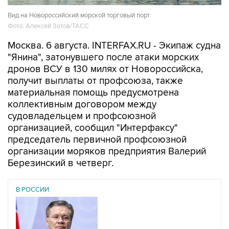
Вид на Новороссийский морской торговый порт
Фото: Алексей Зотов/ТАСС
Москва. 6 августа. INTERFAX.RU - Экипаж судна
"Янина", затонувшего после атаки морских
дронов ВСУ в 130 милях от Новороссийска,
получит выплаты от профсоюза, также
материальная помощь предусмотрена
коллективным договором между
судовладельцем и профсоюзной
организацией, сообщил "Интерфаксу"
председатель первичной профсоюзной
организации моряков предприятия Валерий
Березинский в четверг.
В РОССИИ