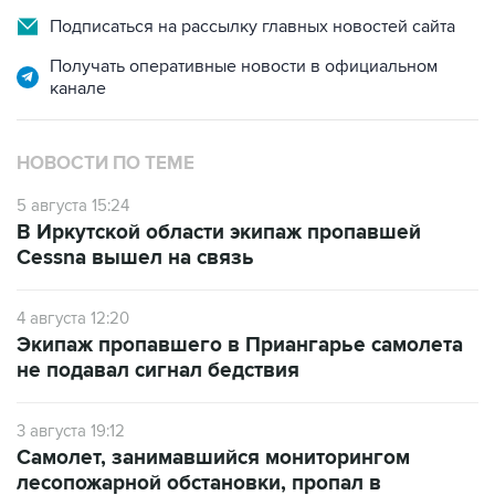
Подписаться на рассылку главных новостей сайта
Получать оперативные новости в официальном
канале
НОВОСТИ ПО ТЕМЕ
5 августа 15:24
В Иркутской области экипаж пропавшей
Cessna вышел на связь
4 августа 12:20
Экипаж пропавшего в Приангарье самолета
не подавал сигнал бедствия
3 августа 19:12
Самолет, занимавшийся мониторингом
лесопожарной обстановки, пропал в