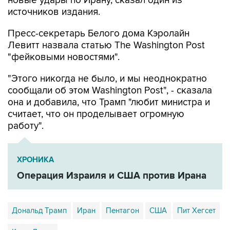
новые удары по Ирану, сказал один из
источников издания.
Пресс-секретарь Белого дома Кэролайн
Левитт назвала статью The Washington Post
"фейковыми новостями".
"Этого никогда не было, и мы неоднократно
сообщали об этом Washington Post", - сказала
она и добавила, что Трамп "любит министра и
считает, что он проделывает огромную
работу".
ХРОНИКА
Операция Израиля и США против Ирана
Дональд Трамп
Иран
Пентагон
США
Пит Хегсет