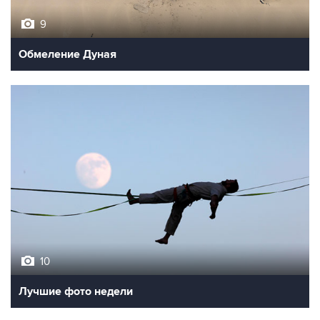
9
Обмеление Дуная
10
Лучшие фото недели