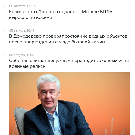
06 августа, 09:59
Количество сбитых на подлете к Москве БПЛА
выросло до восьми
05 августа, 16:15
В Домодедово проверят состояние водных объектов
после повреждения склада бытовой химии
05 августа, 11:52
Собянин считает ненужным переводить экономику на
военные рельсы