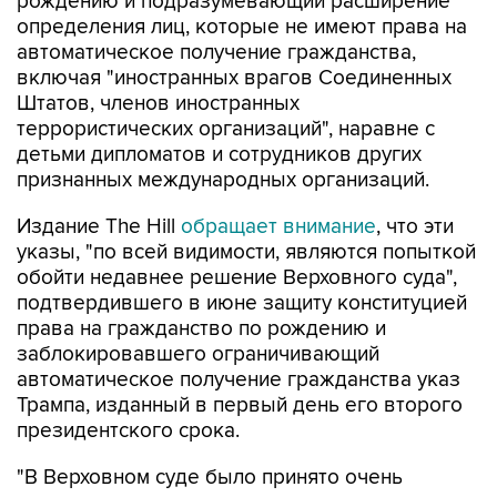
рождению и подразумевающий расширение
определения лиц, которые не имеют права на
автоматическое получение гражданства,
включая "иностранных врагов Соединенных
Штатов, членов иностранных
террористических организаций", наравне с
детьми дипломатов и сотрудников других
признанных международных организаций.
Издание The Hill
обращает внимание
, что эти
указы, "по всей видимости, являются попыткой
обойти недавнее решение Верховного суда",
подтвердившего в июне защиту конституцией
права на гражданство по рождению и
заблокировавшего ограничивающий
автоматическое получение гражданства указ
Трампа, изданный в первый день его второго
президентского срока.
"В Верховном суде было принято очень