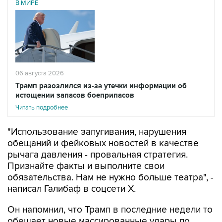
В МИРЕ
06 августа 2026
Трамп разозлился из-за утечки информации об
истощении запасов боеприпасов
Читать подробнее
"Использование запугивания, нарушения
обещаний и фейковых новостей в качестве
рычага давления - провальная стратегия.
Признайте факты и выполните свои
обязательства. Нам не нужно больше театра", -
написал Галибаф в соцсети X.
Он напомнил, что Трамп в последние недели то
обещает новые массированные удары по