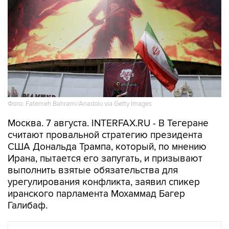
Фото: Fatemeh Bahrami/Anadolu via Getty Images
Москва. 7 августа. INTERFAX.RU - В Тегеране
считают провальной стратегию президента
США Дональда Трампа, который, по мнению
Ирана, пытается его запугать, и призывают
выполнить взятые обязательства для
урегулирования конфликта, заявил спикер
иранского парламента Мохаммад Багер
Галибаф.