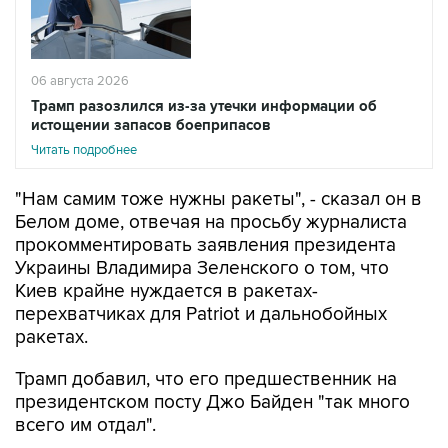
06 августа 2026
Трамп разозлился из-за утечки информации об
истощении запасов боеприпасов
Читать подробнее
"Нам самим тоже нужны ракеты", - сказал он в
Белом доме, отвечая на просьбу журналиста
прокомментировать заявления президента
Украины Владимира Зеленского о том, что
Киев крайне нуждается в ракетах-
перехватчиках для Patriot и дальнобойных
ракетах.
Трамп добавил, что его предшественник на
президентском посту Джо Байден "так много
всего им отдал".