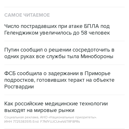
САМОЕ ЧИТАЕМОЕ
Число пострадавших при атаке БПЛА под
Геленджиком увеличилось до 58 человек
Путин сообщил о решении сосредоточить в
одних руках все службы тыла Минобороны
ФСБ сообщила о задержании в Приморье
подростков, готовивших теракт на объекте
Росгвардии
Как российские медицинские технологии
выходят на мировые рынки
Социальная реклама, АНО «Национальные приоритеты».
ИНН 7725383515 Erid: F7NfYUJCUneVdTRF8PRs