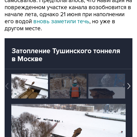
самосвалов. Предполагалось, что навигация на
поврежденном участке канала возобновится в
начале лета, однако 21 июня при наполнении
его водой
вновь заметили течь
, но уже в
другом месте.
Затопление Тушинского тоннеля
в Москве