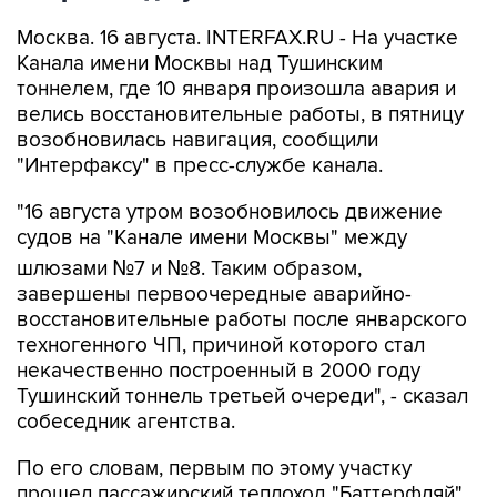
Москва. 16 августа. INTERFAX.RU - На участке
Канала имени Москвы над Тушинским
тоннелем, где 10 января произошла авария и
велись восстановительные работы, в пятницу
возобновилась навигация, сообщили
"Интерфаксу" в пресс-службе канала.
"16 августа утром возобновилось движение
судов на "Канале имени Москвы" между
шлюзами №7 и №8. Таким образом,
завершены первоочередные аварийно-
восстановительные работы после январского
техногенного ЧП, причиной которого стал
некачественно построенный в 2000 году
Тушинский тоннель третьей очереди", - сказал
собеседник агентства.
По его словам, первым по этому участку
прошел пассажирский теплоход "Баттерфляй"