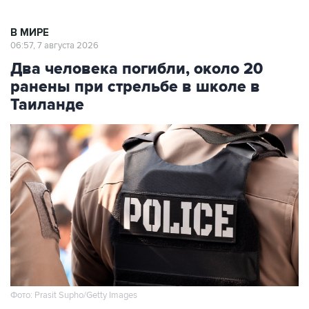
В МИРЕ
06:57, 7 августа 2026
Два человека погибли, около 20
ранены при стрельбе в школе в
Таиланде
Фото: Prasit Supho/Getty Images