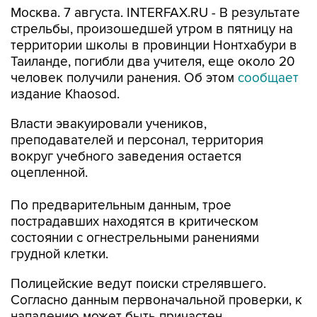
Москва. 7 августа. INTERFAX.RU - В результате
стрельбы, произошедшей утром в пятницу на
территории школы в провинции Нонтхабури в
Таиланде, погибли два учителя, еще около 20
человек получили ранения. Об этом
сообщает
издание Khaosod.
Власти эвакуировали учеников,
преподавателей и персонал, территория
вокруг учебного заведения остается
оцепленной.
По предварительным данным, трое
пострадавших находятся в критическом
состоянии с огнестрельными ранениями
грудной клетки.
Полицейские ведут поиски стрелявшего.
Согласно данным первоначальной проверки, к
нападению может быть причастен