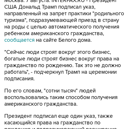
Москва. 7 августа. INTERFAX.RU - Президент
США Дональд Трамп подписал указ,
направленный на запрет практики "родильного
туризма", подразумевающей приезд в страну
на роды с целью автоматического получения
ребенком американского гражданства,
сообщается
на сайте Белого дома.
"Сейчас люди строят вокруг этого бизнес,
богатые люди строят бизнес вокруг права на
гражданство по рождению. Так это не должно
работать", - подчеркнул Трамп на церемонии
подписания.
По его словам, "сотни тысяч" людей
воспользовались таким способом получения
американского гражданства.
Президент подписал еще один указ, также
касающийся права на гражданство по