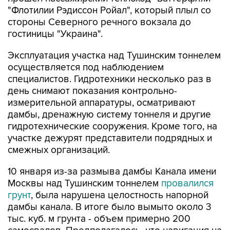
"Флотилии Рэдиссон Ройал", который плыл со
стороны Северного речного вокзала до
гостиницы "Украина".
Эксплуатация участка над Тушинским тоннелем
осуществляется под наблюдением
специалистов. Гидротехники несколько раз в
день снимают показания контрольно-
измерительной аппаратуры, осматривают
дамбы, дренажную систему тоннеля и другие
гидротехнические сооружения. Кроме того, на
участке дежурят представители подрядных и
смежных организаций.
10 января из-за размыва дамбы Канала имени
Москвы над Тушинским тоннелем
провалился
грунт
, была нарушена целостность напорной
дамбы канала. В итоге было вымыто около 3
тыс. куб. м грунта - объем примерно 200