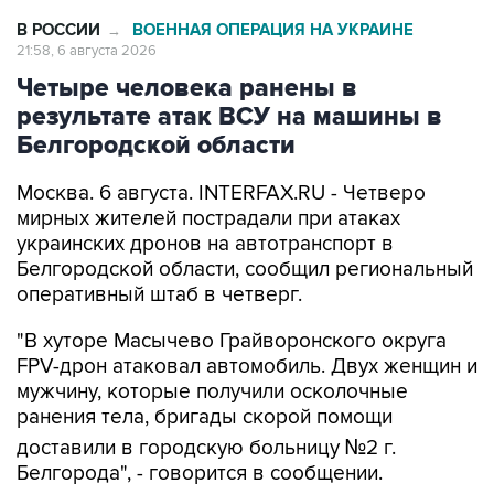
В РОССИИ
ВОЕННАЯ ОПЕРАЦИЯ НА УКРАИНЕ
→
21:58, 6 августа 2026
Четыре человека ранены в
результате атак ВСУ на машины в
Белгородской области
Москва. 6 августа. INTERFAX.RU - Четверо
мирных жителей пострадали при атаках
украинских дронов на автотранспорт в
Белгородской области, сообщил региональный
оперативный штаб в четверг.
"В хуторе Масычево Грайворонского округа
FPV-дрон атаковал автомобиль. Двух женщин и
мужчину, которые получили осколочные
ранения тела, бригады скорой помощи
доставили в городскую больницу №2 г.
Белгорода", - говорится в сообщении.