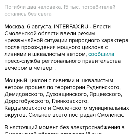
Погибли два человека, 15 тыс. потребителей
остались без света
Москва. 6 августа. INTERFAX.RU - Власти
Смоленской области ввели режим
чрезвычайной ситуации природного характера
после прохождения мощного циклона с
ливнями и шквалистым ветром,
сообщила
пресс-служба регионального правительства
вечером в четверг.
Мощный циклон с ливнями и шквалистым
ветром прошел по территории Руднянского,
Демидовского, Духовщинского, Ярцевского,
Дорогобужского, Глинковского,
Кардымовского и Смоленского муниципальных
округов. Сильнее всего пострадал Смоленск.
В настоящий момент без электроснабжения в