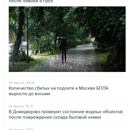
после ливней и гроз
06 августа, 09:59
Количество сбитых на подлете к Москве БПЛА
выросло до восьми
05 августа, 16:15
В Домодедово проверят состояние водных объектов
после повреждения склада бытовой химии
05 августа, 11:52