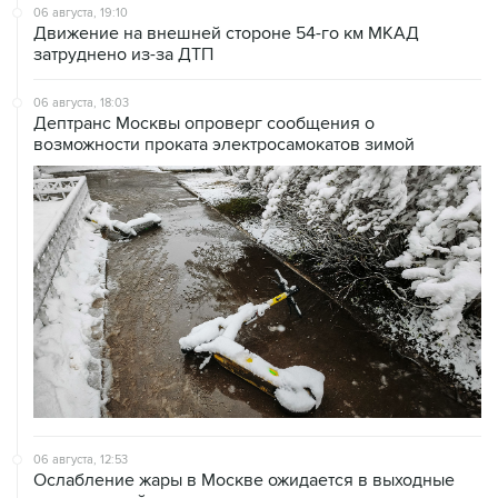
06 августа, 19:10
Движение на внешней стороне 54-го км МКАД
затруднено из-за ДТП
06 августа, 18:03
Дептранс Москвы опроверг сообщения о
возможности проката электросамокатов зимой
06 августа, 12:53
Ослабление жары в Москве ожидается в выходные