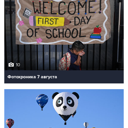
10
Фотохроника 7 августа