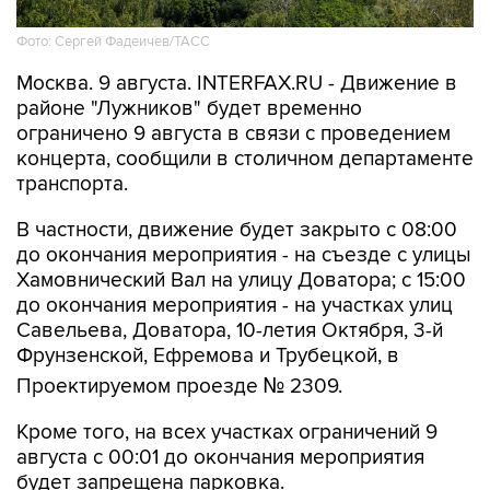
Фото: Сергей Фадеичев/ТАСС
Москва. 9 августа. INTERFAX.RU - Движение в
районе "Лужников" будет временно
ограничено 9 августа в связи с проведением
концерта, сообщили в столичном департаменте
транспорта.
В частности, движение будет закрыто с 08:00
до окончания мероприятия - на съезде с улицы
Хамовнический Вал на улицу Доватора; с 15:00
до окончания мероприятия - на участках улиц
Савельева, Доватора, 10-летия Октября, 3-й
Фрунзенской, Ефремова и Трубецкой, в
Проектируемом проезде № 2309.
Кроме того, на всех участках ограничений 9
августа с 00:01 до окончания мероприятия
будет запрещена парковка.