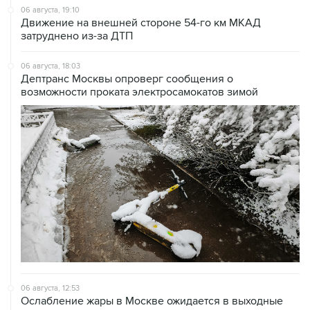
06 августа, 19:10
Движение на внешней стороне 54-го км МКАД
затруднено из-за ДТП
06 августа, 18:03
Дептранс Москвы опроверг сообщения о
возможности проката электросамокатов зимой
06 августа, 12:53
Ослабление жары в Москве ожидается в выходные