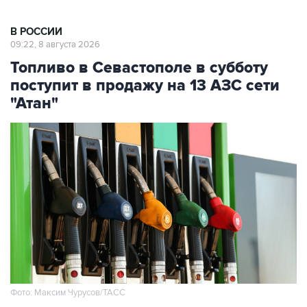
В РОССИИ
09:22, 8 августа 2026
Топливо в Севастополе в субботу
поступит в продажу на 13 АЗС сети
"Атан"
Фото: Максим Чурусов/ТАСС
Москва. 8 августа. INTERFAX.RU - Топливо
поступит в свободную продажу на 13 АЗС сети