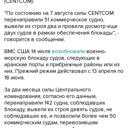
"По состоянию на 7 августа силы CENTCOM
перенаправили 51 коммерческое судно,
вывели из строя два и провели досмотр еще
двух судов в рамках обеспечения блокады", -
говорится в сообщении.
ВМС США 14 июля
возобновили
военно-
морскую блокаду судов, следующих в
иранские порты и прибрежные районы или из
них. Прежний режим действовал с 13 апреля по
18 июня.
За два месяца силы Центрального
командования, согласно его данным,
перенаправили 142 судна, соблюдавших
блокаду, вывели из строя девять судов, не
соблюдавших ее, и позволили более чем 50
коммерческим судам, перевозившим
гуманитарную помощь, пройти через зону
блокады.