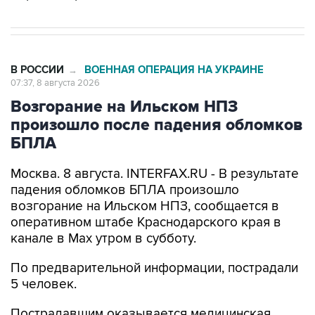
В РОССИИ
ВОЕННАЯ ОПЕРАЦИЯ НА УКРАИНЕ
→
07:37, 8 августа 2026
Возгорание на Ильском НПЗ
произошло после падения обломков
БПЛА
Москва. 8 августа. INTERFAX.RU - В результате
падения обломков БПЛА произошло
возгорание на Ильском НПЗ, сообщается в
оперативном штабе Краснодарского края в
канале в Max утром в субботу.
По предварительной информации, пострадали
5 человек.
Пострадавшим оказывается медицинская
помощь. На месте работают оперативные