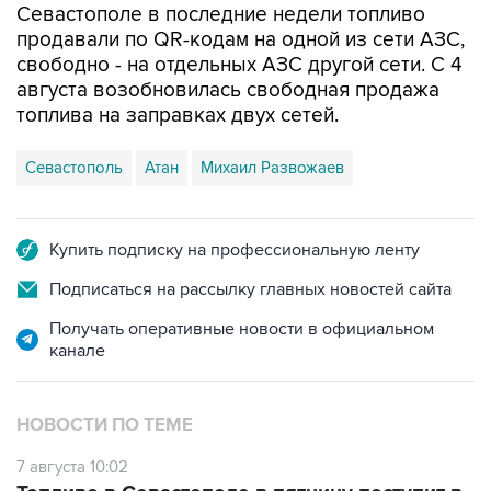
свободно - на отдельных АЗС другой сети. С 4
августа возобновилась свободная продажа
топлива на заправках двух сетей.
Севастополь
Атан
Михаил Развожаев
Купить подписку на профессиональную ленту
Подписаться на рассылку главных новостей сайта
Получать оперативные новости в официальном
канале
НОВОСТИ ПО ТЕМЕ
7 августа 10:02
Топливо в Севастополе в пятницу поступит в
продажу на десять АЗС сети "Атан"