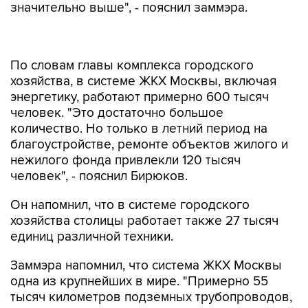
значительно выше", - пояснил заммэра.
По словам главы комплекса городского
хозяйства, в системе ЖКХ Москвы, включая
энергетику, работают примерно 600 тысяч
человек. "Это достаточно большое
количество. Но только в летний период на
благоустройстве, ремонте объектов жилого и
нежилого фонда привлекли 120 тысяч
человек", - пояснил Бирюков.
Он напомнил, что в системе городского
хозяйства столицы работает также 27 тысяч
единиц различной техники.
Заммэра напомнил, что система ЖКХ Москвы
одна из крупнейших в мире. "Примерно 55
тысяч километров подземных трубопроводов,
более 130 тысяч километров подземных линий
энергетики и примерно столько же надземных