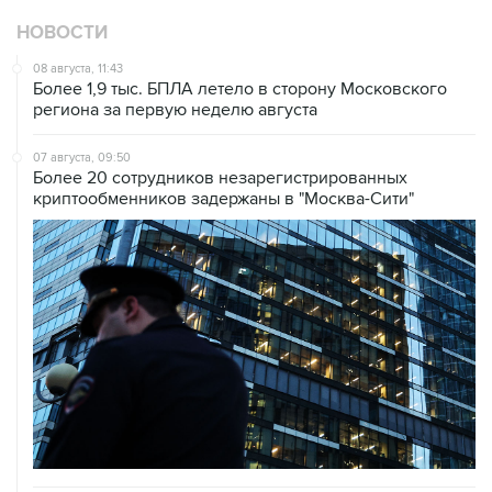
08 августа, 11:43
Более 1,9 тыс. БПЛА летело в сторону Московского
региона за первую неделю августа
07 августа, 09:50
Более 20 сотрудников незарегистрированных
криптообменников задержаны в "Москва-Сити"
06 августа, 19:10
Движение на внешней стороне 54-го км МКАД