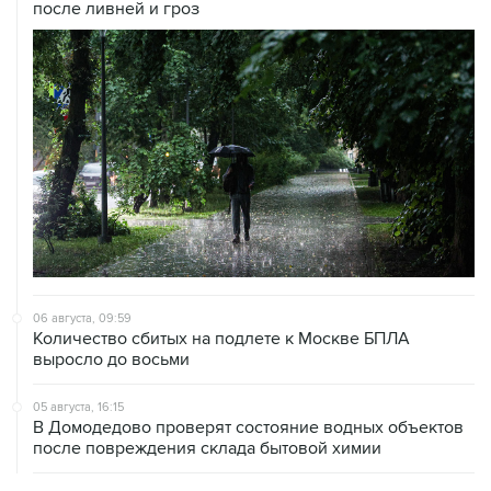
06 августа, 09:59
Количество сбитых на подлете к Москве БПЛА
выросло до восьми
05 августа, 16:15
В Домодедово проверят состояние водных объектов
после повреждения склада бытовой химии
05 августа, 11:52
Собянин считает ненужным переводить экономику на