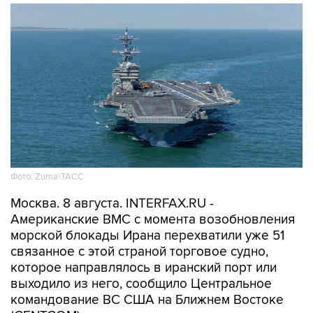
Фото: Zuma\ТАСС
Москва. 8 августа. INTERFAX.RU -
Американские ВМС с момента возобновления
морской блокады Ирана перехватили уже 51
связанное с этой страной торговое судно,
которое направлялось в иранский порт или
выходило из него, сообщило Центральное
командование ВС США на Ближнем Востоке
(CENTCOM).