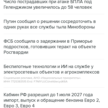
Путин сообщил о решении сосредоточить в
одних руках все службы тыла Минобороны
ФСБ сообщила о задержании в Приморье
подростков, готовивших теракт на объекте
Росгвардии
Беспилотные технологии и ИИ на службе у
электросетевых объектов и агрокомплексов
Социальная реклама, АНО «Национальные приоритеты».
ИНН 7725383515 Erid: F7NfYUJCUneVdwcydK6A
Кабмин РФ разрешил до 1 июля 2027 года
импорт, выпуск и обращение бензина Евро 2,
Евро 3, Евро 4