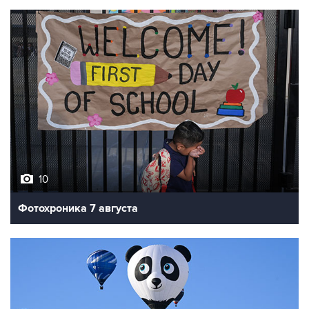
10
Фотохроника 7 августа