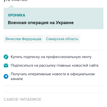
ХРОНИКА
Военная операция на Украине
Вячеслав Федорищев
Самарская область
Купить подписку на профессиональную ленту
Подписаться на рассылку главных новостей сайта
Получать оперативные новости в официальном
канале
САМОЕ ЧИТАЕМОЕ
Число пострадавших при атаке БПЛА под
Геленджиком увеличилось до 58 человек