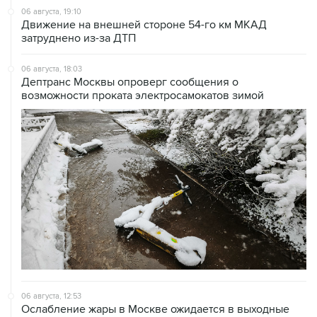
затруднено из-за ДТП
06 августа, 18:03
Дептранс Москвы опроверг сообщения о
возможности проката электросамокатов зимой
06 августа, 12:53
Ослабление жары в Москве ожидается в выходные
после ливней и гроз