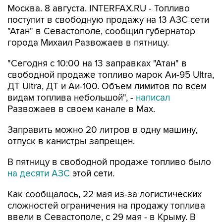
"Атан" в Севастополе, сообщил губернатор
города Михаил Развожаев в пятницу.
"Сегодня с 10:00 на 13 заправках "Атан" в
свободной продаже топливо марок Аи-95 Ultra,
ДТ Ultra, ДТ и Аи-100. Объем лимитов по всем
видам топлива небольшой", -
написал
Развожаев в своем канале в Max.
Заправить можно 20 литров в одну машину,
отпуск в канистры запрещен.
В пятницу в свободной продаже топливо было
на десяти АЗС
этой сети.
Как сообщалось, 22 мая из-за логистических
сложностей ограничения на продажу топлива
ввели в Севастополе, с 29 мая - в Крыму. В
Севастополе в последние недели топливо
продавали по QR-кодам на одной из сети АЗС,