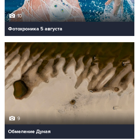
10
Фотохроника 5 августа
9
Обмеление Дуная