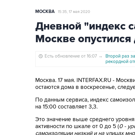
МОСКВА
15:35, 17 мая 2020
Дневной "индекс 
Москве опустился 
Есть обновление от 16:07
→
Второй раз за
рекордной от
Москва. 17 мая. INTERFAX.RU - Моск
остаются дома в воскресенье, следует
По данным сервиса, индекс самоизо
на 15:00 составляет 3,3.
Это значение выше среднего уровня
активности по шкале от 0 до 5 (
0 - у
самоизоляции низкий и на улицах мног