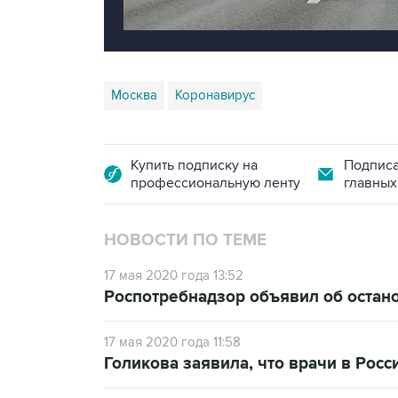
Москва
Коронавирус
Купить подписку на
Подписа
профессиональную ленту
главных
НОВОСТИ ПО ТЕМЕ
17 мая 2020 года 13:52
Роспотребнадзор объявил об остано
17 мая 2020 года 11:58
Голикова заявила, что врачи в Росс