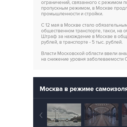
ограничений, связанного с режимом п
пропускным режимом, в Москве продле
промышленности и стройки.
С 12 мая в Москве стало обязательны
общественном транспорте, такси, на о
Штраф за нахождение в Москве в обще
рублей, в транспорте - 5 тыс. рублей.
Власти Московской области ввели ан
на снижение уровня заболеваемости C
Москва в режиме самоизол