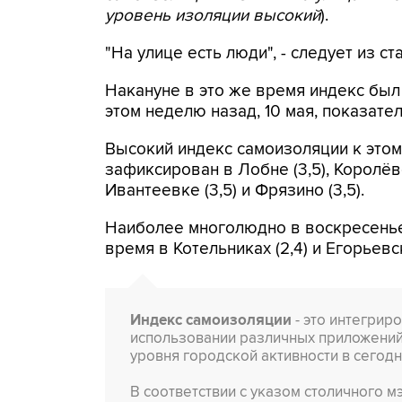
уровень изоляции высокий
).
"На улице есть люди", - следует из ст
Накануне в это же время индекс был 
этом неделю назад, 10 мая, показател
Высокий индекс самоизоляции к этом
зафиксирован в Лобне (3,5), Королёве
Ивантеевке (3,5) и Фрязино (3,5).
Наиболее многолюдно в воскресень
время в Котельниках (2,4) и Егорьевск
Индекс самоизоляции
- это интегрир
использовании различных приложений 
уровня городской активности в сегод
В соответствии с указом столичного 