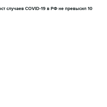
ст случаев COVID-19 в РФ не превысил 10
01:09, 7 августа 2026