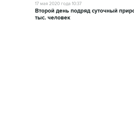
17 мая 2020 года 10:37
Второй день подряд суточный приро
тыс. человек