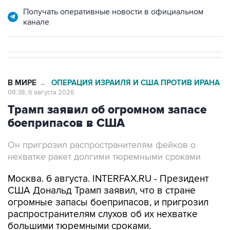
Получать оперативные новости в официальном
канале
В МИРЕ
ОПЕРАЦИЯ ИЗРАИЛЯ И США ПРОТИВ ИРАНА
→
08:38, 6 августа 2026
Трамп заявил об огромном запасе
боеприпасов в США
Он пригрозил распространителям фейков о
нехватке ракет долгими тюремными сроками
Москва. 6 августа. INTERFAX.RU - Президент
США Дональд Трамп заявил, что в стране
огромные запасы боеприпасов, и пригрозил
распространителям слухов об их нехватке
большими тюремными сроками.