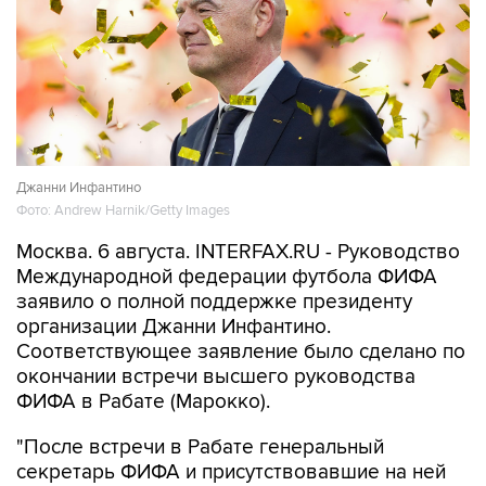
Джанни Инфантино
Фото: Andrew Harnik/Getty Images
Москва. 6 августа. INTERFAX.RU - Руководство
Международной федерации футбола ФИФА
заявило о полной поддержке президенту
организации Джанни Инфантино.
Соответствующее заявление было сделано по
окончании встречи высшего руководства
ФИФА в Рабате (Марокко).
"После встречи в Рабате генеральный
секретарь ФИФА и присутствовавшие на ней