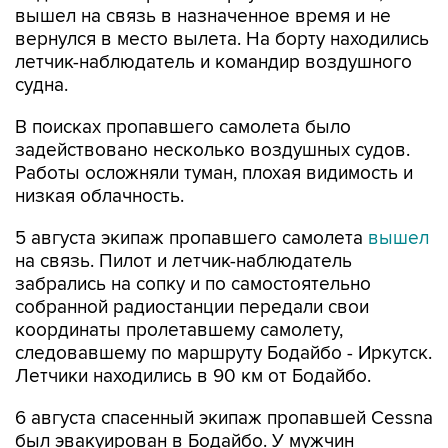
вышел на связь в назначенное время и не
вернулся в место вылета. На борту находились
летчик-наблюдатель и командир воздушного
судна.
В поисках пропавшего самолета было
задействовано несколько воздушных судов.
Работы осложняли туман, плохая видимость и
низкая облачность.
5 августа экипаж пропавшего самолета
вышел
на связь. Пилот и летчик-наблюдатель
забрались на сопку и по самостоятельно
собранной радиостанции передали свои
координаты пролетавшему самолету,
следовавшему по маршруту Бодайбо - Иркутск.
Летчики находились в 90 км от Бодайбо.
6 августа спасенный экипаж пропавшей Cessna
был эвакуирован в Бодайбо. У мужчин