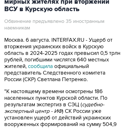
мирных жителях при вторжении
ВСУ в Курскую область
Обвинение предъявлено 35 иностранным
наемникам
Москва. 6 августа. INTERFAX.RU - Ущерб от
вторжения украинских войск в Курскую
область в 2024-2025 годах превысил 0,5 трлн
рублей, погибшими числятся 640 местных
жителей,
сообщила
официальный
представитель Следственного комитета
России (СКР) Светлана Петренко.
"К настоящему времени осмотрены 186
населенных пунктов Курской области. По
результатам экспертиз в СЭЦ (
судебно-
экспертный центр - ИФ
) СК России уже
установлен ущерб от действий украинских
вооруженных формирований на сумму 504,9