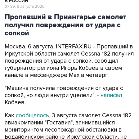
В РОССИИ
07:39, 6 августа 2026
Пропавший в Приангарье самолет
получил повреждения от удара с
сопкой
Москва. 6 августа. INTERFAX.RU - Пропавший в
Иркутской области самолет Cessna 182 получил
повреждения от удара с сопкой, сообщил
губернатор региона Игорь Кобзев в своем
канале в мессенджере Мах в четверг.
"Машина получила повреждения от удара с
сопкой, но люди внутри уцелели", -
написал
Кобзев.
Как
сообщалось
, 3 августа самолет Cessna 182
авиакомпании "Гоставиа", занимавшийся
мониторингом лесопожарной обстановки в
Бодайбинском районе Иркутской области, не