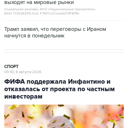
выходят на мировые рынки
Социальная реклама, АНО «Национальные приоритеты».
ИНН 7725383515 Erid: F7NfYUJCUneVdTRF8PRs
Трамп заявил, что переговоры с Ираном
начнутся в понедельник
СПОРТ
09:40, 6 августа 2026
ФИФА поддержала Инфантино и
отказалась от проекта по частным
инвесторам