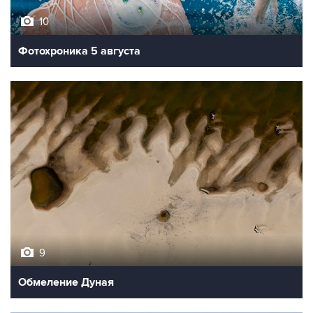
10
Фотохроника 5 августа
9
Обмеление Дуная