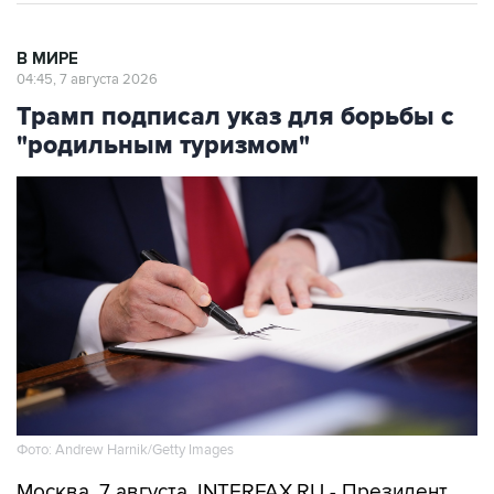
В МИРЕ
04:45, 7 августа 2026
Трамп подписал указ для борьбы с
"родильным туризмом"
Фото: Andrew Harnik/Getty Images
Москва. 7 августа. INTERFAX.RU - Президент