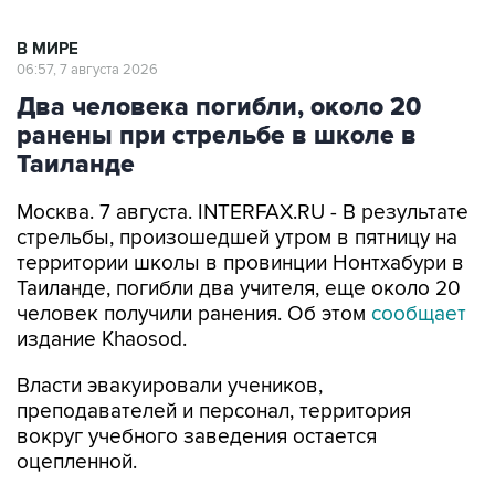
В МИРЕ
06:57, 7 августа 2026
Два человека погибли, около 20
ранены при стрельбе в школе в
Таиланде
Москва. 7 августа. INTERFAX.RU - В результате
стрельбы, произошедшей утром в пятницу на
территории школы в провинции Нонтхабури в
Таиланде, погибли два учителя, еще около 20
человек получили ранения. Об этом
сообщает
издание Khaosod.
Власти эвакуировали учеников,
преподавателей и персонал, территория
вокруг учебного заведения остается
оцепленной.