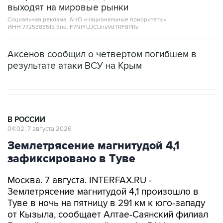
выходят на мировые рынки
Социальная реклама, АНО «Национальные приоритеты».
ИНН 7725383515 Erid: F7NfYUJCUneVdTRF8PRs
Аксенов сообщил о четвертом погибшем в
результате атаки ВСУ на Крым
В РОССИИ
04:02, 7 августа 2026
Землетрясение магнитудой 4,1
зафиксировано в Туве
Москва. 7 августа. INTERFAX.RU -
Землетрясение магнитудой 4,1 произошло в
Туве в ночь на пятницу в 291 км к юго-западу
от Кызыла, сообщает Алтае-Саянский филиал