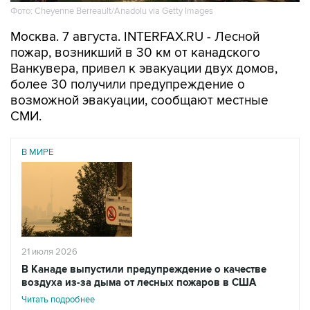
Фото: Cheyenne Berreault/Anadolu via Getty Images
Москва. 7 августа. INTERFAX.RU - Лесной
пожар, возникший в 30 км от канадского
Ванкувера, привел к эвакуации двух домов,
более 30 получили предупреждение о
возможной эвакуации, сообщают местные
СМИ.
В МИРЕ
21 июля 2026
В Канаде выпустили предупреждение о качестве
воздуха из-за дыма от лесных пожаров в США
Читать подробнее