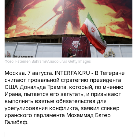
Фото: Fatemeh Bahrami/Anadolu via Getty Images
Москва. 7 августа. INTERFAX.RU - В Тегеране
считают провальной стратегию президента
США Дональда Трампа, который, по мнению
Ирана, пытается его запугать, и призывают
выполнить взятые обязательства для
урегулирования конфликта, заявил спикер
иранского парламента Мохаммад Багер
Галибаф.