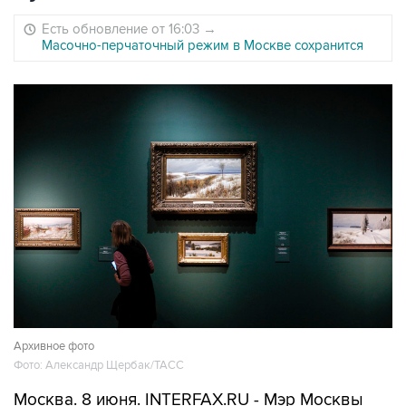
Есть обновление от 16:03
→
Масочно-перчаточный режим в Москве сохранится
Архивное фото
Фото: Александр Щербак/ТАСС
Москва. 8 июня. INTERFAX.RU - Мэр Москвы