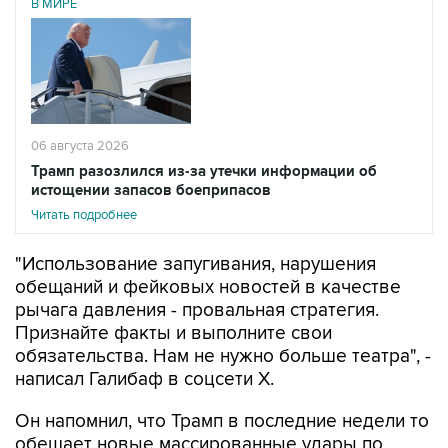
В МИРЕ
06 августа 2026
Трамп разозлился из-за утечки информации об
истощении запасов боеприпасов
Читать подробнее
"Использование запугивания, нарушения
обещаний и фейковых новостей в качестве
рычага давления - провальная стратегия.
Признайте факты и выполните свои
обязательства. Нам не нужно больше театра", -
написал Галибаф в соцсети X.
Он напомнил, что Трамп в последние недели то
обещает новые массированные удары по