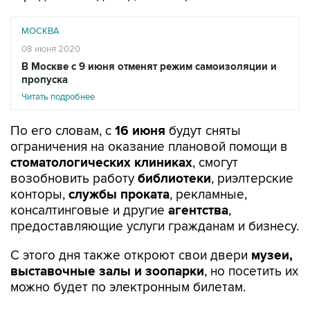
МОСКВА
08 июня 2020
В Москве с 9 июня отменят режим самоизоляции и
пропуска
Читать подробнее
По его словам, с
16 июня
будут сняты
ограничения на оказание плановой помощи в
стоматологических клиниках
, смогут
возобновить работу
библиотеки
, риэлтерские
конторы,
службы проката
, рекламные,
консалтинговые и другие
агентства
,
предоставляющие услуги гражданам и бизнесу.
С этого дня также откроют свои двери
музеи,
выставочные залы и зоопарки
, но посетить их
можно будет по электронным билетам.