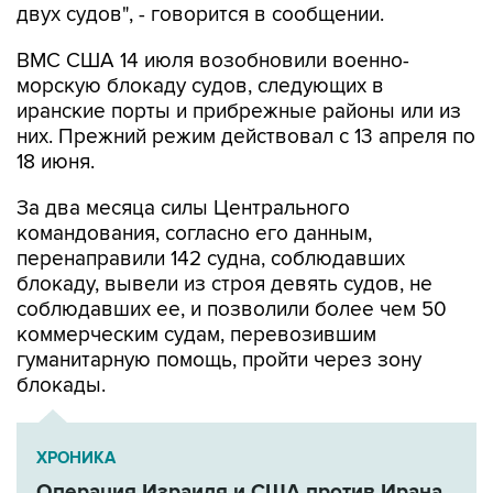
двух судов", - говорится в сообщении.
ВМС США 14 июля возобновили военно-
морскую блокаду судов, следующих в
иранские порты и прибрежные районы или из
них. Прежний режим действовал с 13 апреля по
18 июня.
За два месяца силы Центрального
командования, согласно его данным,
перенаправили 142 судна, соблюдавших
блокаду, вывели из строя девять судов, не
соблюдавших ее, и позволили более чем 50
коммерческим судам, перевозившим
гуманитарную помощь, пройти через зону
блокады.
ХРОНИКА
Операция Израиля и США против Ирана