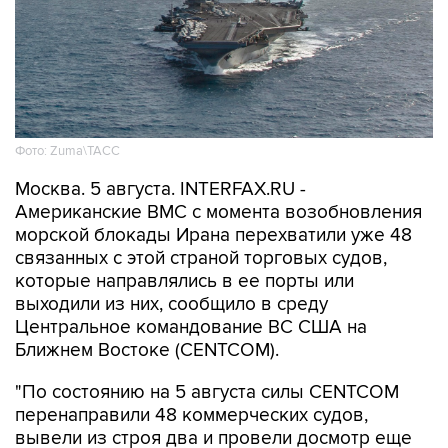
Фото: Zuma\ТАСС
Москва. 5 августа. INTERFAX.RU -
Американские ВМС с момента возобновления
морской блокады Ирана перехватили уже 48
связанных с этой страной торговых судов,
которые направлялись в ее порты или
выходили из них, сообщило в среду
Центральное командование ВС США на
Ближнем Востоке (CENTCOM).
"По состоянию на 5 августа силы CENTCOM
перенаправили 48 коммерческих судов,
вывели из строя два и провели досмотр еще