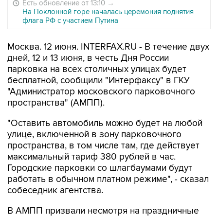
Есть обновление от 13:10
→
На Поклонной горе началась церемония поднятия
флага РФ с участием Путина
Москва. 12 июня. INTERFAX.RU - В течение двух
дней, 12 и 13 июня, в честь Дня России
парковка на всех столичных улицах будет
бесплатной, сообщили "Интерфаксу" в ГКУ
"Администратор московского парковочного
пространства" (АМПП).
"Оставить автомобиль можно будет на любой
улице, включенной в зону парковочного
пространства, в том числе там, где действует
максимальный тариф 380 рублей в час.
Городские парковки со шлагбаумами будут
работать в обычном платном режиме", - сказал
собеседник агентства.
В АМПП призвали несмотря на праздничные