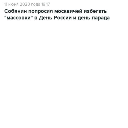
11 июня 2020 года 19:17
Собянин попросил москвичей избегать
"массовки" в День России и день парада
23:28, 5 августа 2026