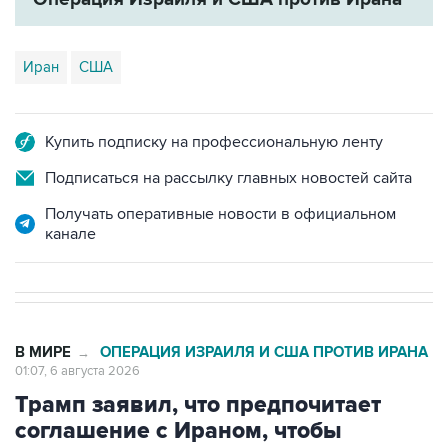
Иран
США
Купить подписку на профессиональную ленту
Подписаться на рассылку главных новостей сайта
Получать оперативные новости в официальном
канале
В МИРЕ
ОПЕРАЦИЯ ИЗРАИЛЯ И США ПРОТИВ ИРАНА
→
01:07, 6 августа 2026
Трамп заявил, что предпочитает
соглашение с Ираном, чтобы