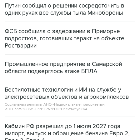
Путин сообщил о решении сосредоточить в
одних руках все службы тыла Минобороны
ФСБ сообщила о задержании в Приморье
подростков, готовивших теракт на объекте
Росгвардии
Промышленное предприятие в Самарской
области подверглось атаке БПЛА
Беспилотные технологии и ИИ на службе у
электросетевых объектов и агрокомплексов
Социальная реклама, АНО «Национальные приоритеты».
ИНН 7725383515 Erid: F7NfYUJCUneVdwcydK6A
Кабмин РФ разрешил до 1 июля 2027 года
импорт, выпуск и обращение бензина Евро 2,