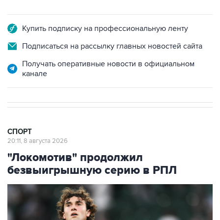
Купить подписку на профессиональную ленту
Подписаться на рассылку главных новостей сайта
Получать оперативные новости в официальном
канале
СПОРТ
20:11, 8 августа 2026
"Локомотив" продолжил
безвыигрышную серию в РПЛ