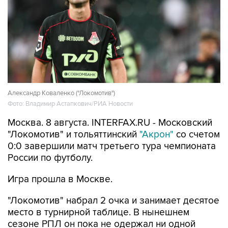
Александр Коваленко ("Локомотив")
Фото: Владимир Астапкович/РИА Новости
Москва. 8 августа. INTERFAX.RU - Московский
"Локомотив" и тольяттинский
"Акрон"
со счетом
0:0 завершили матч третьего тура чемпионата
России по футболу.
Игра прошла в Москве.
"Локомотив" набрал 2 очка и занимает десятое
место в турнирной таблице. В нынешнем
сезоне РПЛ он пока не одержал ни одной