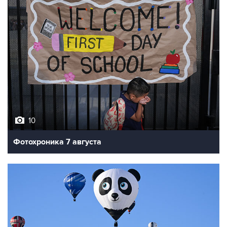
10
Фотохроника 7 августа