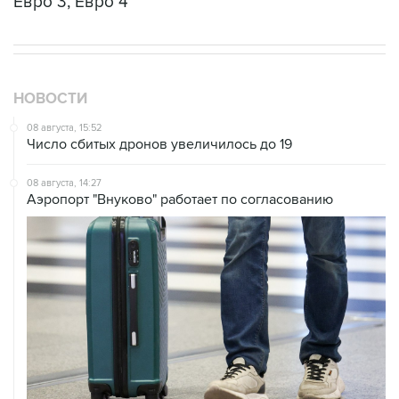
Евро 3, Евро 4
НОВОСТИ
08 августа, 15:52
Число сбитых дронов увеличилось до 19
08 августа, 14:27
Аэропорт "Внуково" работает по согласованию