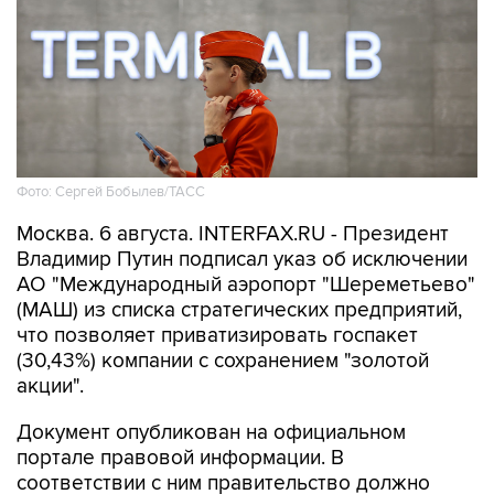
Фото: Сергей Бобылев/ТАСС
Москва. 6 августа. INTERFAX.RU - Президент
Владимир Путин подписал указ об исключении
АО "Международный аэропорт "Шереметьево"
(МАШ) из списка стратегических предприятий,
что позволяет приватизировать госпакет
(30,43%) компании с сохранением "золотой
акции".
Документ опубликован на официальном
портале правовой информации. В
соответствии с ним правительство должно
принять решение "об использовании в
отношении АО "МАШ" специального права на