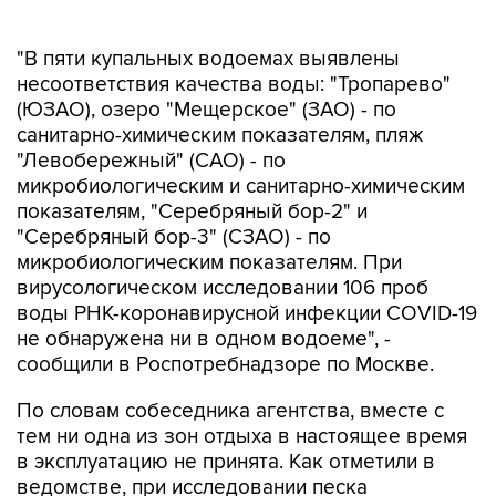
"В пяти купальных водоемах выявлены
несоответствия качества воды: "Тропарево"
(ЮЗАО), озеро "Мещерское" (ЗАО) - по
санитарно-химическим показателям, пляж
"Левобережный" (САО) - по
микробиологическим и санитарно-химическим
показателям, "Серебряный бор-2" и
"Серебряный бор-3" (СЗАО) - по
микробиологическим показателям. При
вирусологическом исследовании 106 проб
воды РНК-коронавирусной инфекции COVID-19
не обнаружена ни в одном водоеме", -
сообщили в Роспотребнадзоре по Москве.
По словам собеседника агентства, вместе с
тем ни одна из зон отдыха в настоящее время
в эксплуатацию не принята. Как отметили в
ведомстве, при исследовании песка
установлено, что во всех зонах отдыха с
купанием песок соответствует санитарным