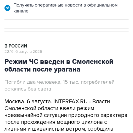
В РОССИИ
22:16, 6 августа 2026
Режим ЧС введен в Смоленской
области после урагана
Погибли два человека, 15 тыс. потребителей
остались без света
Москва. 6 августа. INTERFAX.RU - Власти
Смоленской области ввели режим
чрезвычайной ситуации природного характера
после прохождения мощного циклона с
ливнями и шквалистым ветром, сообщила
пресс-служба регионального правительства
вечером в четверг.