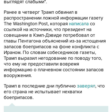
Ранее в четверг Трамп обвинил в
распространении ложной информации газету
The Washington Post, которая
написала
со
ссылкой на источники, что президент на
совещании в Кэмп-Дэвиде потребовал от
главы Пентагона объяснений из-за истощения
запасов боеприпасов на фоне конфликта с
Ираном. По словам собеседников газеты,
Трамп выразил негодование по поводу того,
что ему не предоставили вовремя
информацию о плачевном состоянии запасов
вооружения.
Трамп в последние дни публично
заверял
, что
его страна не испытывает нехватки
боеприпасов.
ХРОНИКА
Операция Израиля и США против Ирана