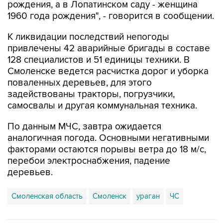
К ликвидации последствий непогоды
привлечены 42 аварийные бригады в составе
128 специалистов и 51 единицы техники. В
Смоленске ведется расчистка дорог и уборка
поваленных деревьев, для этого
задействованы тракторы, погрузчики,
самосвалы и другая коммунальная техника.
По данным МЧС, завтра ожидается
аналогичная погода. Основными негативными
факторами остаются порывы ветра до 18 м/с,
перебои электроснабжения, падение
деревьев.
Смоленская область
Смоленск
ураган
ЧС
Купить подписку на профессиональную ленту