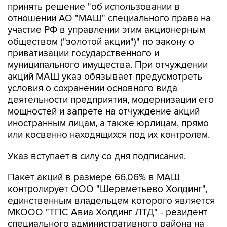
участие РФ в управлении этим акционерным
обществом ("золотой акции")" по закону о
приватизации государственного и
муниципального имущества. При отчуждении
акций МАШ указ обязывает предусмотреть
условия о сохранении основного вида
деятельности предприятия, модернизации его
мощностей и запрете на отчуждение акций
иностранным лицам, а также юрлицам, прямо
или косвенно находящихся под их контролем.
Указ вступает в силу со дня подписания.
Пакет акций в размере 66,06% в МАШ
контролирует ООО "Шереметьево Холдинг",
единственным владельцем которого является
МКООО "ТПС Авиа Холдинг ЛТД" - резидент
специального административного района на
территории острова Октябрьский в
Калининградской области. Учредители МКООО