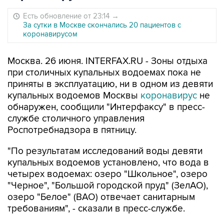
Есть обновление от 23:14
→
За сутки в Москве скончались 20 пациентов с
коронавирусом
Москва. 26 июня. INTERFAX.RU - Зоны отдыха
при столичных купальных водоемах пока не
приняты в эксплуатацию, ни в одном из девяти
купальных водоемов Москвы
коронавирус
не
обнаружен, сообщили "Интерфаксу" в пресс-
службе столичного управления
Роспотребнадзора в пятницу.
"По результатам исследований воды девяти
купальных водоемов установлено, что вода в
четырех водоемах: озеро "Школьное", озеро
"Черное", "Большой городской пруд" (ЗелАО),
озеро "Белое" (ВАО) отвечает санитарным
требованиям", - сказали в пресс-службе.