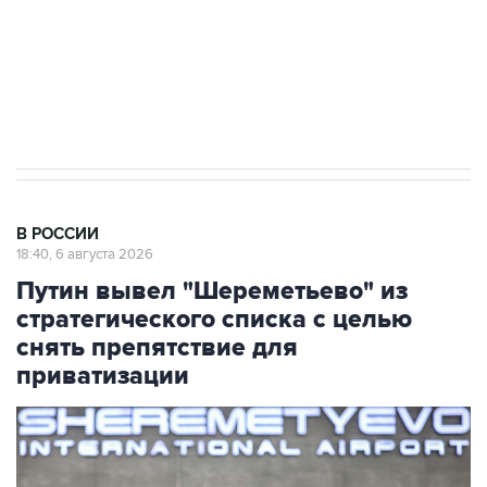
Аксенов сообщил о четвертом погибшем в
результате атаки ВСУ на Крым
В РОССИИ
18:40, 6 августа 2026
Путин вывел "Шереметьево" из
стратегического списка с целью
снять препятствие для
приватизации