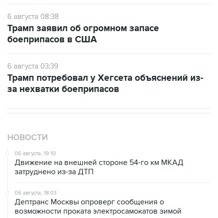
Трамп заявил об огромном запасе
боеприпасов в США
6 августа 03:39
Трамп потребовал у Хегсета объяснений из-
за нехватки боеприпасов
НОВОСТИ
06 августа, 19:10
Движение на внешней стороне 54-го км МКАД
затруднено из-за ДТП
06 августа, 18:03
Дептранс Москвы опроверг сообщения о
возможности проката электросамокатов зимой