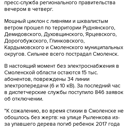
Мощный циклон с ливнями и шквалистым
ветром прошел по территории Руднянского,
Демидовского, Духовщинского, Ярцевского,
Дорогобужского, Глинковского,
Кардымовского и Смоленского муниципальных
округов. Сильнее всего пострадал Смоленск.
В настоящий момент без электроснабжения в
Смоленской области остаются 15 тыс.
абонентов, повреждены 34 линии
электропередачи (6 и 10 кВ). За последний час
в диспетчерские службы поступило 846 заявок
об отключении.
"К сожалению, во время стихии в Смоленске не
обошлось без жертв: на улице Рыленкова из-
за упавшего дерева погиб ребенок 2017 года
рождения, а в Лопатинском саду - женщина
1960 года рождения", - говорится в сообщении.