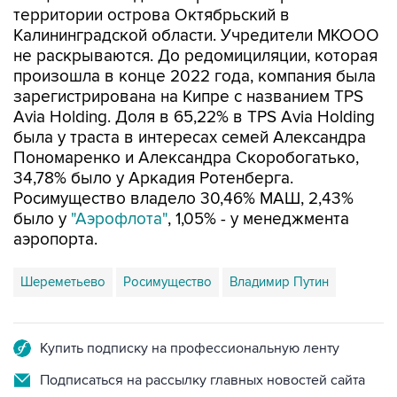
не раскрываются. До редомициляции, которая
произошла в конце 2022 года, компания была
зарегистрирована на Кипре с названием TPS
Avia Holding. Доля в 65,22% в TPS Avia Holding
была у траста в интересах семей Александра
Пономаренко и Александра Скоробогатько,
34,78% было у Аркадия Ротенберга.
Росимущество владело 30,46% МАШ, 2,43%
было у
"Аэрофлота"
, 1,05% - у менеджмента
аэропорта.
Шереметьево
Росимущество
Владимир Путин
Купить подписку на профессиональную ленту
Подписаться на рассылку главных новостей сайта
Получать оперативные новости в официальном
канале