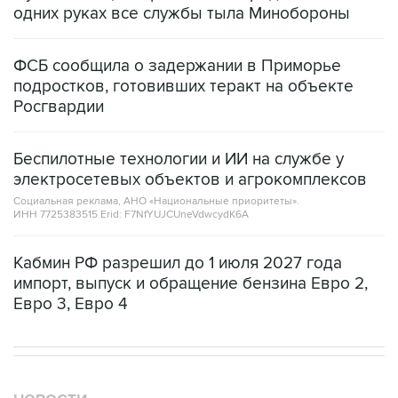
одних руках все службы тыла Минобороны
ФСБ сообщила о задержании в Приморье
подростков, готовивших теракт на объекте
Росгвардии
Беспилотные технологии и ИИ на службе у
электросетевых объектов и агрокомплексов
Социальная реклама, АНО «Национальные приоритеты».
ИНН 7725383515 Erid: F7NfYUJCUneVdwcydK6A
Кабмин РФ разрешил до 1 июля 2027 года
импорт, выпуск и обращение бензина Евро 2,
Евро 3, Евро 4