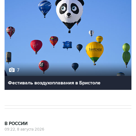
7
Фестиваль воздухоплавания в Бристоле
В РОССИИ
09:22, 8 августа 2026