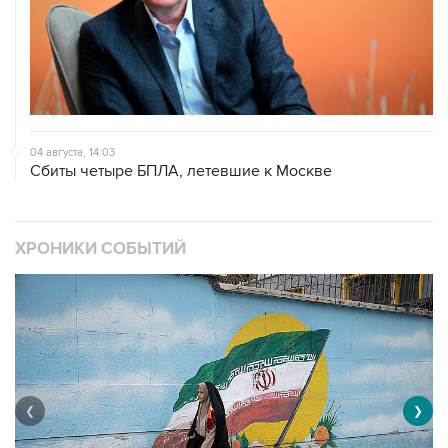
04 августа, 14:03
Сбиты четыре БПЛА, летевшие к Москве
ХРОНИКИ СОБЫТИЙ
❮
❯