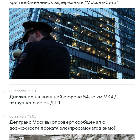
криптообменников задержаны в "Москва-Сити"
06 августа, 19:10
Движение на внешней стороне 54-го км МКАД
затруднено из-за ДТП
06 августа, 18:03
Дептранс Москвы опроверг сообщения о
возможности проката электросамокатов зимой