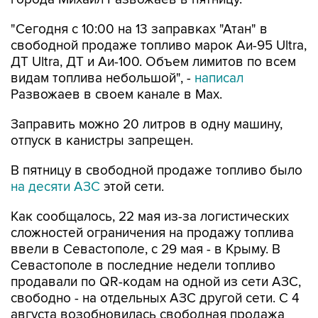
"Сегодня с 10:00 на 13 заправках "Атан" в
свободной продаже топливо марок Аи-95 Ultra,
ДТ Ultra, ДТ и Аи-100. Объем лимитов по всем
видам топлива небольшой", -
написал
Развожаев в своем канале в Max.
Заправить можно 20 литров в одну машину,
отпуск в канистры запрещен.
В пятницу в свободной продаже топливо было
на десяти АЗС
этой сети.
Как сообщалось, 22 мая из-за логистических
сложностей ограничения на продажу топлива
ввели в Севастополе, с 29 мая - в Крыму. В
Севастополе в последние недели топливо
продавали по QR-кодам на одной из сети АЗС,
свободно - на отдельных АЗС другой сети. С 4
августа возобновилась свободная продажа