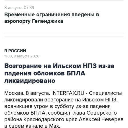
8 августа 07:39
Временные ограничения введены в
аэропорту Геленджика
В РОССИИ
11:59, 8 августа 2026
Возгорание на Ильском НПЗ из-за
падения обломков БПЛА
ликвидировано
Москва. 8 августа. INTERFAX.RU - Специалисты
ликвидировали возгорание на Ильском НПЗ,
возникшее утром в субботу из-за падения
обломков БПЛА, сообщил глава Северского
района Краснодарского края Алексей Чеверев
в своем канале в Max.