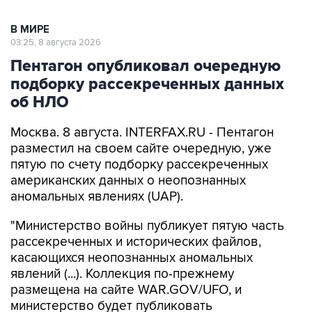
В МИРЕ
03:25, 8 августа 2026
Пентагон опубликовал очередную
подборку рассекреченных данных
об НЛО
Москва. 8 августа. INTERFAX.RU - Пентагон
разместил на своем сайте очередную, уже
пятую по счету подборку рассекреченных
американских данных о неопознанных
аномальных явлениях (UAP).
"Министерство войны публикует пятую часть
рассекреченных и исторических файлов,
касающихся неопознанных аномальных
явлений (...). Коллекция по-прежнему
размещена на сайте WAR.GOV/UFO, и
министерство будет публиковать