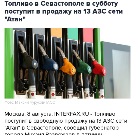
Топливо в Севастополе в субботу
поступит в продажу на 13 АЗС сети
"Атан"
Фото: Максим Чурусов/ТАСС
Москва. 8 августа. INTERFAX.RU - Топливо
поступит в свободную продажу на 13 АЗС сети
"Атан" в Севастополе, сообщил губернатор
города Михаил Развожаев в пятницу.