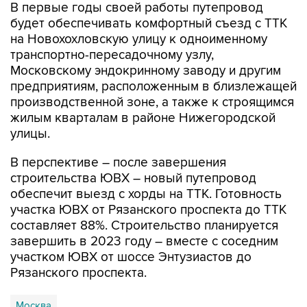
В первые годы своей работы путепровод
будет обеспечивать комфортный съезд с ТТК
на Новохохловскую улицу к одноименному
транспортно-пересадочному узлу,
Московскому эндокринному заводу и другим
предприятиям, расположенным в близлежащей
производственной зоне, а также к строящимся
жилым кварталам в районе Нижегородской
улицы.
В перспективе – после завершения
строительства ЮВХ – новый путепровод
обеспечит выезд с хорды на ТТК. Готовность
участка ЮВХ от Рязанского проспекта до ТТК
составляет 88%. Строительство планируется
завершить в 2023 году – вместе с соседним
участком ЮВХ от шоссе Энтузиастов до
Рязанского проспекта.
Москва