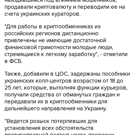
находившимся под влиянием мошенников,
продавали криптовалюту и переводили ее на
счета украинских кураторов.
"Для работы в криптообменниках из
российских регионов дистанционно
привлечены не имеющие достаточной
финансовой грамотности молодые люди,
стремящиеся к легкому заработку", - отметили
в ФСБ.
Также, добавили в ЦОС, задержаны пособники
украинских колл-центров возрастом от 18 до
25 лет, которые, выполняя функции курьеров,
получали средства от обманутых граждан и
передавали их в криптообменники для
дальнейшего направления на Украину.
"Ведется розыск потерпевших для
установления всех обстоятельств