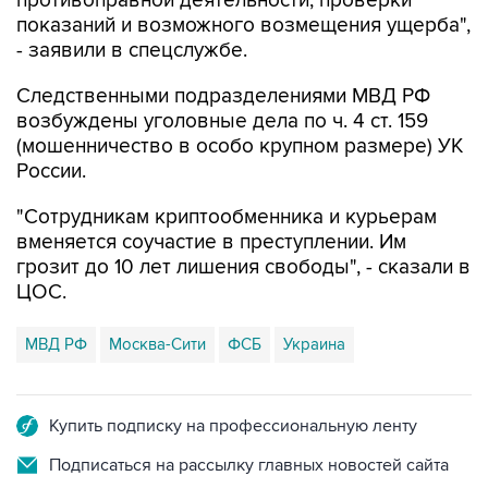
противоправной деятельности, проверки
показаний и возможного возмещения ущерба",
- заявили в спецслужбе.
Следственными подразделениями МВД РФ
возбуждены уголовные дела по ч. 4 ст. 159
(мошенничество в особо крупном размере) УК
России.
"Сотрудникам криптообменника и курьерам
вменяется соучастие в преступлении. Им
грозит до 10 лет лишения свободы", - сказали в
ЦОС.
МВД РФ
Москва-Сити
ФСБ
Украина
Купить подписку на профессиональную ленту
Подписаться на рассылку главных новостей сайта