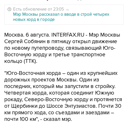
Есть обновление от 23:05
→
Мэр Москвы рассказал о вводе в строй четырех
новых хорд в городе
Москва. 6 августа. INTERFAX.RU - Мэр Москвы
Сергей Собянин в пятницу открыл движение
по новому путепроводу, связывающий Юго-
Восточную хорду и третье транспортное
кольцо (ТТК).
"Юго-Восточная хорда – один из крупнейших
дорожных проектов Москвы. Один из
последних, который мы запустили в стройку.
Четвертая хорда, которая соединит Южную
рокаду, Северо-Восточную хорду и протянется
от Щербинки до Шоссе Энтузиастов. Почти 30
км прямого хода, со съездами и заездами –
почти 100 км", - сказал мэр.