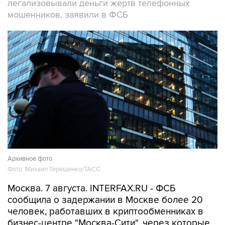
легализовывали деньги жертв телефонных
мошенников, заявили в ФСБ
Архивное фото
Фото: Михаил Терещенко/ТАСС
Москва. 7 августа. INTERFAX.RU - ФСБ
сообщила о задержании в Москве более 20
человек, работавших в криптообменниках в
бизнес-центре "Москва-Сити", через которые