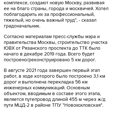
комплексе, создают новую Москву, развивая
ее на благо страны, города и москвичей. Хотел
поблагодарить их за профессиональный,
тяжелый, но очень важный труд", - сказал
градоначальник.
Согласно материалам пресс-службы мэра и
правительства Москвы, строительство участка
ЮВХ от Рязанского проспекта до ТТК было
начато в декабре 2019 года. Всего будет
построено/реконструировано 5 км дорог.
В августе 2021 года завершен первый этап
работ, в ходе которого было построено 3,1 км
дорог и выполнена перекладка 56 км
инженерных коммуникаций. Основным
объектом, вводимым в составе этого этапа,
является путепровод длиной 455 м через ж/д
пути МЦД-2 в районе ТПУ "Новохохловская".