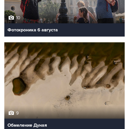
10
Фотохроника 6 августа
9
Обмеление Дуная