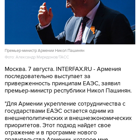
Премьер-министр Армении Никол Пашинян
Фото: Александр Миридонов/ТАСС
Москва. 7 августа. INTERFAX.RU - Армения
последовательно выступает за
приверженность принципам ЕАЭС, заявил
премьер-министр республики Никол Пашинян.
"Для Армении укрепление сотрудничества с
государствами ЕАЭС остается одним из
внешнеполитических и внешнеэкономических
приоритетов. Этот подход найдет свое
отражение и в программе нового
правительства Армении, которое мне