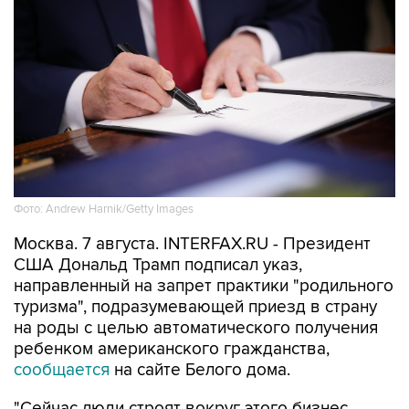
Фото: Andrew Harnik/Getty Images
Москва. 7 августа. INTERFAX.RU - Президент
США Дональд Трамп подписал указ,
направленный на запрет практики "родильного
туризма", подразумевающей приезд в страну
на роды с целью автоматического получения
ребенком американского гражданства,
сообщается
на сайте Белого дома.
"Сейчас люди строят вокруг этого бизнес,