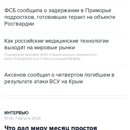
ФСБ сообщила о задержании в Приморье
подростков, готовивших теракт на объекте
Росгвардии
Как российские медицинские технологии
выходят на мировые рынки
Социальная реклама, АНО «Национальные приоритеты».
ИНН 7725383515 Erid: F7NfYUJCUneVdTRF8PRs
Аксенов сообщил о четвертом погибшем в
результате атаки ВСУ на Крым
ИНТЕРВЬЮ
10:00, 7 августа 2026
Что дал миру месяц простоя