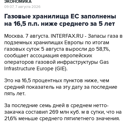
ЭКОНОМИКА
09:07, 7 августа 2026
Газовые хранилища ЕС заполнены
на 16,5 п.п. ниже среднего за 5 лет
Москва. 7 августа. INTERFAX.RU - Запасы газа в
подземных хранилищах Европы по итогам
газовых суток 5 августа выросли до 58,1%,
сообщает ассоциация европейских
операторов газовой инфраструктуры Gas
Infrastructure Europe (GIE).
Это на 16,5 процентных пунктов ниже, чем
средний показатель на эту дату за последние
пять лет.
За последние семь дней в среднем нетто-
закачка составил 269 млн куб. м в сутки, что на
21,6% меньше среднего пятилетнего значения.