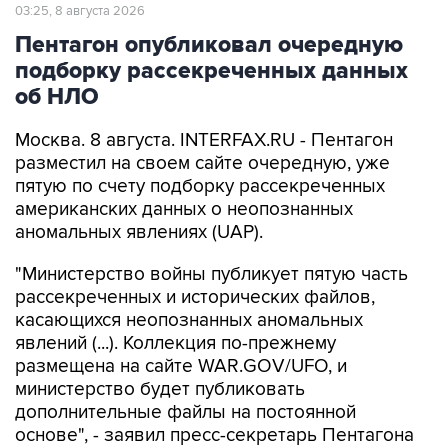
03:25, 8 августа 2026
Пентагон опубликовал очередную
подборку рассекреченных данных
об НЛО
Москва. 8 августа. INTERFAX.RU - Пентагон
разместил на своем сайте очередную, уже
пятую по счету подборку рассекреченных
американских данных о неопознанных
аномальных явлениях (UAP).
"Министерство войны публикует пятую часть
рассекреченных и исторических файлов,
касающихся неопознанных аномальных
явлений (...). Коллекция по-прежнему
размещена на сайте WAR.GOV/UFO, и
министерство будет публиковать
дополнительные файлы на постоянной
основе", - заявил пресс-секретарь Пентагона