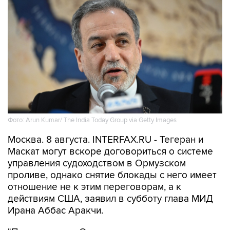
Фото: Arun Kumar/ The India Today Group via Getty Images
Москва. 8 августа. INTERFAX.RU - Тегеран и
Маскат могут вскоре договориться о системе
управления судоходством в Ормузском
проливе, однако снятие блокады с него имеет
отношение не к этим переговорам, а к
действиям США, заявил в субботу глава МИД
Ирана Аббас Аракчи.