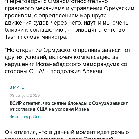
"Переговоры с Оманом относительно
правового механизма и управления Ормузским
проливом, с определением маршрута
движения судов через него, идут, и мы очень
близки к соглашению", - приводит агентство
Tasnim слова министра.
"Но открытие Ормузского пролива зависит от
других условий, включая компенсацию за
нарушения Исламабадского меморандума со
стороны США", - продолжил Аракчи.
В МИРЕ
08 августа 2026
КСИР отметил, что снятие блокады с Ормуза зависит
от согласия США на условия Ирана
Читать подробнее
Он отметил, что в данный момент идет речь о