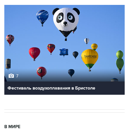
7
Фестиваль воздухоплавания в Бристоле
В МИРЕ