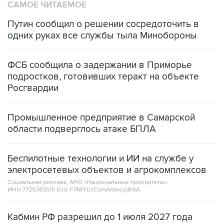
САМОЕ ЧИТАЕМОЕ
Путин сообщил о решении сосредоточить в
одних руках все службы тыла Минобороны
ФСБ сообщила о задержании в Приморье
подростков, готовивших теракт на объекте
Росгвардии
Промышленное предприятие в Самарской
области подверглось атаке БПЛА
Беспилотные технологии и ИИ на службе у
электросетевых объектов и агрокомплексов
Социальная реклама, АНО «Национальные приоритеты».
ИНН 7725383515 Erid: F7NfYUJCUneVdwcydK6A
Кабмин РФ разрешил до 1 июля 2027 года