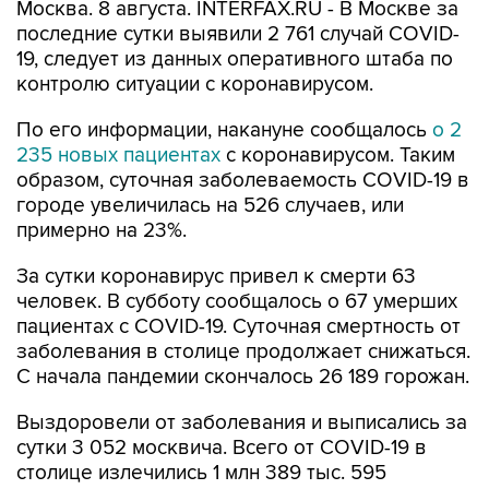
Москва. 8 августа. INTERFAX.RU - В Москве за
последние сутки выявили 2 761 случай COVID-
19, следует из данных оперативного штаба по
контролю ситуации с коронавирусом.
По его информации, накануне сообщалось
о 2
235 новых пациентах
с коронавирусом. Таким
образом, суточная заболеваемость COVID-19 в
городе увеличилась на 526 случаев, или
примерно на 23%.
За сутки коронавирус привел к смерти 63
человек. В субботу сообщалось о 67 умерших
пациентах с COVID-19. Суточная смертность от
заболевания в столице продолжает снижаться.
С начала пандемии скончалось 26 189 горожан.
Выздоровели от заболевания и выписались за
сутки 3 052 москвича. Всего от COVID-19 в
столице излечились 1 млн 389 тыс. 595