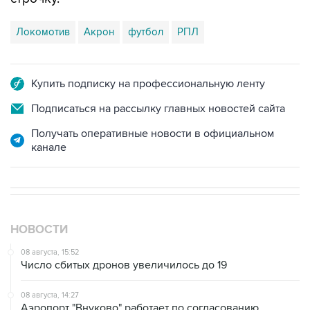
Локомотив
Акрон
футбол
РПЛ
Купить подписку на профессиональную ленту
Подписаться на рассылку главных новостей сайта
Получать оперативные новости в официальном
канале
НОВОСТИ
08 августа, 15:52
Число сбитых дронов увеличилось до 19
08 августа, 14:27
Аэропорт "Внуково" работает по согласованию