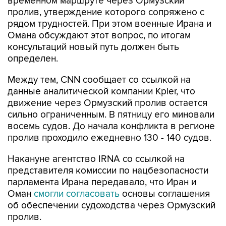
временном маршруте через Ормузский
пролив, утверждение которого сопряжено с
рядом трудностей. При этом военные Ирана и
Омана обсуждают этот вопрос, по итогам
консультаций новый путь должен быть
определен.
Между тем, CNN сообщает со ссылкой на
данные аналитической компании Kpler, что
движение через Ормузский пролив остается
сильно ограниченным. В пятницу его миновали
восемь судов. До начала конфликта в регионе
пролив проходило ежедневно 130 - 140 судов.
Накануне агентство IRNA со ссылкой на
представителя комиссии по нацбезопасности
парламента Ирана передавало, что Иран и
Оман
смогли согласовать
основы соглашения
об обеспечении судоходства через Ормузский
пролив.