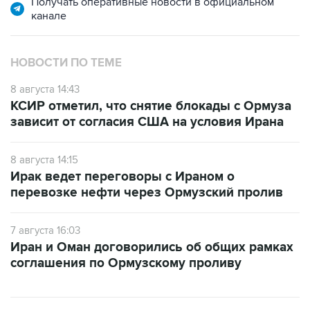
Получать оперативные новости в официальном
канале
НОВОСТИ ПО ТЕМЕ
8 августа 14:43
КСИР отметил, что снятие блокады с Ормуза
зависит от согласия США на условия Ирана
8 августа 14:15
Ирак ведет переговоры с Ираном о
перевозке нефти через Ормузский пролив
7 августа 16:03
Иран и Оман договорились об общих рамках
соглашения по Ормузскому проливу