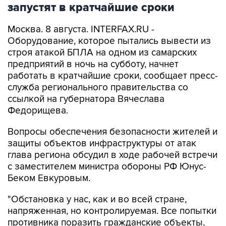
запустят в кратчайшие сроки
Москва. 8 августа. INTERFAX.RU -
Оборудование, которое пытались вывести из
строя атакой БПЛА на одном из самарских
предприятий в ночь на субботу, начнет
работать в кратчайшие сроки, сообщает пресс-
служба регионального правительства со
ссылкой на губернатора Вячеслава
Федорищева.
Вопросы обеспечения безопасности жителей и
защиты объектов инфраструктуры от атак
глава региона обсудил в ходе рабочей встречи
с заместителем министра обороны РФ Юнус-
Беком Евкуровым.
"Обстановка у нас, как и во всей стране,
напряженная, но контролируемая. Все попытки
противника поразить гражданские объекты,