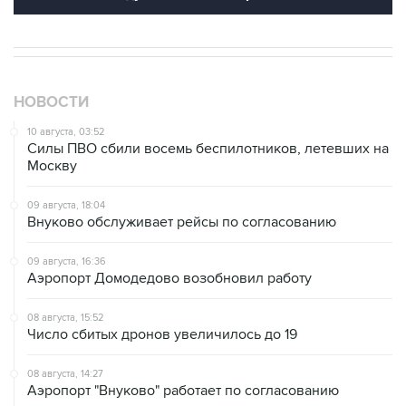
НОВОСТИ
10 августа, 03:52
Силы ПВО сбили восемь беспилотников, летевших на
Москву
09 августа, 18:04
Внуково обслуживает рейсы по согласованию
09 августа, 16:36
Аэропорт Домодедово возобновил работу
08 августа, 15:52
Число сбитых дронов увеличилось до 19
08 августа, 14:27
Аэропорт "Внуково" работает по согласованию