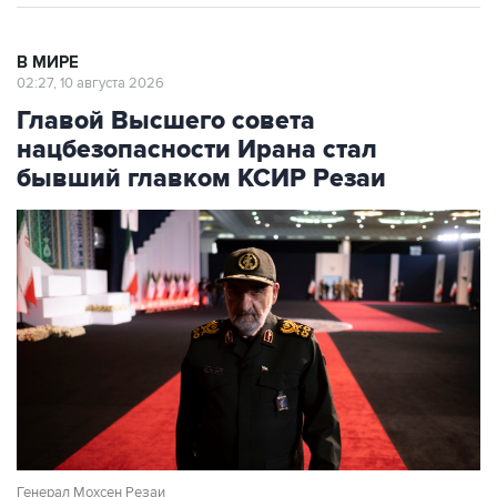
В МИРЕ
02:27, 10 августа 2026
Главой Высшего совета
нацбезопасности Ирана стал
бывший главком КСИР Резаи
Генерал Мохсен Резаи