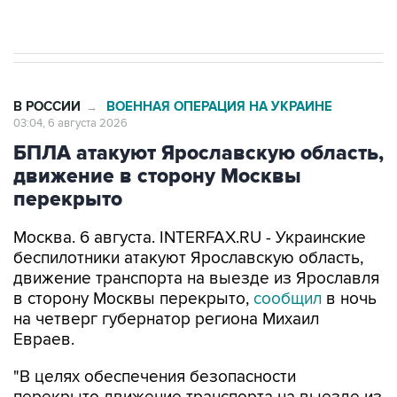
начнутся в понедельник
В РОССИИ
ВОЕННАЯ ОПЕРАЦИЯ НА УКРАИНЕ
→
03:04, 6 августа 2026
БПЛА атакуют Ярославскую область,
движение в сторону Москвы
перекрыто
Москва. 6 августа. INTERFAX.RU - Украинские
беспилотники атакуют Ярославскую область,
движение транспорта на выезде из Ярославля
в сторону Москвы перекрыто,
сообщил
в ночь
на четверг губернатор региона Михаил
Евраев.
"В целях обеспечения безопасности