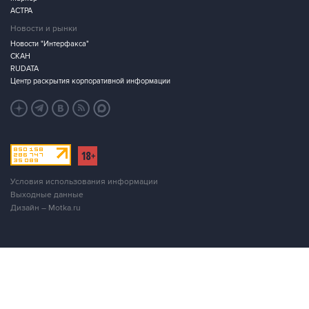
АСТРА
Новости и рынки
Новости "Интерфакса"
СКАН
RUDATA
Центр раскрытия корпоративной информации
Условия использования информации
Выходные данные
Дизайн – Motka.ru