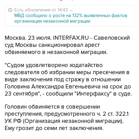
Есть обновление от 14:43
→
МВД сообщило о росте на 132% выявленных фактов
организации незаконной миграции
Москва. 23 июля. INTERFAX.RU - Савеловский
суд Москвы санкционировал арест
обвиняемого в незаконной миграции.
"Судом удовлетворено ходатайство
следователя об избрании меры пресечения в
виде заключения под стражу в отношении
Головина Александра Евгеньевича на срок до
23 сентября", - сообщили "Интерфаксу" в суде.
Головин обвиняется в совершении
преступления, предусмотренного ч. 2 ст. 322.1
УК РФ (Организация незаконной миграции).
Ему грозит до семи лет заключения.