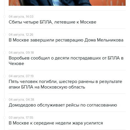
04 августа, 14:03
Сбиты четыре БПЛА, летевшие к Москве
04 августа, 12:26
В Москве завершили реставрацию Дома Мельникова
04 августа, 09:18
Воробьев сообщил о десяти пострадавших от БПЛА в
Чехове
04 августа, 07:19
Пять человек погибли, шестеро ранены в результате
атаки БПЛА на Московскую область
04 августа, 04:38
Домодедово обслуживает рейсы по согласованию
03 августа, 17:55
В Москве к середине недели жара усилится