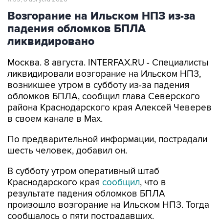
Возгорание на Ильском НПЗ из-за
падения обломков БПЛА
ликвидировано
Москва. 8 августа. INTERFAX.RU - Специалисты
ликвидировали возгорание на Ильском НПЗ,
возникшее утром в субботу из-за падения
обломков БПЛА, сообщил глава Северского
района Краснодарского края Алексей Чеверев
в своем канале в Max.
По предварительной информации, пострадали
шесть человек, добавил он.
В субботу утром оперативный штаб
Краснодарского края
сообщил
, что в
результате падения обломков БПЛА
произошло возгорание на Ильском НПЗ. Тогда
сообщалось о пяти пострадавших.