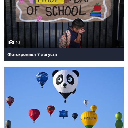
10
Фотохроника 7 августа