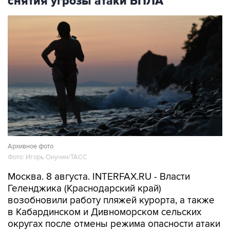
снятия угрозы атаки БПЛА
Архивное фото
Фото: Игорь Онучин/ТАСС
Москва. 8 августа. INTERFAX.RU - Власти
Геленджика (Краснодарский край)
возобновили работу пляжей курорта, а также
в Кабардинском и Дивноморском сельских
округах после отмены режима опасности атаки