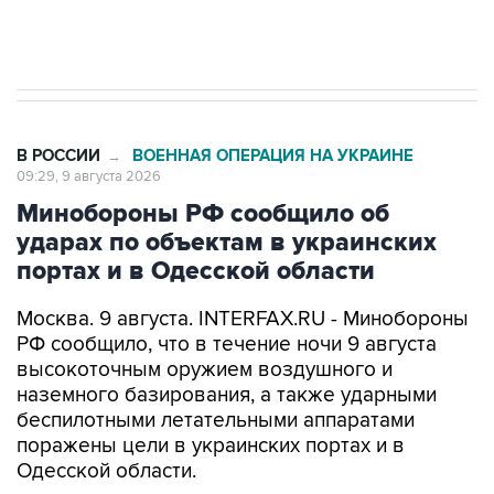
импорт, выпуск и обращение бензина Евро 2,
Евро 3, Евро 4
В РОССИИ
ВОЕННАЯ ОПЕРАЦИЯ НА УКРАИНЕ
→
09:29, 9 августа 2026
Минобороны РФ сообщило об
ударах по объектам в украинских
портах и в Одесской области
Москва. 9 августа. INTERFAX.RU - Минобороны
РФ сообщило, что в течение ночи 9 августа
высокоточным оружием воздушного и
наземного базирования, а также ударными
беспилотными летательными аппаратами
поражены цели в украинских портах и в
Одесской области.