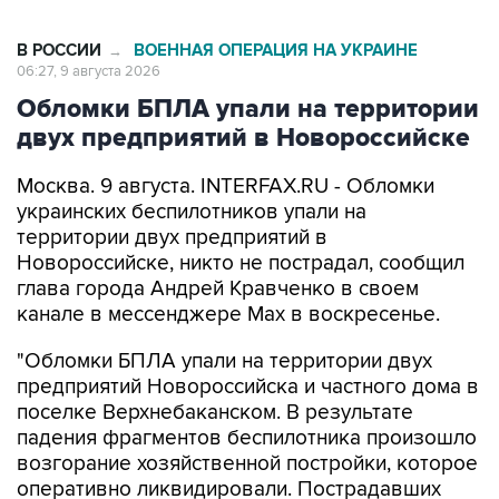
В РОССИИ
ВОЕННАЯ ОПЕРАЦИЯ НА УКРАИНЕ
→
06:27, 9 августа 2026
Обломки БПЛА упали на территории
двух предприятий в Новороссийске
Москва. 9 августа. INTERFAX.RU - Обломки
украинских беспилотников упали на
территории двух предприятий в
Новороссийске, никто не пострадал, сообщил
глава города Андрей Кравченко в своем
канале в мессенджере Max в воскресенье.
"Обломки БПЛА упали на территории двух
предприятий Новороссийска и частного дома в
поселке Верхнебаканском. В результате
падения фрагментов беспилотника произошло
возгорание хозяйственной постройки, которое
оперативно ликвидировали. Пострадавших