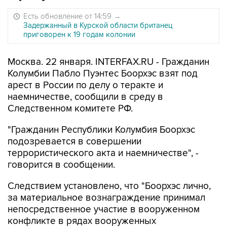
Есть обновление от 14:59
→
Задержанный в Курской области британец
приговорен к 19 годам колонии
Москва. 22 января. INTERFAX.RU - Гражданин
Колумбии Пабло Пуэнтес Боорхэс взят под
арест в России по делу о теракте и
наемничестве, сообщили в среду в
Следственном комитете РФ.
"Гражданин Республики Колумбия Боорхэс
подозревается в совершении
террористического акта и наемничестве", -
говорится в сообщении.
Следствием установлено, что "Боорхэс лично,
за материальное вознаграждение принимал
непосредственное участие в вооруженном
конфликте в рядах вооруженных