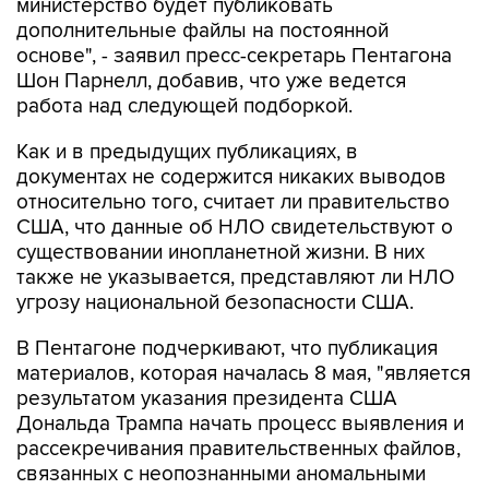
министерство будет публиковать
дополнительные файлы на постоянной
основе", - заявил пресс-секретарь Пентагона
Шон Парнелл, добавив, что уже ведется
работа над следующей подборкой.
Как и в предыдущих публикациях, в
документах не содержится никаких выводов
относительно того, считает ли правительство
США, что данные об НЛО свидетельствуют о
существовании инопланетной жизни. В них
также не указывается, представляют ли НЛО
угрозу национальной безопасности США.
В Пентагоне подчеркивают, что публикация
материалов, которая началась 8 мая, "является
результатом указания президента США
Дональда Трампа начать процесс выявления и
рассекречивания правительственных файлов,
связанных с неопознанными аномальными