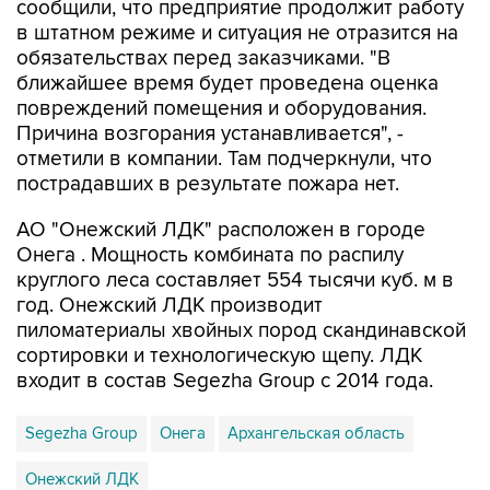
сообщили, что предприятие продолжит работу
в штатном режиме и ситуация не отразится на
обязательствах перед заказчиками. "В
ближайшее время будет проведена оценка
повреждений помещения и оборудования.
Причина возгорания устанавливается", -
отметили в компании. Там подчеркнули, что
пострадавших в результате пожара нет.
АО "Онежский ЛДК" расположен в городе
Онега . Мощность комбината по распилу
круглого леса составляет 554 тысячи куб. м в
год. Онежский ЛДК производит
пиломатериалы хвойных пород скандинавской
сортировки и технологическую щепу. ЛДК
входит в состав Segezha Group с 2014 года.
Segezha Group
Онега
Архангельская область
Онежский ЛДК