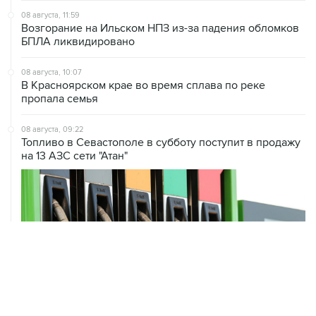
08 августа, 11:59
Возгорание на Ильском НПЗ из-за падения обломков
БПЛА ликвидировано
08 августа, 10:07
В Красноярском крае во время сплава по реке
пропала семья
08 августа, 09:22
Топливо в Севастополе в субботу поступит в продажу
на 13 АЗС сети "Атан"