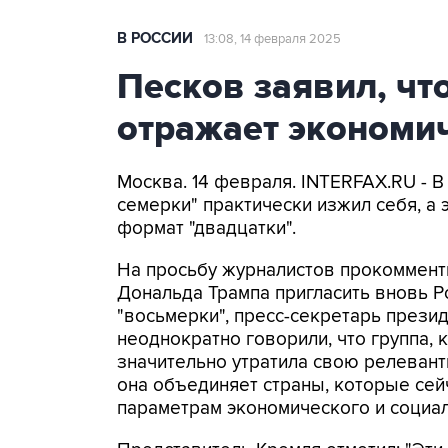
В РОССИИ
13:08, 14 февраля 2025
Песков заявил, чт
отражает экономич
Москва. 14 февраля. INTERFAX.RU - 
семерки" практически изжил себя, а
формат "двадцатки".
На просьбу журналистов прокоммен
Дональда Трампа пригласить вновь Р
"восьмерки", пресс-секретарь прези
неоднократно говорили, что группа, 
значительно утратила свою релевантн
она объединяет страны, которые сей
параметрам экономического и социал