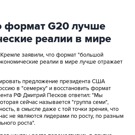
о формат G20 лучше
еские реалии в мире
В Кремле заявили, что формат "большой
 экономические реалии в мире лучше отражает
тировать предложение президента США
оссию в "семерку" и восстановить формат
дента РФ Дмитрий Песков ответил: "Мы
которая сейчас называется "группа семи",
ость, в смысле даже с той точки зрения, что
час не являются лидерами по росту, по разным
ьного роста".