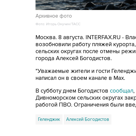
Архивное фото
Фото: Игорь Онучин/ТАСС
Москва. 8 августа. INTERFAX.RU - Вл
возобновили работу пляжей курорта
сельских округах после отмены режи
города Алексей Богодистов.
"Уважаемые жители и гости Геленджи
написал он в своем канале в Max.
В субботу днем Богодистов
сообщал
Дивноморском сельских округах закр
работой ПВО. Ограничения были вве
Геленджик
Алексей Богодистов