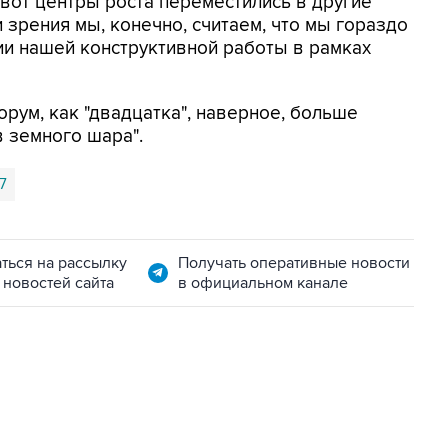
 вот центры роста переместились в другие
и зрения мы, конечно, считаем, что мы гораздо
и нашей конструктивной работы в рамках
рум, как "двадцатка", наверное, больше
 земного шара".
7
ться на рассылку
Получать оперативные новости
 новостей сайта
в официальном канале