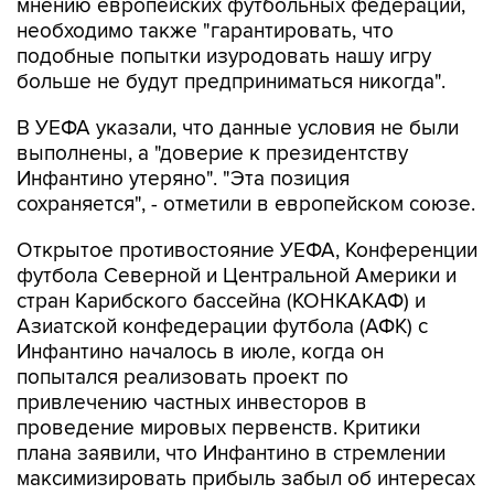
мнению европейских футбольных федераций,
необходимо также "гарантировать, что
подобные попытки изуродовать нашу игру
больше не будут предприниматься никогда".
В УЕФА указали, что данные условия не были
выполнены, а "доверие к президентству
Инфантино утеряно". "Эта позиция
сохраняется", - отметили в европейском союзе.
Открытое противостояние УЕФА, Конференции
футбола Северной и Центральной Америки и
стран Карибского бассейна (КОНКАКАФ) и
Азиатской конфедерации футбола (АФК) с
Инфантино началось в июле, когда он
попытался реализовать проект по
привлечению частных инвесторов в
проведение мировых первенств. Критики
плана заявили, что Инфантино в стремлении
максимизировать прибыль забыл об интересах