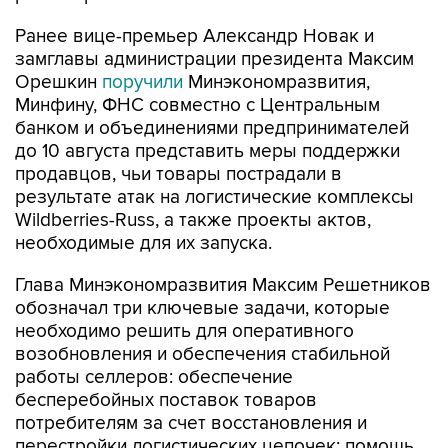
Ранее вице-премьер Александр Новак и
замглавы администрации президента Максим
Орешкин
поручили
Минэкономразвития,
Минфину, ФНС совместно с Центральным
банком и объединениями предпринимателей
до 10 августа представить меры поддержки
продавцов, чьи товары пострадали в
результате атак на логистические комплексы
Wildberries-Russ, а также проекты актов,
необходимые для их запуска.
Глава Минэкономразвития Максим Решетников
обозначал три ключевые задачи, которые
необходимо решить для оперативного
возобновления и обеспечения стабильной
работы селлеров: обеспечение
бесперебойных поставок товаров
потребителям за счет восстановления и
перестройки логистических цепочек; помощь