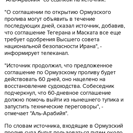
"О соглашении по открытию Ормузского
пролива могут объявить в течение
последующих дней, сказал источник, добавив,
что соглашение Тегерана и Маската все еще
требует одобрения Высшего совета
национальной безопасности Ирана", -
информирует телеканал.
"Источник продолжил, что предложенное
соглашение по Ормузскому проливу будет
действовать 60 дней, оно нацелено на
восстановление судоходства. Собеседник
подчеркнул, что 60-дневное соглашение
должно помочь выйти из нынешнего тупика и
запустить технические переговоры", -
отмечает "Аль-Арабийя".
По словам источника, входящие в Ормузский
пролив суда будут пользоваться путем около