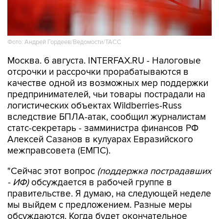
Фото: Андрей Гордеев/Ведомости/ТАСС
Москва. 6 августа. INTERFAX.RU - Налоговые
отсрочки и рассрочки прорабатываются в
качестве одной из возможных мер поддержки
предпринимателей, чьи товары пострадали на
логистических объектах Wildberries-Russ
вследствие БПЛА-атак, сообщил журналистам
статс-секретарь - замминистра финансов РФ
Алексей Сазанов в кулуарах Евразийского
межправсовета (ЕМПС).
"Сейчас этот вопрос
(поддержка пострадавших
- ИФ)
обсуждается в рабочей группе в
правительстве. Я думаю, на следующей неделе
мы выйдем с предложением. Разные меры
обсуждаются. Когда будет окончательное