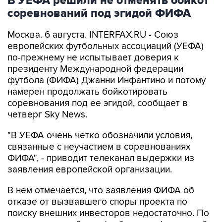
В УЕФА решили не отменять бойкот
соревнований под эгидой ФИФА
Москва. 6 августа. INTERFAX.RU - Союз
европейских футбольных ассоциаций (УЕФА)
по-прежнему не испытывает доверия к
президенту Международной федерации
футбола (ФИФА) Джанни Инфантино и потому
намерен продолжать бойкотировать
соревнования под ее эгидой, сообщает в
четверг Sky News.
"В УЕФА очень четко обозначили условия,
связанные с неучастием в соревнованиях
ФИФА", - приводит телеканал выдержки из
заявления европейской организации.
В нем отмечается, что заявления ФИФА об
отказе от вызвавшего споры проекта по
поиску внешних инвесторов недостаточно. По