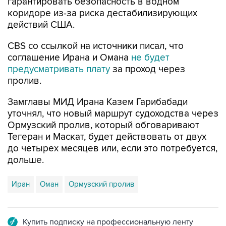
гарантировать безопасность в водном
коридоре из-за риска дестабилизирующих
действий США.
CBS со ссылкой на источники писал, что
соглашение Ирана и Омана
не будет
предусматривать плату
за проход через
пролив.
Замглавы МИД Ирана Казем Гарибабади
уточнял, что новый маршрут судоходства через
Ормузский пролив, который обговаривают
Тегеран и Маскат, будет действовать от двух
до четырех месяцев или, если это потребуется,
дольше.
Иран
Оман
Ормузский пролив
Купить подписку на профессиональную ленту