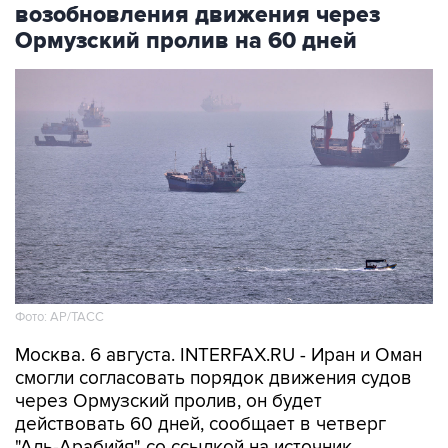
возобновления движения через
Ормузский пролив на 60 дней
Фото: AP/ТАСС
Москва. 6 августа. INTERFAX.RU - Иран и Оман
смогли согласовать порядок движения судов
через Ормузский пролив, он будет
действовать 60 дней, сообщает в четверг
"Аль-Арабийя" со ссылкой на источник.