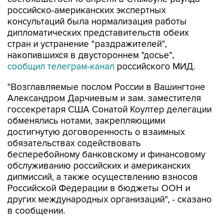
российско-американских экспертных
консультаций была нормализация работы
дипломатических представительств обеих
стран и устранение "раздражителей",
накопившихся в двустороннем "досье",
сообщил телеграм-канал
российского МИД.
"Возглавляемые послом России в Вашингтоне
Александром Дарчиевым и зам. заместителя
госсекретаря США Сонатой Коултер делегации
обменялись нотами, закрепляющими
достигнутую договоренность о взаимных
обязательствах содействовать
бесперебойному банковскому и финансовому
обслуживанию российских и американских
дипмиссий, а также осуществлению взносов
Российской Федерации в бюджеты ООН и
других международных организаций", - сказано
в сообщении.