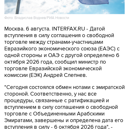
Фото: Владислав Воднев/РИА Новости
Москва. 6 августа. INTERFAX.RU - Датой
вступления в силу соглашения о свободной
торговле между странами-участницами
Евразийкого экономического союза (ЕАЭС) с
одной стороны и ОАЭ с другой определено 6
октября 2026 года, сообщил министр по
торговле Евразийской экономической
комиссии (ЕЭК) Андрей Слепнев.
"Сегодня состоялся обмен нотами с эмиратской
стороной. Соответственно, у нас все
процедуры, связанные с ратификацией и
вступлением в силу соглашения о свободной
торговле с Объединенными Арабскими
Эмиратами, завершены и определена дата его
вступления в силу - 6 октября 2026 года", -