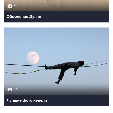
9
Обмеление Дуная
10
Лучшие фото недели