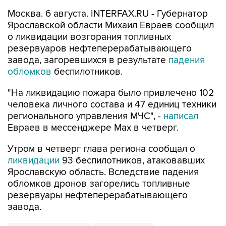
Москва. 6 августа. INTERFAX.RU - Губернатор
Ярославской области Михаил Евраев сообщил
о ликвидации возгорания топливных
резервуаров нефтеперерабатывающего
завода, загоревшихся в результате
падения
обломков
беспилотников.
"На ликвидацию пожара было привлечено 102
человека личного состава и 47 единиц техники
регионального управления МЧС", -
написал
Евраев в мессенджере Мах в четверг.
Утром в четверг глава региона сообщал о
ликвидации
93 беспилотников, атаковавших
Ярославскую область. Вследствие падения
обломков дронов загорелись топливные
резервуары нефтеперерабатывающего
завода.