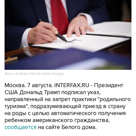
Фото: Andrew Harnik/Getty Images
Москва. 7 августа. INTERFAX.RU - Президент
США Дональд Трамп подписал указ,
направленный на запрет практики "родильного
туризма", подразумевающей приезд в страну
на роды с целью автоматического получения
ребенком американского гражданства,
сообщается
на сайте Белого дома.