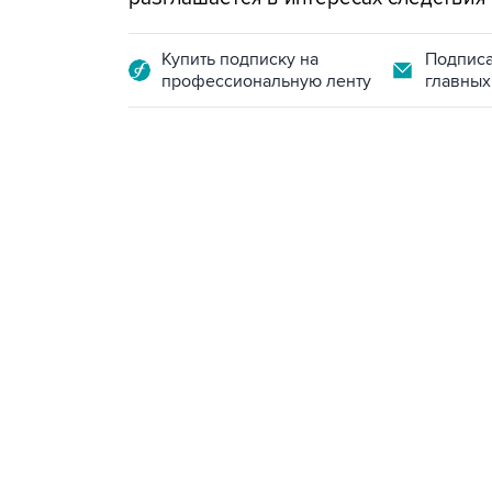
Купить подписку на
Подписа
профессиональную ленту
главных
09:49, 6 августа 2026