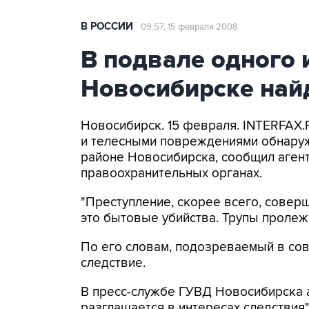
В РОССИИ
09:57, 15 февраля 2008
В подвале одного 
Новосибирске найд
Новосибирск. 15 февраля. INTERFAX.
и телесными повреждениями обнару
районе Новосибирска, сообщил агент
правоохранительных органах.
"Преступление, скорее всего, совер
это бытовые убийства. Трупы пролежа
По его словам, подозреваемый в со
следствие.
В пресс-службе ГУВД Новосибирска а
разглашается в интересах следствия"