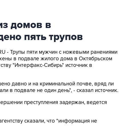
из домов в
ено пять трупов
RU - Трупы пяти мужчин с ножевыми ранениями
жены в подвале жилого дома в Октябрьском
ству "Интерфакс-Сибирь" источник в
шено давно и на криминальной почве, вряд ли
ли в подвале не один день", - сказал источник.
вершении преступления задержан, ведется
гентству сказали, что "информация не
.