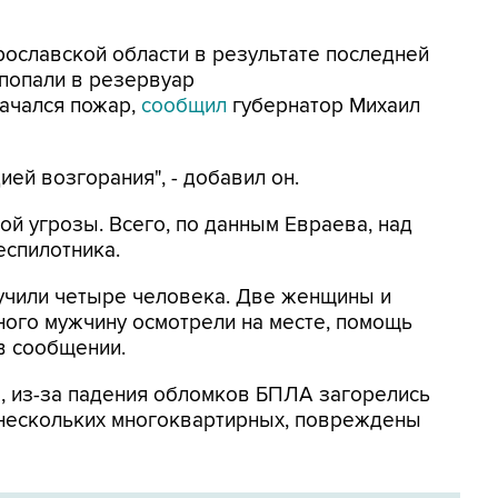
Ярославской области в результате последней
попали в резервуар
ачался пожар,
сообщил
губернатор Михаил
ей возгорания", - добавил он.
ой угрозы. Всего, по данным Евраева, над
еспилотника.
лучили четыре человека. Две женщины и
ного мужчину осмотрели на месте, помощь
 в сообщении.
м
, из-за падения обломков БПЛА загорелись
 нескольких многоквартирных, повреждены