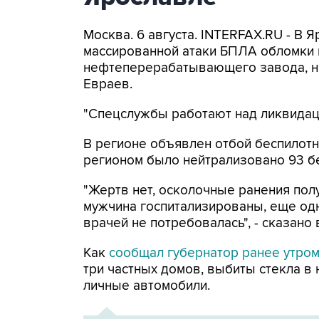
Москва. 6 августа. INTERFAX.RU - В 
массированной атаки БПЛА обломки 
нефтеперерабатывающего завода, н
Евраев.
"Спецслужбы работают над ликвидаци
В регионе объявлен отбой беспилотн
регионом было нейтрализовано 93 б
"Жертв нет, осколочные ранения по
мужчина госпитализированы, еще од
врачей не потребовалась", - сказано
Как
сообщал губернатор ранее утро
три частных домов, выбиты стекла в
личные автомобили.