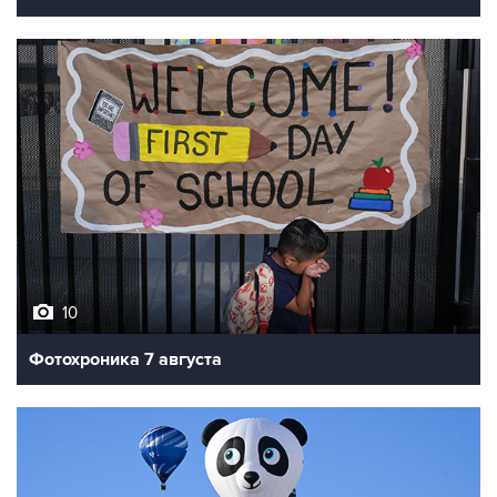
10
Фотохроника 7 августа