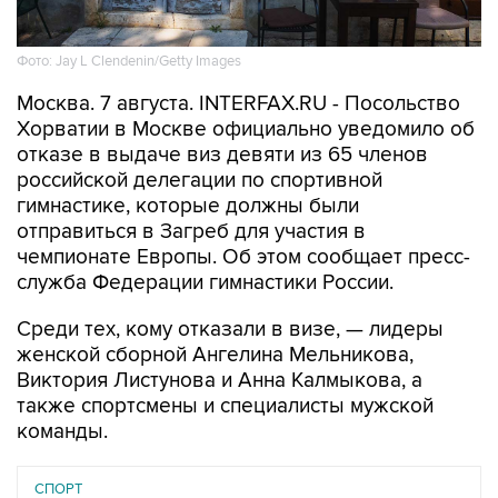
Фото: Jay L Clendenin/Getty Images
Москва. 7 августа. INTERFAX.RU - Посольство
Хорватии в Москве официально уведомило об
отказе в выдаче виз девяти из 65 членов
российской делегации по спортивной
гимнастике, которые должны были
отправиться в Загреб для участия в
чемпионате Европы. Об этом сообщает пресс-
служба Федерации гимнастики России.
Среди тех, кому отказали в визе, — лидеры
женской сборной Ангелина Мельникова,
Виктория Листунова и Анна Калмыкова, а
также спортсмены и специалисты мужской
команды.
СПОРТ