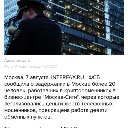
Архивное фото
Фото: Михаил Терещенко/ТАСС
Москва. 7 августа. INTERFAX.RU - ФСБ
сообщила о задержании в Москве более 20
человек, работавших в криптообменниках в
бизнес-центре "Москва-Сити", через которые
легализовались деньги жертв телефонных
мошенников, прекращена работа девяти
обменных пунктов.