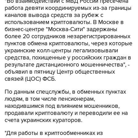
"Во взаимодействии с МВД России пресечена
работа девяти координируемых из-за границы
каналов вывода средств за рубеж с
использованием криптовалюты. В Москве в
бизнес-центре "Москва-Сити" задержаны
более 20 сотрудников незарегистрированных
пунктов обмена криптовалюты, через которые
украинские колл-центры легализовывали
средства, похищенные у российских граждан в
результате дистанционного мошенничества", -
объявил в пятницу Центр общественных
связей (ЦОС) ФСБ.
По данным спецслужбы, в обменных пунктах
людям, в том числе пенсионерам,
находившимся под влиянием мошенников,
продавали криптовалюту и переводили ее на
счета украинских кураторов.
"Для работы в криптообменниках из