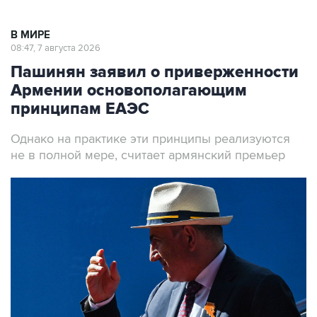
В МИРЕ
08:47, 7 августа 2026
Пашинян заявил о приверженности
Армении основополагающим
принципам ЕАЭС
Однако на практике эти принципы реализуются
не в полной мере, считает армянский премьер