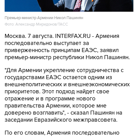
Премьер-министр Армении Никол Пашинян
Фото: Александр Миридонов/ТАСС
Москва. 7 августа. INTERFAX.RU - Армения
последовательно выступает за
приверженность принципам ЕАЭС, заявил
премьер-министр республики Никол Пашинян.
"Для Армении укрепление сотрудничества с
государствами ЕАЭС остается одним из
внешнеполитических и внешнеэкономических
приоритетов. Этот подход найдет свое
отражение и в программе нового
правительства Армении, которое мне
доверено возглавить", - сказал Пашинян на
заседании Евразийского межправсовета.
По его словам, Армения последовательно