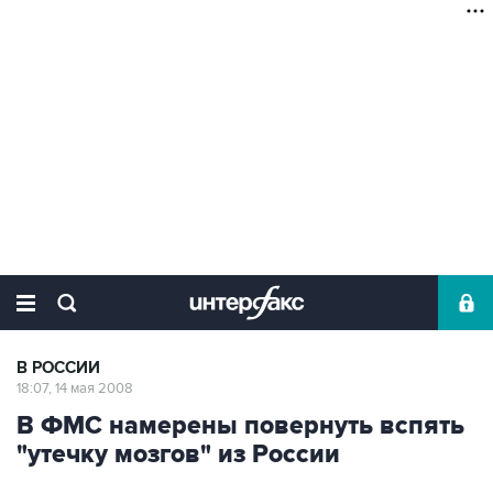
В РОССИИ
18:07, 14 мая 2008
В ФМС намерены повернуть вспять
"утечку мозгов" из России