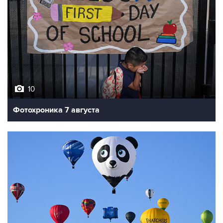
10
Фотохроника 7 августа