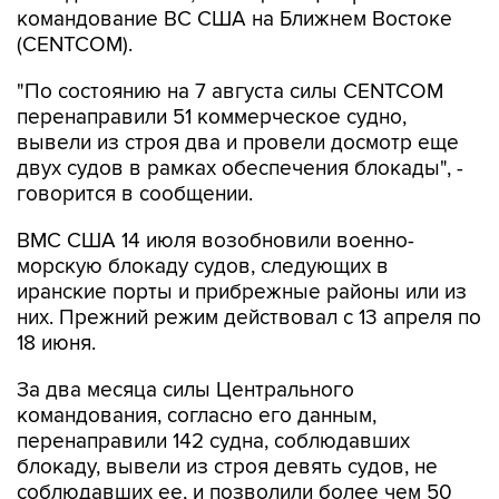
командование ВС США на Ближнем Востоке
(CENTCOM).
"По состоянию на 7 августа силы CENTCOM
перенаправили 51 коммерческое судно,
вывели из строя два и провели досмотр еще
двух судов в рамках обеспечения блокады", -
говорится в сообщении.
ВМС США 14 июля возобновили военно-
морскую блокаду судов, следующих в
иранские порты и прибрежные районы или из
них. Прежний режим действовал с 13 апреля по
18 июня.
За два месяца силы Центрального
командования, согласно его данным,
перенаправили 142 судна, соблюдавших
блокаду, вывели из строя девять судов, не
соблюдавших ее, и позволили более чем 50