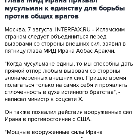
Глава МИД Ирана призвал
мусульман к единству для борьбы
против общих врагов
Москва. 7 августа. INTERFAX.RU - Исламским
странам следует объединиться перед
вызовами со стороны внешних сил, заявил в
пятницу глава МИД Ирана Аббас Аракчи.
"Когда мусульмане едины, то мы способны дать
прямой отпор любым вызовам со стороны
злонамеренных внешних сил. Пришло время
полагаться только на самих себя и проявлять
сплоченность в духе истинного братства", -
написал министр в соцсети Х.
Он также похвалил действия вооруженных сил
Ирана в противостоянии с США.
"Мощные вооруженные силы Ирана