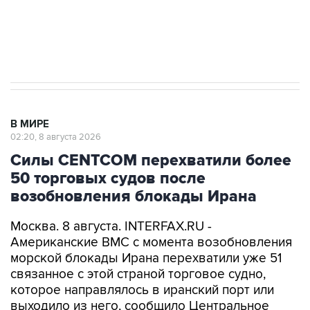
Кабмин РФ разрешил до 1 июля 2027 года
импорт, выпуск и обращение бензина Евро 2,
Евро 3, Евро 4
В МИРЕ
02:20, 8 августа 2026
Силы CENTCOM перехватили более
50 торговых судов после
возобновления блокады Ирана
Москва. 8 августа. INTERFAX.RU -
Американские ВМС с момента возобновления
морской блокады Ирана перехватили уже 51
связанное с этой страной торговое судно,
которое направлялось в иранский порт или
выходило из него, сообщило Центральное