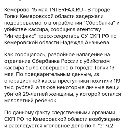
Кемерово. 15 мая. INTERFAX.RU - В городе
Топки Кемеровской области задержали
подозреваемого в ограблении "Сбербанка" и
убийстве кассира, сообщила агентству
"Интерфакс" пресс-секретарь СУ СКП РФ по
Кемеровской области Надежда Ананьева.
Как сообщалось, разбойное нападение на
отделение Сбербанка России с убийством
кассира было совершено в городе Топки 13
мая. По предварительным данным, из
операционной кассы преступники похитили 119
тыс. рублей, а также некоторые личные вещи
убитой 29-летней женщины, у которой остался
малолетний ребенок.
По данному факту следственными органами
СКП РФ по Кемеровской области возбуждено
и расследуется уголовное дело по п. "з" ч.2