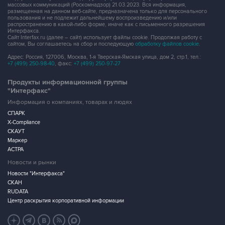
массовых коммуникаций (Роскомнадзор) 21.03.2023. Вся информация,
размещенная на данном веб-сайте, предназначена только для персонального
пользования и не подлежит дальнейшему воспроизведению и/или
распространению в какой-либо форме, иначе как с письменного разрешения
Интерфакса.
Сайт Interfax.ru (далее – сайт) использует файлы cookie. Продолжая работу с
сайтом, Вы соглашаетесь на сбор и последующую
обработку файлов cookie
.
Адрес: Россия, 127006, Москва, 1-я Тверская-Ямская улица, дом 2, стр.1, тел.:
+7 (499) 250-98-40
, факс:
+7 (499) 250-97-27
Продукты информационной группы
"Интерфакс"
Информация о компаниях, товарах и людях
СПАРК
X-Compliance
СКАУТ
Маркер
АСТРА
Новости и рынки
Новости "Интерфакса"
СКАН
RUDATA
Центр раскрытия корпоративной информации