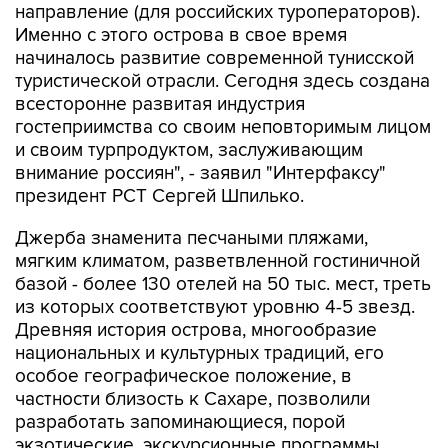
направление (для российских туроператоров).
Именно с этого острова в свое время
начиналось развитие современной тунисской
туристической отрасли. Сегодня здесь создана
всесторонне развитая индустрия
гостеприимства со своим неповторимым лицом
и своим турпродуктом, заслуживающим
внимание россиян", - заявил "Интерфаксу"
президент РСТ Сергей Шпилько.
Джерба знаменита песчаными пляжами,
мягким климатом, разветвленной гостиничной
базой - более 130 отелей на 50 тыс. мест, треть
из которых соответствуют уровню 4-5 звезд.
Древняя история острова, многообразие
национальных и культурных традиций, его
особое географическое положение, в
частности близость к Сахаре, позволили
разработать запоминающиеся, порой
экзотические, экскурсионные программы.