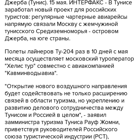
Джерба (Тунис). 15 мая. ИНТЕРФАКС - В Тунисе
заработал новый проект для российских
туристов: регулярные чартерные авиарейсы
напрямую связали Москву с жемчужиной
тунисского Средиземноморья - островом
Джерба, на юге страны.
Полеты лайнеров Ту-204 раз в 10 дней с мая
месяца осуществляет московский туроператор
"Хелис тур" совместно с авиакомпанией
"Кавминводыавиа".
"Открытие нового воздушного направления
будет содействовать не только расширению
связей в области туризма, но укреплению и
развитию делового сотрудничества между
Тунисом и Россией в целом", - заявил
замминистра туризма Туниса Рауф Жомни,
приветствуя руководителей Российского
союза туристической индустрии (РСТ),