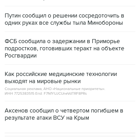
Путин сообщил о решении сосредоточить в
одних руках все службы тыла Минобороны
ФСБ сообщила о задержании в Приморье
подростков, готовивших теракт на объекте
Росгвардии
Как российские медицинские технологии
выходят на мировые рынки
Социальная реклама, АНО «Национальные приоритеты».
ИНН 7725383515 Erid: F7NfYUJCUneVdTRF8PRs
Аксенов сообщил о четвертом погибшем в
результате атаки ВСУ на Крым