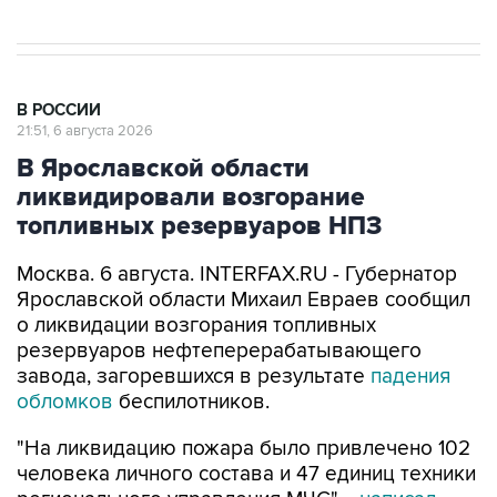
В РОССИИ
21:51, 6 августа 2026
В Ярославской области
ликвидировали возгорание
топливных резервуаров НПЗ
Москва. 6 августа. INTERFAX.RU - Губернатор
Ярославской области Михаил Евраев сообщил
о ликвидации возгорания топливных
резервуаров нефтеперерабатывающего
завода, загоревшихся в результате
падения
обломков
беспилотников.
"На ликвидацию пожара было привлечено 102
человека личного состава и 47 единиц техники