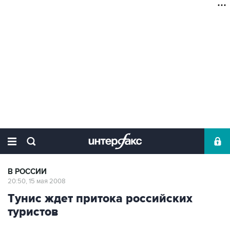
В РОССИИ
20:50, 15 мая 2008
Тунис ждет притока российских
туристов