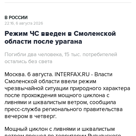
В РОССИИ
22:16, 6 августа 2026
Режим ЧС введен в Смоленской
области после урагана
Погибли два человека, 15 тыс. потребителей
остались без света
Москва. 6 августа. INTERFAX.RU - Власти
Смоленской области ввели режим
чрезвычайной ситуации природного характера
после прохождения мощного циклона с
ливнями и шквалистым ветром, сообщила
пресс-служба регионального правительства
вечером в четверг.
Мощный циклон с ливнями и шквалистым