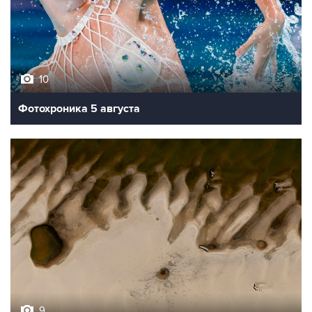
10
Фотохроника 5 августа
9