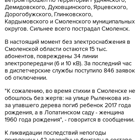
ветром прошел по территории Руднянского,
Демидовского, Духовщинского, Ярцевского,
Дорогобужского, Глинковского,
Кардымовского и Смоленского муниципальных
округов. Сильнее всего пострадал Смоленск.
В настоящий момент без электроснабжения в
Смоленской области остаются 15 тыс.
абонентов, повреждены 34 линии
электропередачи (6 и 10 кВ). За последний час
в диспетчерские службы поступило 846 заявок
об отключении.
"К сожалению, во время стихии в Смоленске не
обошлось без жертв: на улице Рыленкова из-
за упавшего дерева погиб ребенок 2017 года
рождения, а в Лопатинском саду - женщина
1960 года рождения", - говорится в сообщении.
К ликвидации последствий непогоды