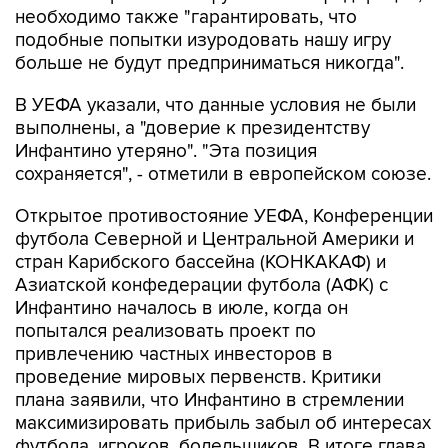
необходимо также "гарантировать, что
подобные попытки изуродовать нашу игру
больше не будут предприниматься никогда".
В УЕФА указали, что данные условия не были
выполнены, а "доверие к президентству
Инфантино утеряно". "Эта позиция
сохраняется", - отметили в европейском союзе.
Открытое противостояние УЕФА, Конференции
футбола Северной и Центральной Америки и
стран Карибского бассейна (КОНКАКАФ) и
Азиатской конфедерации футбола (АФК) с
Инфантино началось в июле, когда он
попытался реализовать проект по
привлечению частных инвесторов в
проведение мировых первенств. Критики
плана заявили, что Инфантино в стремлении
максимизировать прибыль забыл об интересах
футбола, игроков, болельщиков. В итоге глава