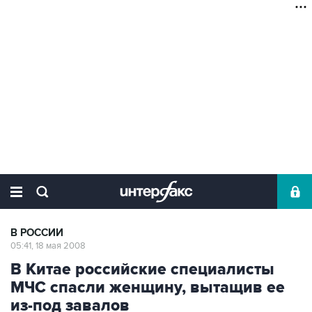
В РОССИИ
05:41, 18 мая 2008
В Китае российские специалисты
МЧС спасли женщину, вытащив ее
из-под завалов