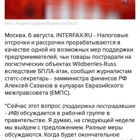
Фото: Андрей Гордеев/Ведомости/ТАСС
Москва. 6 августа. INTERFAX.RU - Налоговые
отсрочки и рассрочки прорабатываются в
качестве одной из возможных мер поддержки
предпринимателей, чьи товары пострадали на
логистических объектах Wildberries-Russ
вследствие БПЛА-атак, сообщил журналистам
статс-секретарь - замминистра финансов РФ
Алексей Сазанов в кулуарах Евразийского
межправсовета (ЕМПС).
"Сейчас этот вопрос
(поддержка пострадавших
- ИФ)
обсуждается в рабочей группе в
правительстве. Я думаю, на следующей неделе
мы выйдем с предложением. Разные меры
обсуждаются. Когда будет окончательное