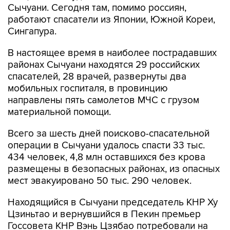
Сычуани. Сегодня там, помимо россиян,
работают спасатели из Японии, Южной Кореи,
Сингапура.
В настоящее время в наиболее пострадавших
районах Сычуани находятся 29 российских
спасателей, 28 врачей, развернуты два
мобильных госпиталя, в провинцию
направлены пять самолетов МЧС с грузом
материальной помощи.
Всего за шесть дней поисково-спасательной
операции в Сычуани удалось спасти 33 тыс.
434 человек, 4,8 млн оставшихся без крова
размещены в безопасных районах, из опасных
мест эвакуировано 50 тыс. 290 человек.
Находящийся в Сычуани председатель КНР Ху
Цзиньтао и вернувшийся в Пекин премьер
Госсовета КНР Вэнь Цзябао потребовали на