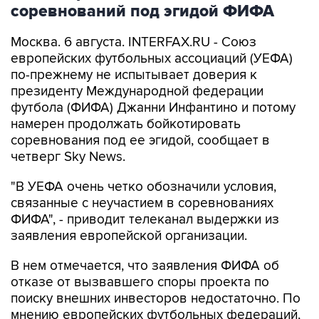
соревнований под эгидой ФИФА
Москва. 6 августа. INTERFAX.RU - Союз
европейских футбольных ассоциаций (УЕФА)
по-прежнему не испытывает доверия к
президенту Международной федерации
футбола (ФИФА) Джанни Инфантино и потому
намерен продолжать бойкотировать
соревнования под ее эгидой, сообщает в
четверг Sky News.
"В УЕФА очень четко обозначили условия,
связанные с неучастием в соревнованиях
ФИФА", - приводит телеканал выдержки из
заявления европейской организации.
В нем отмечается, что заявления ФИФА об
отказе от вызвавшего споры проекта по
поиску внешних инвесторов недостаточно. По
мнению европейских футбольных федераций,