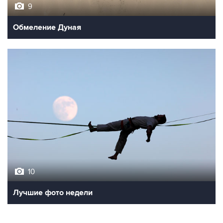
9
Обмеление Дуная
10
Лучшие фото недели