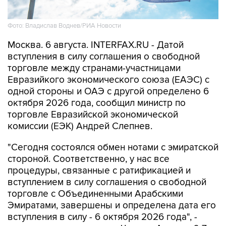
Фото: Владислав Воднев/РИА Новости
Москва. 6 августа. INTERFAX.RU - Датой
вступления в силу соглашения о свободной
торговле между странами-участницами
Евразийкого экономического союза (ЕАЭС) с
одной стороны и ОАЭ с другой определено 6
октября 2026 года, сообщил министр по
торговле Евразийской экономической
комиссии (ЕЭК) Андрей Слепнев.
"Сегодня состоялся обмен нотами с эмиратской
стороной. Соответственно, у нас все
процедуры, связанные с ратификацией и
вступлением в силу соглашения о свободной
торговле с Объединенными Арабскими
Эмиратами, завершены и определена дата его
вступления в силу - 6 октября 2026 года", -