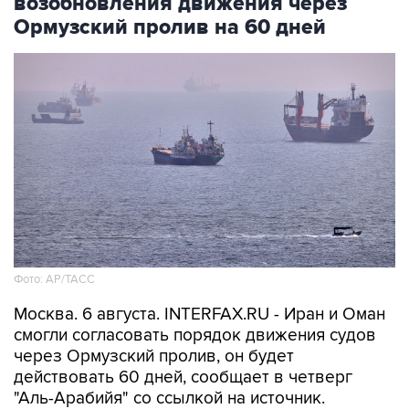
возобновления движения через
Ормузский пролив на 60 дней
Фото: AP/ТАСС
Москва. 6 августа. INTERFAX.RU - Иран и Оман
смогли согласовать порядок движения судов
через Ормузский пролив, он будет
действовать 60 дней, сообщает в четверг
"Аль-Арабийя" со ссылкой на источник.