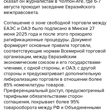
сказал он журналистам в Чолпон-Ате, где 6-7
августа проходит заседание Евразийского
межправсовета.
Соглашение о зоне свободной торговли между
ЕАЭС и ОАЭ было подписано в Минске 27
июня 2025 года и после этого проходило
ратификационные процедуры. Документ
формирует основные правила торговли,
соответствующие нормам Всемирной торговой
организации, между Евразийским
экономическим союзом и его государствами-
членами, с одной стороны, и ОАЭ, с другой
стороны и предусматривает дополнительную
либерализацию торговли в отношении более
85% номенклатуры товаров.
Преференциальный доступ, предусмотренный
тарифными обязательствами сторон
соглашения, покрывает более 95%
товарооборота между РФ и Объединенными