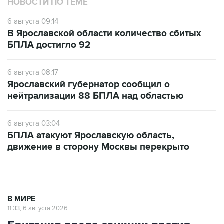
НОВОСТИ ПО ТЕМЕ
6 августа 09:14
В Ярославской области количество сбитых
БПЛА достигло 92
6 августа 08:17
Ярославский губернатор сообщил о
нейтрализации 88 БПЛА над областью
6 августа 03:04
БПЛА атакуют Ярославскую область,
движение в сторону Москвы перекрыто
В МИРЕ
11:33, 6 августа 2026