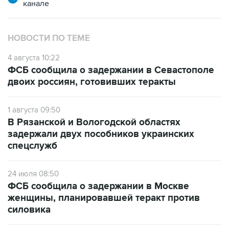
канале
НОВОСТИ ПО ТЕМЕ
4 августа 10:22
ФСБ сообщила о задержании в Севастополе
двоих россиян, готовивших теракты
1 августа 09:50
В Рязанской и Вологодской областях
задержали двух пособников украинских
спецслужб
24 июля 08:50
ФСБ сообщила о задержании в Москве
женщины, планировавшей теракт против
силовика