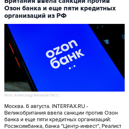
Британия ввела санкции против
Озон банка и еще пяти кредитных
организаций из РФ
Фото: Александр Мелехов/ТАСС
Москва. 6 августа. INTERFAX.RU -
Великобритания ввела санкции против Озон
банка и еще пяти кредитных организаций:
Росэксимбанка, банка "Центр-инвест", Реалист