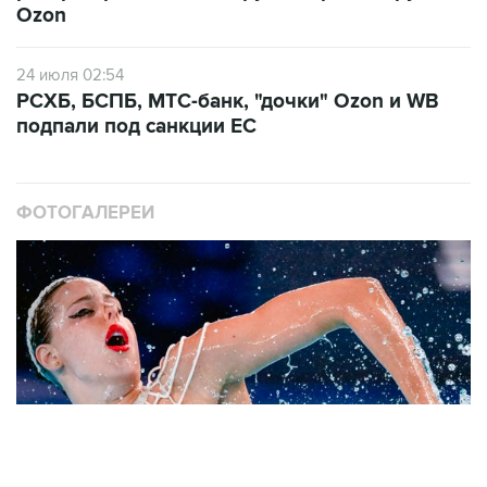
Ozon
24 июля 02:54
РСХБ, БСПБ, МТС-банк, "дочки" Ozon и WB
подпали под санкции ЕС
ФОТОГАЛЕРЕИ