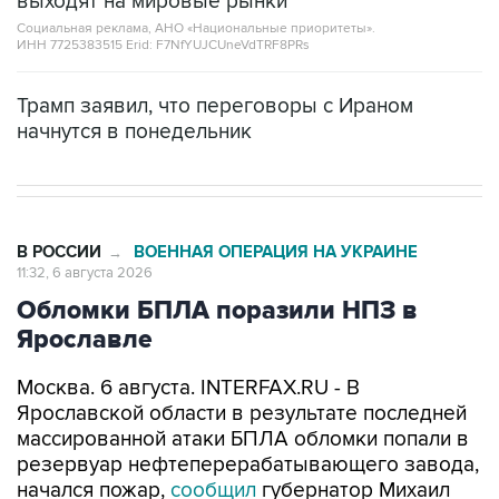
выходят на мировые рынки
Социальная реклама, АНО «Национальные приоритеты».
ИНН 7725383515 Erid: F7NfYUJCUneVdTRF8PRs
Трамп заявил, что переговоры с Ираном
начнутся в понедельник
В РОССИИ
ВОЕННАЯ ОПЕРАЦИЯ НА УКРАИНЕ
→
11:32, 6 августа 2026
Обломки БПЛА поразили НПЗ в
Ярославле
Москва. 6 августа. INTERFAX.RU - В
Ярославской области в результате последней
массированной атаки БПЛА обломки попали в
резервуар нефтеперерабатывающего завода,
начался пожар,
сообщил
губернатор Михаил