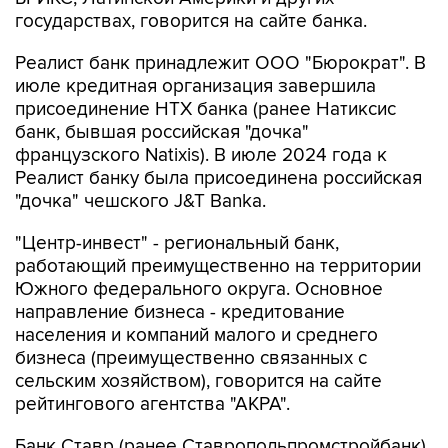
государствах, говорится на сайте банка.
Реалист банк принадлежит ООО "Бюрократ". В
июле кредитная организация завершила
присоединение НТХ банка (ранее Натиксис
банк, бывшая российская "дочка"
французского Natixis). В июле 2024 года к
Реалист банку была присоединена российская
"дочка" чешского J&T Banka.
"Центр-инвест" - региональный банк,
работающий преимущественно на территории
Южного федерального округа. Основное
направление бизнеса - кредитование
населения и компаний малого и среднего
бизнеса (преимущественно связанных с
сельским хозяйством), говорится на сайте
рейтингового агентства "АКРА".
Банк Ставр (ранее Ставропольпромстройбанк)