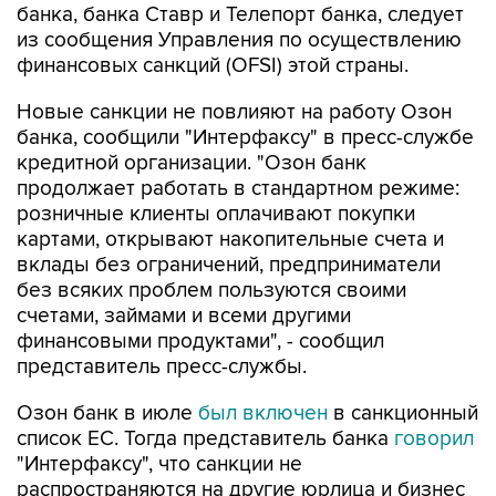
банка, банка Ставр и Телепорт банка, следует
из сообщения Управления по осуществлению
финансовых санкций (OFSI) этой страны.
Новые санкции не повлияют на работу Озон
банка, сообщили "Интерфаксу" в пресс-службе
кредитной организации. "Озон банк
продолжает работать в стандартном режиме:
розничные клиенты оплачивают покупки
картами, открывают накопительные счета и
вклады без ограничений, предприниматели
без всяких проблем пользуются своими
счетами, займами и всеми другими
финансовыми продуктами", - сообщил
представитель пресс-службы.
Озон банк в июле
был включен
в санкционный
список ЕС. Тогда представитель банка
говорил
"Интерфаксу", что санкции не
распространяются на другие юрлица и бизнес