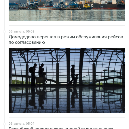
06 августа, 05:09
Домодедово перешел в режим обслуживания рейсов
по согласованию
06 августа, 05:04
Российский корвет в ходе учений выполнил пуск
крылатой ракеты из Авачинского залива