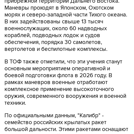
морях и северо-западной части Тихого океана.
В них задействованы свыше 13 тысяч
военнослужащих, около 60 надводных
кораблей, подводных лодок и судов
обеспечения, порядка 30 самолетов,
вертолетов и беспилотные комплексы.
В ТОФ также отметили, что эти учения станут
основным мероприятием оперативной и
боевой подготовки флота в 2026 году. В
рамках маневров военные отработают
комплексное применение высокоточного
оружия, современного вооружения и военной
техники.
По официальными данным, "Калибр" -
семейство российских крылатых ракет
большой дальности. Этими ракетами оснащают
современные российские корабли и
подводные лодки.