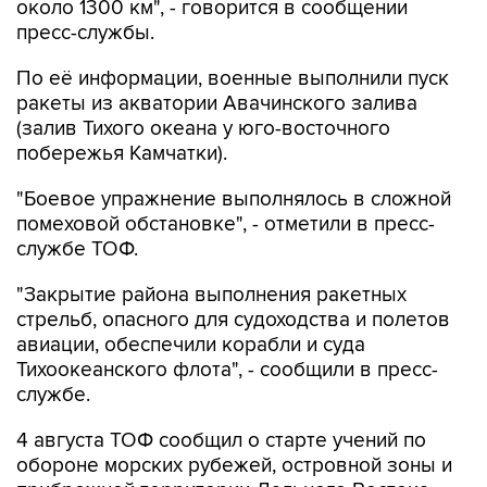
По её информации, военные выполнили пуск
ракеты из акватории Авачинского залива
(залив Тихого океана у юго-восточного
побережья Камчатки).
"Боевое упражнение выполнялось в сложной
помеховой обстановке", - отметили в пресс-
службе ТОФ.
"Закрытие района выполнения ракетных
стрельб, опасного для судоходства и полетов
авиации, обеспечили корабли и суда
Тихоокеанского флота", - сообщили в пресс-
службе.
4 августа ТОФ сообщил о старте учений по
обороне морских рубежей, островной зоны и
прибрежной территории Дальнего Востока.
Маневры проходят в Японском, Охотском