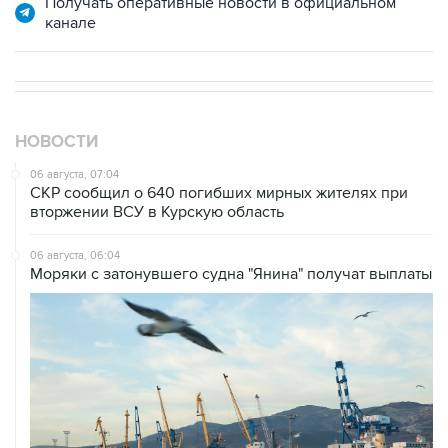
НОВОСТИ
06 августа, 07:04
СКР сообщил о 640 погибших мирных жителях при
вторжении ВСУ в Курскую область
06 августа, 06:04
Моряки с затонувшего судна "Янина" получат выплаты