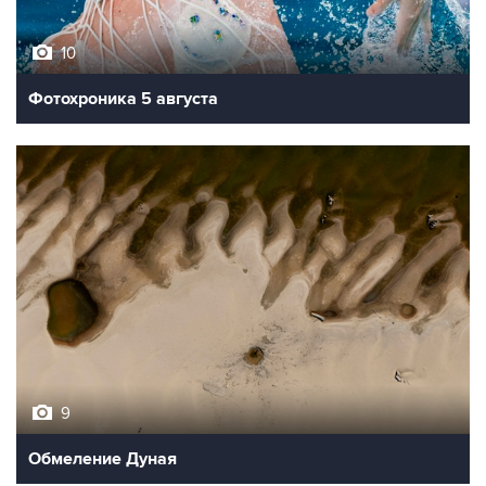
10
Фотохроника 5 августа
9
Обмеление Дуная