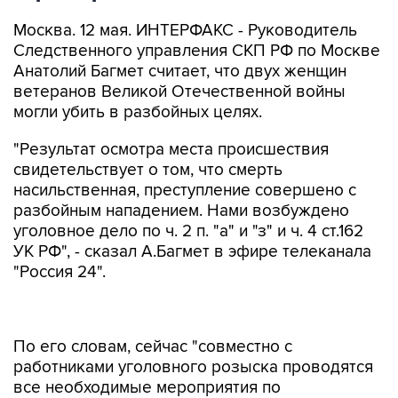
Москва. 12 мая. ИНТЕРФАКС - Руководитель
Следственного управления СКП РФ по Москве
Анатолий Багмет считает, что двух женщин
ветеранов Великой Отечественной войны
могли убить в разбойных целях.
"Результат осмотра места происшествия
свидетельствует о том, что смерть
насильственная, преступление совершено с
разбойным нападением. Нами возбуждено
уголовное дело по ч. 2 п. "а" и "з" и ч. 4 ст.162
УК РФ", - сказал А.Багмет в эфире телеканала
"Россия 24".
По его словам, сейчас "совместно с
работниками уголовного розыска проводятся
все необходимые мероприятия по
установлению лиц, совершивших это дерзкое
преступление".