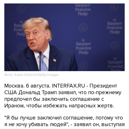
Фото: Kevin Dietsch/Getty Images
Москва. 6 августа. INTERFAX.RU - Президент
США Дональд Трамп заявил, что по-прежнему
предпочел бы заключить соглашение с
Ираном, чтобы избежать напрасных жертв.
"Я бы лучше заключил соглашение, потому что
я не хочу убивать людей", - заявил он, выступая
на митинге в Лас-Вегасе.