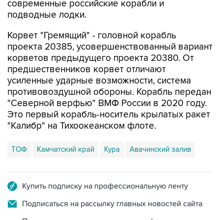
Корвет "Гремящий" - головной корабль
проекта 20385, усовершенствованный вариант
корветов предыдущего проекта 20380. От
предшественников корвет отличают
усиленные ударные возможности, система
противовоздушной обороны. Корабль передан
"Северной верфью" ВМФ России в 2020 году.
Это первый корабль-носитель крылатых ракет
"Калибр" на Тихоокеанском флоте.
ТОФ
Камчатский край
Кура
Авачинский залив
Купить подписку на профессиональную ленту
Подписаться на рассылку главных новостей сайта
Получать оперативные новости в официальном
канале