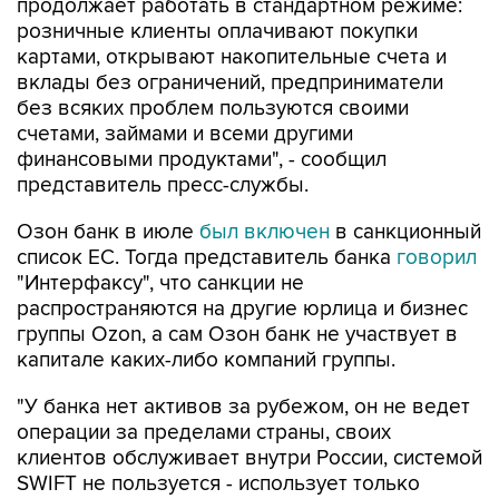
картами, открывают накопительные счета и
вклады без ограничений, предприниматели
без всяких проблем пользуются своими
счетами, займами и всеми другими
финансовыми продуктами", - сообщил
представитель пресс-службы.
Озон банк в июле
был включен
в санкционный
список ЕС. Тогда представитель банка
говорил
"Интерфаксу", что санкции не
распространяются на другие юрлица и бизнес
группы Ozon, а сам Озон банк не участвует в
капитале каких-либо компаний группы.
"У банка нет активов за рубежом, он не ведет
операции за пределами страны, своих
клиентов обслуживает внутри России, системой
SWIFT не пользуется - использует только
российскую финансовую инфраструктуру.
Поэтому новые санкционные меры на Озон