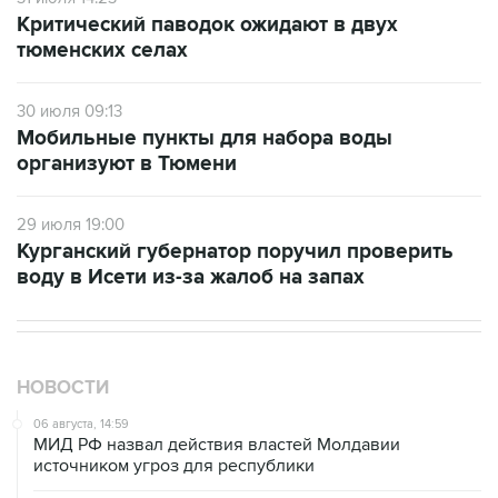
тюменских селах
30 июля 09:13
Мобильные пункты для набора воды
организуют в Тюмени
29 июля 19:00
Курганский губернатор поручил проверить
воду в Исети из-за жалоб на запах
НОВОСТИ
06 августа, 14:59
МИД РФ назвал действия властей Молдавии
источником угроз для республики
06 августа, 13:58
Ректор МГИМО предложил квотировать число