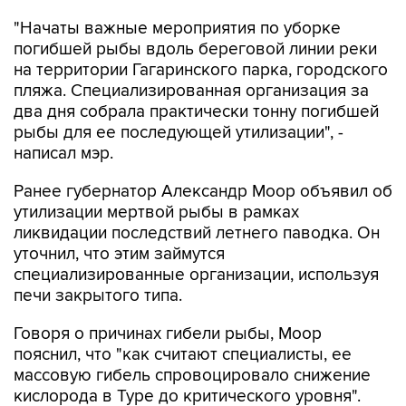
погибшей рыбы вдоль береговой линии реки
на территории Гагаринского парка, городского
пляжа. Специализированная организация за
два дня собрала практически тонну погибшей
рыбы для ее последующей утилизации", -
написал мэр.
Ранее губернатор Александр Моор объявил об
утилизации мертвой рыбы в рамках
ликвидации последствий летнего паводка. Он
уточнил, что этим займутся
специализированные организации, используя
печи закрытого типа.
Говоря о причинах гибели рыбы, Моор
пояснил, что "как считают специалисты, ее
массовую гибель спровоцировало снижение
кислорода в Туре до критического уровня".
В июле в Тюмени резко ухудшилось качество