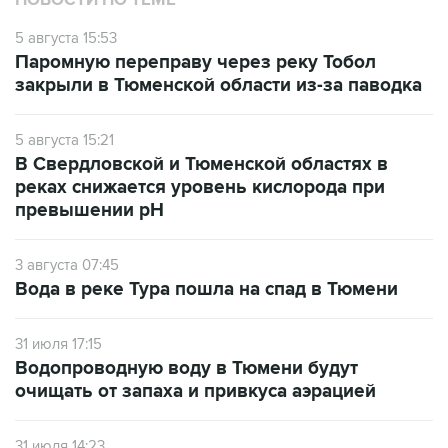
Паромную переправу через реку Тобол
закрыли в Тюменской области из-за паводка
5 августа 15:21
В Свердловской и Тюменской областях в
реках снижается уровень кислорода при
превышении рН
3 августа 07:45
Вода в реке Тура пошла на спад в Тюмени
31 июля 17:15
Водопроводную воду в Тюмени будут
очищать от запаха и привкуса аэрацией
31 июля 14:23
Критический паводок ожидают в двух