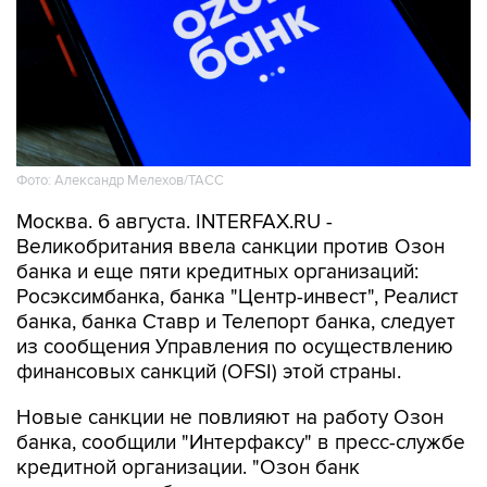
Фото: Александр Мелехов/ТАСС
Москва. 6 августа. INTERFAX.RU -
Великобритания ввела санкции против Озон
банка и еще пяти кредитных организаций:
Росэксимбанка, банка "Центр-инвест", Реалист
банка, банка Ставр и Телепорт банка, следует
из сообщения Управления по осуществлению
финансовых санкций (OFSI) этой страны.
Новые санкции не повлияют на работу Озон
банка, сообщили "Интерфаксу" в пресс-службе
кредитной организации. "Озон банк
продолжает работать в стандартном режиме:
розничные клиенты оплачивают покупки