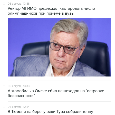
олимпиадников при приёме в вузы
06 августа, 13:33
Автомобиль в Омске сбил пешеходов на "островке
безопасности"
06 августа, 12:54
В Тюмени на берегу реки Тура собрали тонну
погибшей рыбы