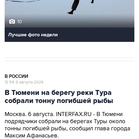
10
Лучшие фото недели
В РОССИИ
12:54, 6 августа 2026
В Тюмени на берегу реки Тура
собрали тонну погибшей рыбы
Москва. 6 августа. INTERFAX.RU - В Тюмени
подрядчики собрали на берегах Туры около
тонны погибшей рыбы, сообщил глава города
Максим Афанасьев.
"Начаты важные мероприятия по уборке