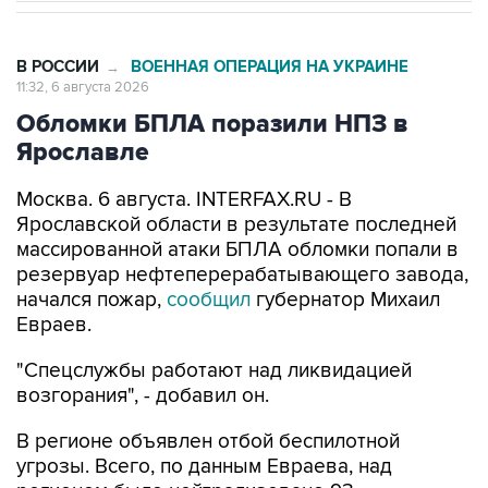
В РОССИИ
ВОЕННАЯ ОПЕРАЦИЯ НА УКРАИНЕ
→
11:32, 6 августа 2026
Обломки БПЛА поразили НПЗ в
Ярославле
Москва. 6 августа. INTERFAX.RU - В
Ярославской области в результате последней
массированной атаки БПЛА обломки попали в
резервуар нефтеперерабатывающего завода,
начался пожар,
сообщил
губернатор Михаил
Евраев.
"Спецслужбы работают над ликвидацией
возгорания", - добавил он.
В регионе объявлен отбой беспилотной
угрозы. Всего, по данным Евраева, над
регионом было нейтрализовано 93
беспилотника.