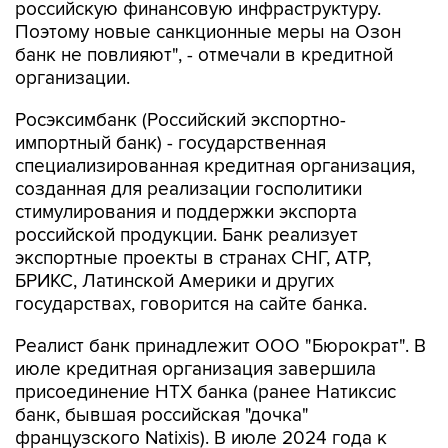
банк не повлияют", - отмечали в кредитной
организации.
Росэксимбанк (Российский экспортно-
импортный банк) - государственная
специализированная кредитная организация,
созданная для реализации госполитики
стимулирования и поддержки экспорта
российской продукции. Банк реализует
экспортные проекты в странах СНГ, АТР,
БРИКС, Латинской Америки и других
государствах, говорится на сайте банка.
Реалист банк принадлежит ООО "Бюрократ". В
июле кредитная организация завершила
присоединение НТХ банка (ранее Натиксис
банк, бывшая российская "дочка"
французского Natixis). В июле 2024 года к
Реалист банку была присоединена российская
"дочка" чешского J&T Banka.