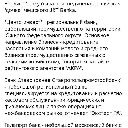
"Центр-инвест" - региональный банк,
работающий преимущественно на территории
Южного федерального округа. Основное
направление бизнеса - кредитование
населения и компаний малого и среднего
бизнеса (преимущественно связанных с
сельским хозяйством), говорится на сайте
рейтингового агентства "АКРА".
Банк Ставр (ранее Ставропольпромстройбанк)
- небольшой региональный банк,
специализируется на кредитовании и расчетно-
кассовом обслуживании юридических и
физических лиц, а также операциях на
межбанковском рынке, отмечает "Эксперт РА".
Телепорт банк - небольшой московский банк с
базовой лицензией, ведет активную
деятельность по кредитованию МСП, выдаче