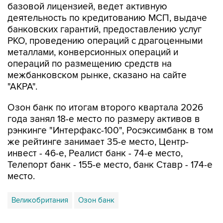
банковских гарантий, предоставлению услуг
РКО, проведению операций с драгоценными
металлами, конверсионных операций и
операций по размещению средств на
межбанковском рынке, сказано на сайте
"АКРА".
Озон банк по итогам второго квартала 2026
года занял 18-е место по размеру активов в
рэнкинге "Интерфакс-100", Росэксимбанк в том
же рейтинге занимает 35-е место, Центр-
инвест - 46-е, Реалист банк - 74-е место,
Телепорт банк - 155-е место, банк Ставр - 174-е
место.
Великобритания
Озон банк
Купить подписку на профессиональную ленту