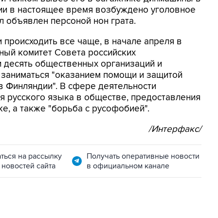
ии в настоящее время возбуждено уголовное
л объявлен персоной нон грата.
ли происходить все чаще, в начале апреля в
ный комитет Совета российских
и десять общественных организаций и
 заниматься "оказанием помощи и защитой
в Финляндии". В сфере деятельности
я русского языка в обществе, предоставления
е, а также "борьба с русофобией".
/Интерфакс/
ться на рассылку
Получать оперативные новости
 новостей сайта
в официальном канале