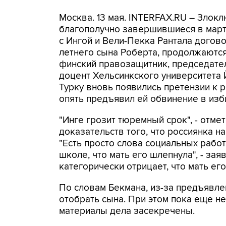
Москва. 13 мая. INTERFAX.RU – Злокл
благополучно завершившиеся в март
с Ингой и Вели-Пекка Рантала догово
летнего сына Роберта, продолжаются
финский правозащитник, председате
доцент Хельсинкского университета 
Турку вновь появились претензии к р
опять предъявил ей обвинение в изб
"Инге грозит тюремный срок", - отмет
доказательств того, что россиянка на
"Есть просто слова социальных работ
школе, что мать его шлепнула", - за
категорически отрицает, что мать его
По словам Бекмана, из-за предъявле
отобрать сына. При этом пока еще неи
материалы дела засекречены.