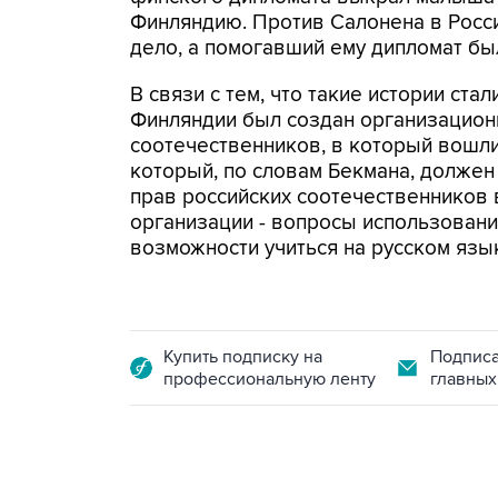
Финляндию. Против Салонена в Росс
дело, а помогавший ему дипломат бы
В связи с тем, что такие истории ста
Финляндии был создан организацион
соотечественников, в который вошл
который, по словам Бекмана, должен
прав российских соотечественников 
организации - вопросы использовани
возможности учиться на русском язык
Купить подписку на
Подписа
профессиональную ленту
главных