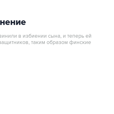
инение
винили в избиении сына, и теперь ей
защитников, таким образом финские