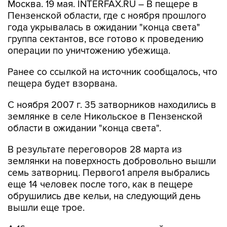
Москва. 19 мая. INTERFAX.RU – В пещере в
Пензенской области, где с ноября прошлого
года укрывалась в ожидании "конца света"
группа сектантов, все готово к проведению
операции по уничтожению убежища.
Ранее со ссылкой на источник сообщалось, что
пещера будет взорвана.
С ноября 2007 г. 35 затворников находились в
землянке в селе Никольское в Пензенской
области в ожидании "конца света".
В результате переговоров 28 марта из
землянки на поверхность добровольно вышли
семь затворниц. Первого1 апреля выбрались
еще 14 человек после того, как в пещере
обрушились две кельи, на следующий день
вышли еще трое.