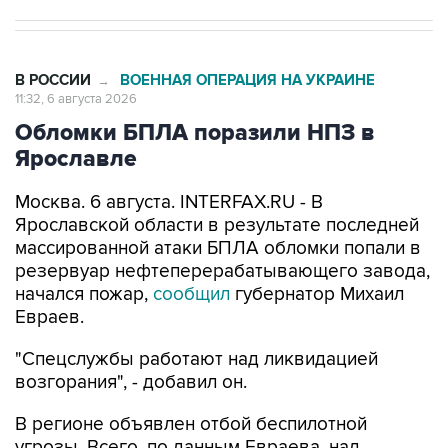
В РОССИИ
ВОЕННАЯ ОПЕРАЦИЯ НА УКРАИНЕ
→
11:32, 6 августа 2026
Обломки БПЛА поразили НПЗ в
Ярославле
Москва. 6 августа. INTERFAX.RU - В
Ярославской области в результате последней
массированной атаки БПЛА обломки попали в
резервуар нефтеперерабатывающего завода,
начался пожар,
сообщил
губернатор Михаил
Евраев.
"Спецслужбы работают над ликвидацией
возгорания", - добавил он.
В регионе объявлен отбой беспилотной
угрозы. Всего, по данным Евраева, над