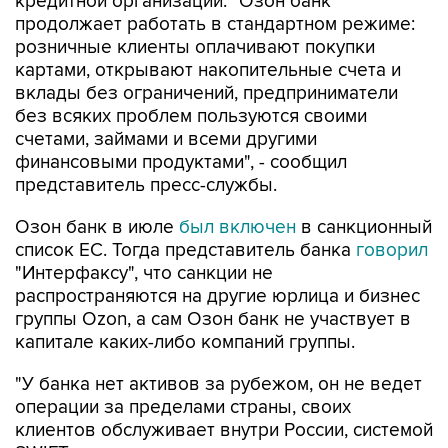
кредитной организации. "Озон банк
продолжает работать в стандартном режиме:
розничные клиенты оплачивают покупки
картами, открывают накопительные счета и
вклады без ограничений, предприниматели
без всяких проблем пользуются своими
счетами, займами и всеми другими
финансовыми продуктами", - сообщил
представитель пресс-службы.
Озон банк в июле
был включен
в санкционный
список ЕС. Тогда представитель банка
говорил
"Интерфаксу", что санкции не
распространяются на другие юрлица и бизнес
группы Ozon, а сам Озон банк не участвует в
капитале каких-либо компаний группы.
"У банка нет активов за рубежом, он не ведет
операции за пределами страны, своих
клиентов обслуживает внутри России, системой