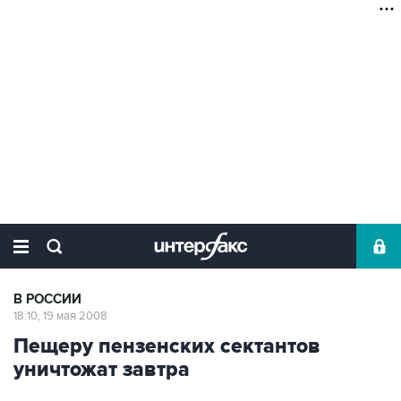
В РОССИИ
18:10, 19 мая 2008
Пещеру пензенских сектантов
уничтожат завтра