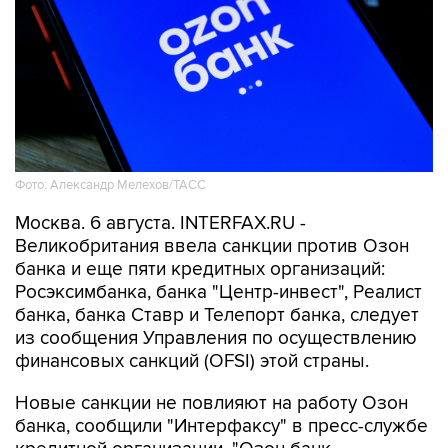
Фото: Александр Мелехов/ТАСС
Москва. 6 августа. INTERFAX.RU -
Великобритания ввела санкции против Озон
банка и еще пяти кредитных организаций:
Росэксимбанка, банка "Центр-инвест", Реалист
банка, банка Ставр и Телепорт банка, следует
из сообщения Управления по осуществлению
финансовых санкций (OFSI) этой страны.
Новые санкции не повлияют на работу Озон
банка, сообщили "Интерфаксу" в пресс-службе