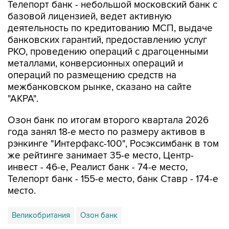
Телепорт банк - небольшой московский банк с
базовой лицензией, ведет активную
деятельность по кредитованию МСП, выдаче
банковских гарантий, предоставлению услуг
РКО, проведению операций с драгоценными
металлами, конверсионных операций и
операций по размещению средств на
межбанковском рынке, сказано на сайте
"АКРА".
Озон банк по итогам второго квартала 2026
года занял 18-е место по размеру активов в
рэнкинге "Интерфакс-100", Росэксимбанк в том
же рейтинге занимает 35-е место, Центр-
инвест - 46-е, Реалист банк - 74-е место,
Телепорт банк - 155-е место, банк Ставр - 174-е
место.
Великобритания
Озон банк