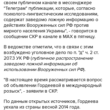
своем публичном канале в мессенджере
"Телеграм" публикации, которые, согласно
психолого-лингвистическим исследованиям,
содержат заведомо ложную информацию о
действиях Вооруженных сил РФ против
мирного населения Украины", - говорится в
сообщении СКР в канале в MAX в пятницу.
В ведомстве отметили, что в связи с этим
возбуждено уголовное дело по п. "д" ч. 2 ст.
207.3 УК РФ (
публичное распространение
заведомо ложной информации об
использовании Вооруженных сил РФ
).
"В настоящее время рассматривается вопрос
об объявлении Гордеевой в международный
розыск", - заявили в СКР.
По данным открытых источников, Гордеева
уехала из страны весной 2014 года.