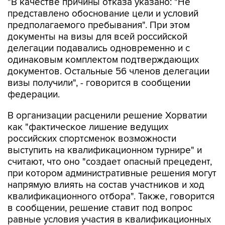
"В качестве причины отказа указано: "Не
представлено обоснование цели и условий
предполагаемого пребывания". При этом
документы на визы для всей российской
делегации подавались одновременно и с
одинаковым комплектом подтверждающих
документов. Остальные 56 членов делегации
визы получили", - говорится в сообщении
федерации.
В организации расценили решение Хорватии
как "фактическое лишение ведущих
российских спортсменок возможности
выступить на квалификационном турнире" и
считают, что оно "создает опасный прецедент,
при котором административные решения могут
напрямую влиять на состав участников и ход
квалификационного отбора". Также, говорится
в сообщении, решение ставит под вопрос
равные условия участия в квалификационных