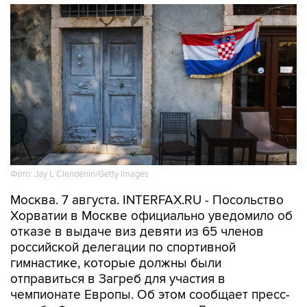
Фото: Jay L Clendenin/Getty Images
Москва. 7 августа. INTERFAX.RU - Посольство
Хорватии в Москве официально уведомило об
отказе в выдаче виз девяти из 65 членов
российской делегации по спортивной
гимнастике, которые должны были
отправиться в Загреб для участия в
чемпионате Европы. Об этом сообщает пресс-