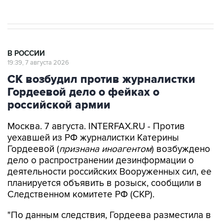
результате атаки ВСУ на Крым
В РОССИИ
19:39, 7 августа 2026
СК возбудил против журналистки
Гордеевой дело о фейках о
российской армии
Москва. 7 августа. INTERFAX.RU - Против
уехавшей из РФ журналистки Катерины
Гордеевой (
признана иноагентом
) возбуждено
дело о распространении дезинформации о
деятельности российских Вооруженных сил, ее
планируется объявить в розыск, сообщили в
Следственном комитете РФ (СКР).
"По данным следствия, Гордеева разместила в