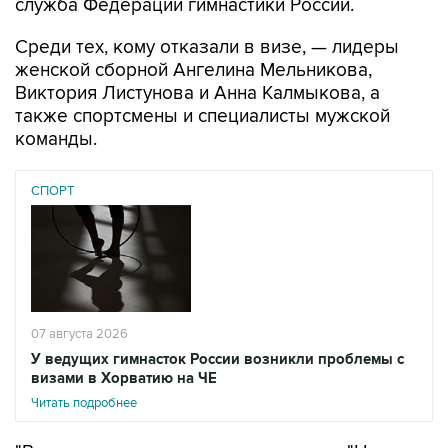
служба Федерации гимнастики России.
Среди тех, кому отказали в визе, — лидеры
женской сборной Ангелина Мельникова,
Виктория Листунова и Анна Калмыкова, а
также спортсмены и специалисты мужской
команды.
СПОРТ
07 августа 2026
У ведущих гимнасток России возникли проблемы с
визами в Хорватию на ЧЕ
Читать подробнее