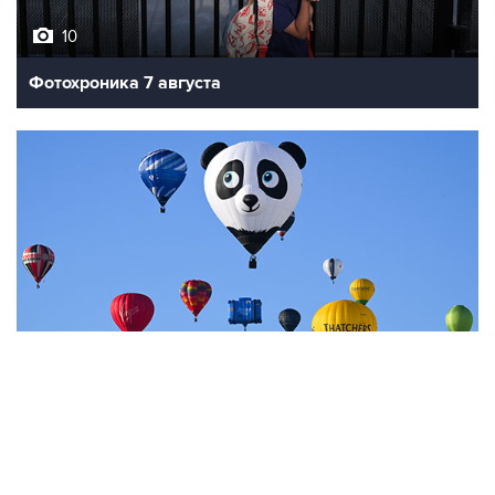
10
Фотохроника 7 августа
7
Фестиваль воздухоплавания в Бристоле