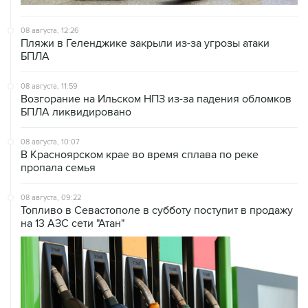
08 августа, 12:26
Пляжи в Геленджике закрыли из-за угрозы атаки
БПЛА
08 августа, 11:59
Возгорание на Ильском НПЗ из-за падения обломков
БПЛА ликвидировано
08 августа, 10:07
В Красноярском крае во время сплава по реке
пропала семья
08 августа, 09:22
Топливо в Севастополе в субботу поступит в продажу
на 13 АЗС сети "Атан"