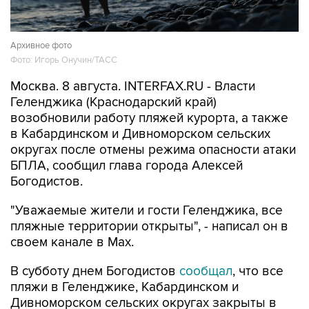
Архивное фото
Фото: Игорь Онучин/ТАСС
Москва. 8 августа. INTERFAX.RU - Власти
Геленджика (Краснодарский край)
возобновили работу пляжей курорта, а также
в Кабардинском и Дивноморском сельских
округах после отмены режима опасности атаки
БПЛА, сообщил глава города Алексей
Богодистов.
"Уважаемые жители и гости Геленджика, все
пляжные территории открыты", - написал он в
своем канале в Max.
В субботу днем Богодистов
сообщал
, что все
пляжи в Геленджике, Кабардинском и
Дивноморском сельских округах закрыты в