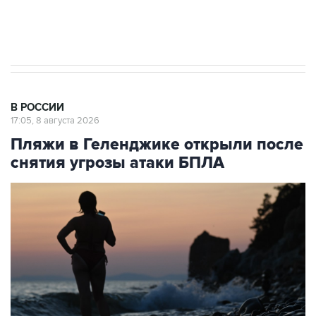
импорт, выпуск и обращение бензина Евро 2,
Евро 3, Евро 4
В РОССИИ
17:05, 8 августа 2026
Пляжи в Геленджике открыли после
снятия угрозы атаки БПЛА