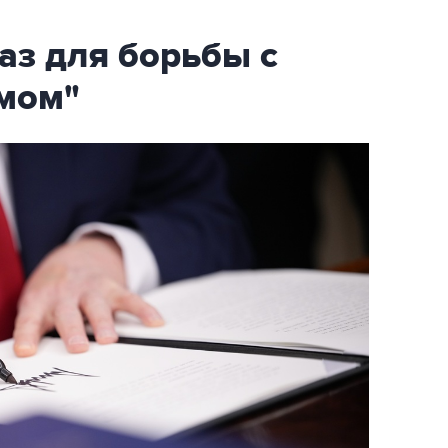
аз для борьбы с
мом"