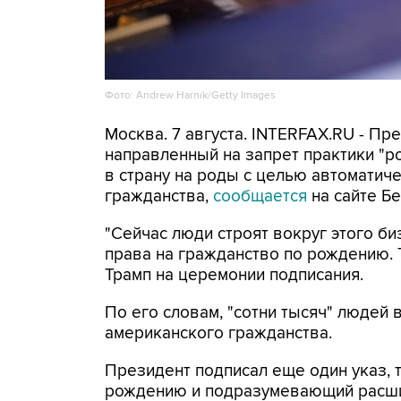
Фото: Andrew Harnik/Getty Images
Москва. 7 августа. INTERFAX.RU - П
направленный на запрет практики "
в страну на роды с целью автоматич
гражданства,
сообщается
на сайте Бе
"Сейчас люди строят вокруг этого би
права на гражданство по рождению. Т
Трамп на церемонии подписания.
По его словам, "сотни тысяч" людей
американского гражданства.
Президент подписал еще один указ, 
рождению и подразумевающий расши