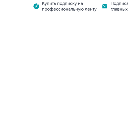
Купить подписку на
Подписа
профессиональную ленту
главных