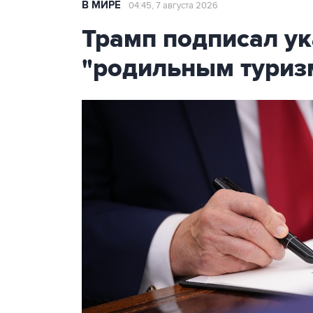
В МИРЕ
04:45, 7 августа 2026
Трамп подписал ук
"родильным туриз