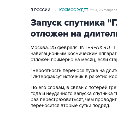
В РОССИИ
КОСМОС ЖДЕТ
→
11:54, 25 февраля
Запуск спутника "
отложен на длител
Москва. 25 февраля. INTERFAX.RU - П
навигационным космическим аппарато
отложен примерно на месяц, если ста
"Вероятность переноса пуска на длит
"Интерфаксу" источник в ракетно-кос
По его словам, в связи с потерей тр
года и неудачного запуска спутника 
раз перестраховаться", чем проводит
переносится вторые сутки подряд.