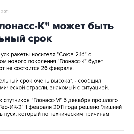
 2011
Глонасс-К" может быть
ьный срок
уск ракеты-носителя "Союз-2.1б" с
м нового поколения "Глонасс-К" будет
рт не состоится 26 февраля.
ельный срок очень высока", - сообщил
мической отрасли, знакомый с ситуацией.
ех спутников "Глонасс-М" 5 декабря прошлого
"Гео-ИК-2" 1 февраля 2011 года решено "лишний
ь пуск, который по техническим причинам