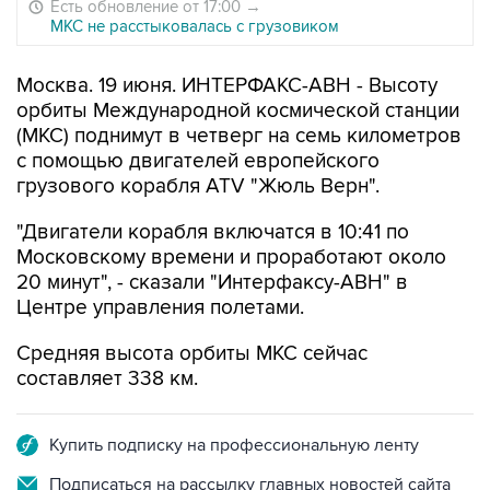
Есть обновление от 17:00
→
МКС не расстыковалась с грузовиком
Москва. 19 июня. ИНТЕРФАКС-АВН - Высоту
орбиты Международной космической станции
(МКС) поднимут в четверг на семь километров
с помощью двигателей европейского
грузового корабля ATV "Жюль Верн".
"Двигатели корабля включатся в 10:41 по
Московскому времени и проработают около
20 минут", - сказали "Интерфаксу-АВН" в
Центре управления полетами.
Средняя высота орбиты МКС сейчас
составляет 338 км.
Купить подписку на профессиональную ленту
Подписаться на рассылку главных новостей сайта