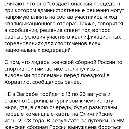
считают, что оно "создает опасный прецедент,
при котором административные решения могут
напрямую влиять на состав участников и ход
квалификационного отбора". Также, говорится
в сообщении, решение ставит под вопрос
равные условия участия в квалификационных
соревнованиях для спортсменов всех
национальных федераций.
О том, что лидеры женской сборной России по
спортивной гимнастике столкнулись с
визовыми проблемами перед поездкой в
Хорватию, сообщалось ранее.
ЧЕ в Загребе пройдет с 13 по 23 августа и
станет отборочным турниром к чемпионату
мира, где, в свою очередь, будут разыграны
первые командные квоты на Олимпийские
игры 2028 года. В результате за путевки на ЧМ
женская сборная России вынуждена бороться