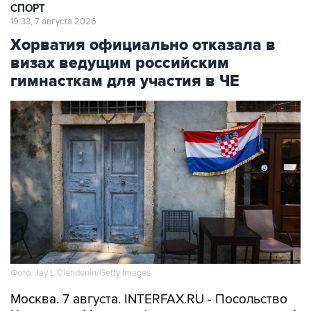
СПОРТ
19:33, 7 августа 2026
Хорватия официально отказала в
визах ведущим российским
гимнасткам для участия в ЧЕ
Фото: Jay L Clendenin/Getty Images
Москва. 7 августа. INTERFAX.RU - Посольство