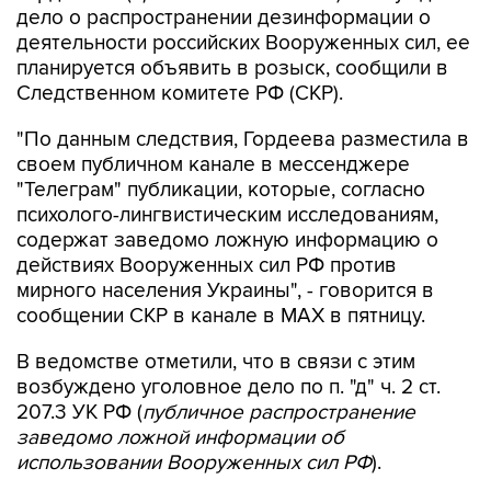
дело о распространении дезинформации о
деятельности российских Вооруженных сил, ее
планируется объявить в розыск, сообщили в
Следственном комитете РФ (СКР).
"По данным следствия, Гордеева разместила в
своем публичном канале в мессенджере
"Телеграм" публикации, которые, согласно
психолого-лингвистическим исследованиям,
содержат заведомо ложную информацию о
действиях Вооруженных сил РФ против
мирного населения Украины", - говорится в
сообщении СКР в канале в MAX в пятницу.
В ведомстве отметили, что в связи с этим
возбуждено уголовное дело по п. "д" ч. 2 ст.
207.3 УК РФ (
публичное распространение
заведомо ложной информации об
использовании Вооруженных сил РФ
).