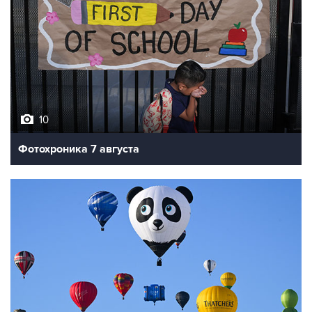
10
Фотохроника 7 августа