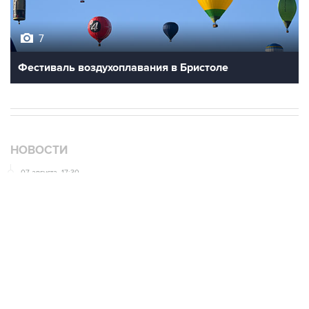
7
Фестиваль воздухоплавания в Бристоле
НОВОСТИ
07 августа, 17:30
Минцифры предложило привязывать сим-карты к
M2M-устройствам для защиты от мошенничества