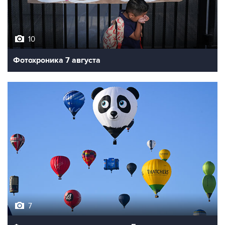
10
Фотохроника 7 августа
7