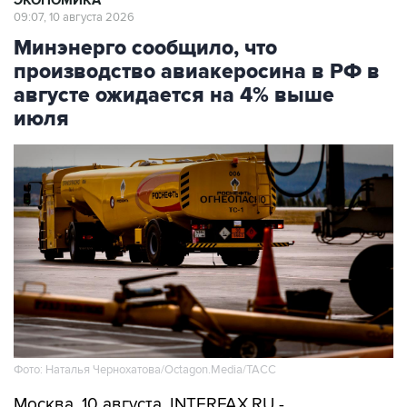
ЭКОНОМИКА
09:07, 10 августа 2026
Минэнерго сообщило, что
производство авиакеросина в РФ в
августе ожидается на 4% выше
июля
Фото: Наталья Чернохатова/Octagon.Media/ТАСС
Москва. 10 августа. INTERFAX.RU -