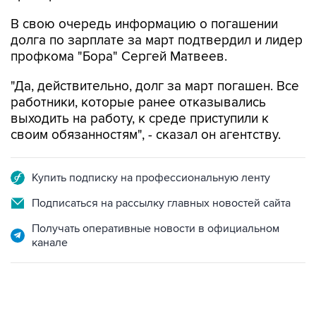
В свою очередь информацию о погашении
долга по зарплате за март подтвердил и лидер
профкома "Бора" Сергей Матвеев.
"Да, действительно, долг за март погашен. Все
работники, которые ранее отказывались
выходить на работу, к среде приступили к
своим обязанностям", - сказал он агентству.
Купить подписку на профессиональную ленту
Подписаться на рассылку главных новостей сайта
Получать оперативные новости в официальном
канале