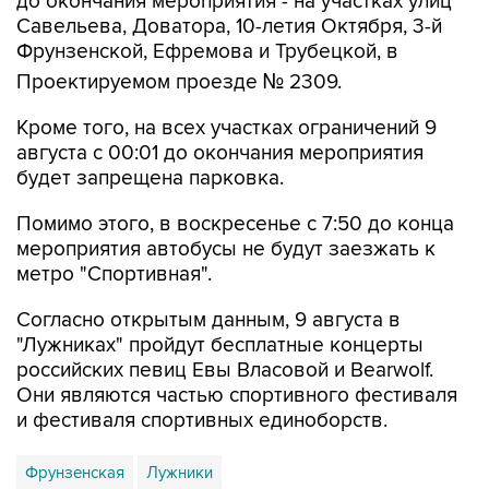
до окончания мероприятия - на участках улиц
Савельева, Доватора, 10-летия Октября, 3-й
Фрунзенской, Ефремова и Трубецкой, в
Проектируемом проезде № 2309.
Кроме того, на всех участках ограничений 9
августа с 00:01 до окончания мероприятия
будет запрещена парковка.
Помимо этого, в воскресенье с 7:50 до конца
мероприятия автобусы не будут заезжать к
метро "Спортивная".
Согласно открытым данным, 9 августа в
"Лужниках" пройдут бесплатные концерты
российских певиц Евы Власовой и Bearwolf.
Они являются частью спортивного фестиваля
и фестиваля спортивных единоборств.
Фрунзенская
Лужники