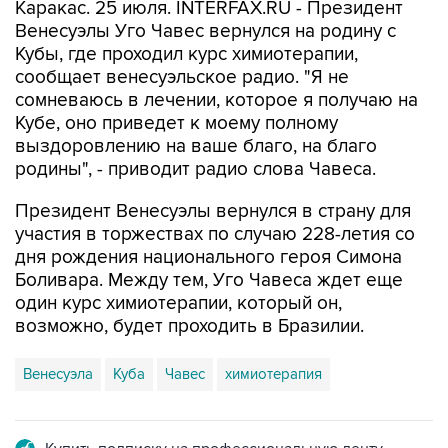
Каракас. 25 июля. INTERFAX.RU - Президент
Венесуэлы Уго Чавес вернулся на родину с
Кубы, где проходил курс химиотерапии,
сообщает венесуэльское радио. "Я не
сомневаюсь в лечении, которое я получаю на
Кубе, оно приведет к моему полному
выздоровлению на ваше благо, на благо
родины", - приводит радио слова Чавеса.
Президент Венесуэлы вернулся в страну для
участия в торжествах по случаю 228-летия со
дня рождения национального героя Симона
Боливара. Между тем, Уго Чавеса ждет еще
один курс химиотерапии, который он,
возможно, будет проходить в Бразилии.
Венесуэла
Куба
Чавес
химиотерапия