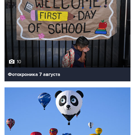
10
Фотохроника 7 августа