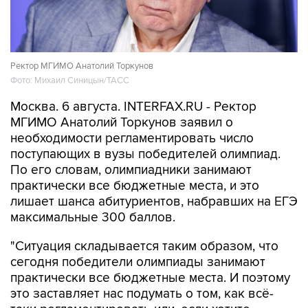
Ректор МГИМО Анатолий Торкунов
Фото: Михаил Синицын/ТАСС
Москва. 6 августа. INTERFAX.RU - Ректор
МГИМО Анатолий Торкунов заявил о
необходимости регламентировать число
поступающих в вузы победителей олимпиад.
По его словам, олимпиадники занимают
практически все бюджетные места, и это
лишает шанса абитуриентов, набравших на ЕГЭ
максимальные 300 баллов.
"Ситуация складывается таким образом, что
сегодня победители олимпиады занимают
практически все бюджетные места. И поэтому
это заставляет нас подумать о том, как всё-