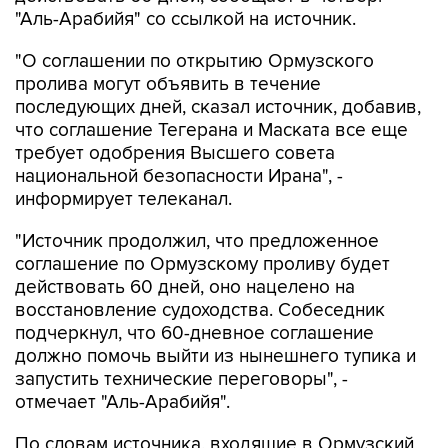
"Аль-Арабийя" со ссылкой на источник.
"О соглашении по открытию Ормузского
пролива могут объявить в течение
последующих дней, сказал источник, добавив,
что соглашение Тегерана и Маската все еще
требует одобрения Высшего совета
национальной безопасности Ирана", -
информирует телеканал.
"Источник продолжил, что предложенное
соглашение по Ормузскому проливу будет
действовать 60 дней, оно нацелено на
восстановление судоходства. Собеседник
подчеркнул, что 60-дневное соглашение
должно помочь выйти из нынешнего тупика и
запустить технические переговоры", -
отмечает "Аль-Арабийя".
По словам источника, входящие в Ормузский