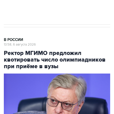
Трамп заявил, что переговоры с Ираном
начнутся в понедельник
В РОССИИ
13:58, 6 августа 2026
Ректор МГИМО предложил
квотировать число олимпиадников
при приёме в вузы