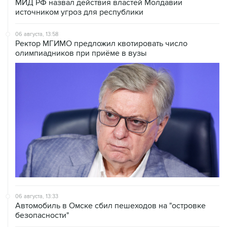
МИД РФ назвал действия властей Молдавии
источником угроз для республики
06 августа, 13:58
Ректор МГИМО предложил квотировать число
олимпиадников при приёме в вузы
06 августа, 13:33
Автомобиль в Омске сбил пешеходов на "островке
безопасности"