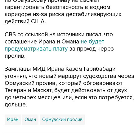
по Ормузскому проливу не сможет
гарантировать безопасность в водном
коридоре из-за риска дестабилизирующих
действий США.
CBS со ссылкой на источники писал, что
соглашение Ирана и Омана
не будет
предусматривать плату
за проход через
пролив.
Замглавы МИД Ирана Казем Гарибабади
уточнял, что новый маршрут судоходства через
Ормузский пролив, который обговаривают
Тегеран и Маскат, будет действовать от двух
до четырех месяцев или, если это потребуется,
дольше.
Иран
Оман
Ормузский пролив