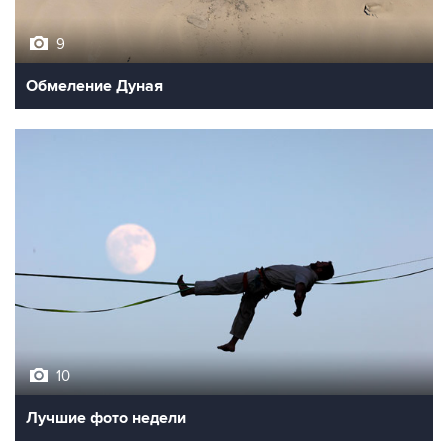
9
Обмеление Дуная
10
Лучшие фото недели