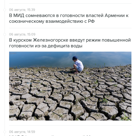
06 августа, 15:39
В МИД сомневаются в готовности властей Армении к
союзническому взаимодействию с РФ
06 августа, 15:09
В курском Железногорске введут режим повышенной
готовности из-за дефицита воды
06 августа, 14:59