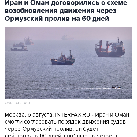
Иран и Оман договорились о схеме
возобновления движения через
Ормузский пролив на 60 дней
Фото: AP/ТАСС
Москва. 6 августа. INTERFAX.RU - Иран и Оман
смогли согласовать порядок движения судов
через Ормузский пролив, он будет
действовать 60 дней, сообщает в четверг