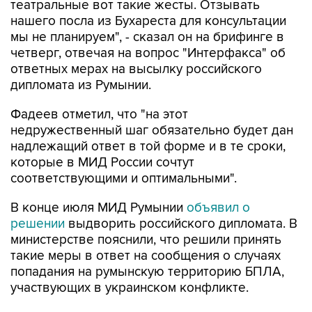
театральные вот такие жесты. Отзывать
нашего посла из Бухареста для консультации
мы не планируем", - сказал он на брифинге в
четверг, отвечая на вопрос "Интерфакса" об
ответных мерах на высылку российского
дипломата из Румынии.
Фадеев отметил, что "на этот
недружественный шаг обязательно будет дан
надлежащий ответ в той форме и в те сроки,
которые в МИД России сочтут
соответствующими и оптимальными".
В конце июля МИД Румынии
объявил о
решении
выдворить российского дипломата. В
министерстве пояснили, что решили принять
такие меры в ответ на сообщения о случаях
попадания на румынскую территорию БПЛА,
участвующих в украинском конфликте.