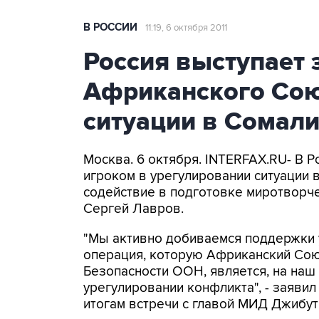
В РОССИИ
11:19, 6 октября 2011
Россия выступает 
Африканского Сою
ситуации в Сомал
Москва. 6 октября. INTERFAX.RU- В
игроком в урегулировании ситуации
содействие в подготовке миротворч
Сергей Лавров.
"Мы активно добиваемся поддержки 
операция, которую Африканский Сою
Безопасности ООН, является, на наш
урегулировании конфликта", - заяви
итогам встречи с главой МИД Джибу