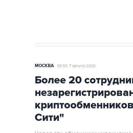
Аксенов сообщил о четвертом п
Крым
МОСКВА
09:50, 7 августа 2026
Более 20 сотрудни
незарегистрирова
криптообменников
Сити"