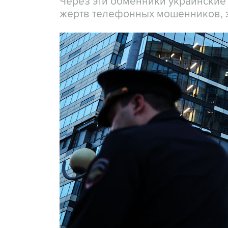
Через эти обменники украинские
жертв телефонных мошенников, 