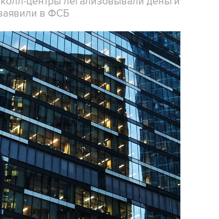
 колл-центры легализовывали деньги
заявили в ФСБ