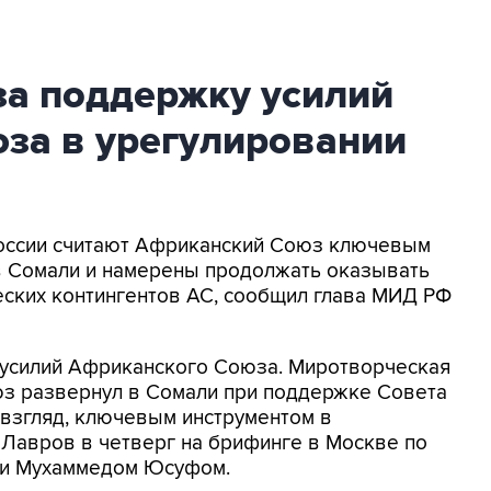
за поддержку усилий
за в урегулировании
и
 России считают Африканский Союз ключевым
 в Сомали и намерены продолжать оказывать
еских контингентов АС, сообщил глава МИД РФ
усилий Африканского Союза. Миротворческая
з развернул в Сомали при поддержке Совета
 взгляд, ключевым инструментом в
л Лавров в четверг на брифинге в Москве по
ти Мухаммедом Юсуфом.