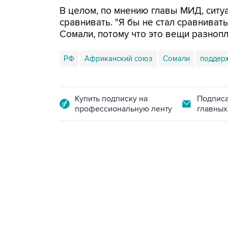
В целом, по мнению главы МИД, ситу
сравнивать. "Я бы не стал сравниват
Сомали, потому что это вещи разнопл
РФ
Африканский союз
Сомали
поддер
Купить подписку на
Подписа
профессиональную ленту
главных
13:11, 7 августа 2026