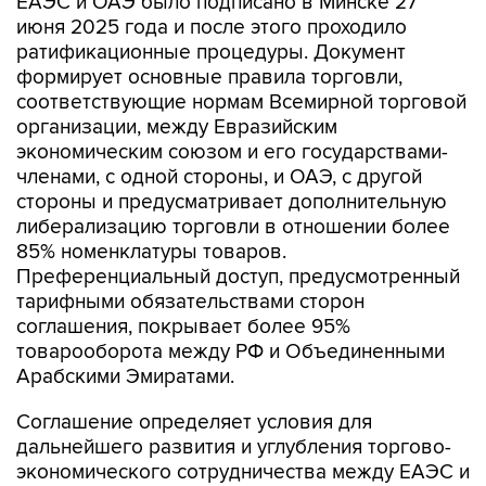
ЕАЭС и ОАЭ было подписано в Минске 27
июня 2025 года и после этого проходило
ратификационные процедуры. Документ
формирует основные правила торговли,
соответствующие нормам Всемирной торговой
организации, между Евразийским
экономическим союзом и его государствами-
членами, с одной стороны, и ОАЭ, с другой
стороны и предусматривает дополнительную
либерализацию торговли в отношении более
85% номенклатуры товаров.
Преференциальный доступ, предусмотренный
тарифными обязательствами сторон
соглашения, покрывает более 95%
товарооборота между РФ и Объединенными
Арабскими Эмиратами.
Соглашение определяет условия для
дальнейшего развития и углубления торгово-
экономического сотрудничества между ЕАЭС и