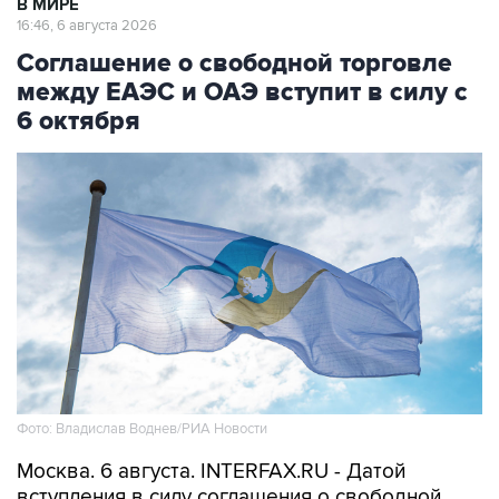
В МИРЕ
16:46, 6 августа 2026
Соглашение о свободной торговле
между ЕАЭС и ОАЭ вступит в силу с
6 октября
Фото: Владислав Воднев/РИА Новости
Москва. 6 августа. INTERFAX.RU - Датой
вступления в силу соглашения о свободной