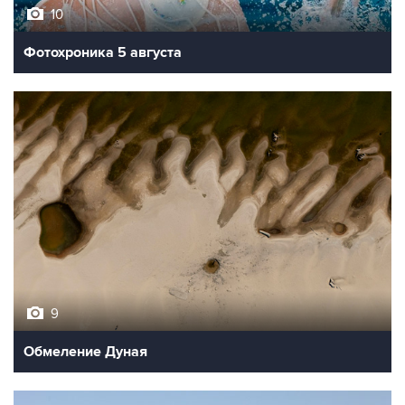
10
Фотохроника 5 августа
9
Обмеление Дуная