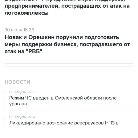
предпринимателей, пострадавших от атак на
логокомплексы
30 июля 18:26
Новак и Орешкин поручили подготовить
меры поддержки бизнеса, пострадавшего от
атак на "РВБ"
НОВОСТИ
06 августа, 22:16
Режим ЧС введен в Смоленской области после
урагана
06 августа, 21:51
Ликвидировано возгорание резервуаров НПЗ в
Ярославской области, возникшее из-за падения
обломков БПЛА