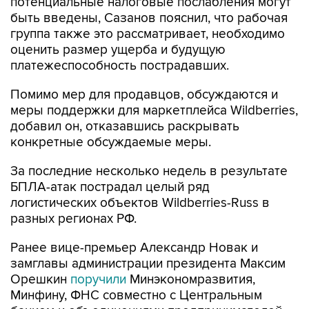
потенциальные налоговые послабления могут
быть введены, Сазанов пояснил, что рабочая
группа также это рассматривает, необходимо
оценить размер ущерба и будущую
платежеспособность пострадавших.
Помимо мер для продавцов, обсуждаются и
меры поддержки для маркетплейса Wildberries,
добавил он, отказавшись раскрывать
конкретные обсуждаемые меры.
За последние несколько недель в результате
БПЛА-атак пострадал целый ряд
логистических объектов Wildberries-Russ в
разных регионах РФ.
Ранее вице-премьер Александр Новак и
замглавы администрации президента Максим
Орешкин
поручили
Минэкономразвития,
Минфину, ФНС совместно с Центральным