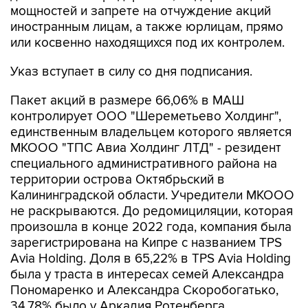
мощностей и запрете на отчуждение акций
иностранным лицам, а также юрлицам, прямо
или косвенно находящихся под их контролем.
Указ вступает в силу со дня подписания.
Пакет акций в размере 66,06% в МАШ
контролирует ООО "Шереметьево Холдинг",
единственным владельцем которого является
МКООО "ТПС Авиа Холдинг ЛТД" - резидент
специального административного района на
территории острова Октябрьский в
Калининградской области. Учредители МКООО
не раскрываются. До редомициляции, которая
произошла в конце 2022 года, компания была
зарегистрирована на Кипре с названием TPS
Avia Holding. Доля в 65,22% в TPS Avia Holding
была у траста в интересах семей Александра
Пономаренко и Александра Скоробогатько,
34,78% было у Аркадия Ротенберга.