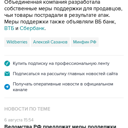
Объединенная компания разработала
собственные меры поддержки для продавцов,
чьи товары пострадали в результате атак.
Меры поддержки также объявляли ВБ банк,
ВТБ
и
Сбербанк
.
Wildberries
Алексей Сазанов
Минфин РФ
Купить подписку на профессиональную ленту
Подписаться на рассылку главных новостей сайта
Получать оперативные новости в официальном
канале
НОВОСТИ ПО ТЕМЕ
6 августа 15:54
Ведомства РФ предложат меры поддержки