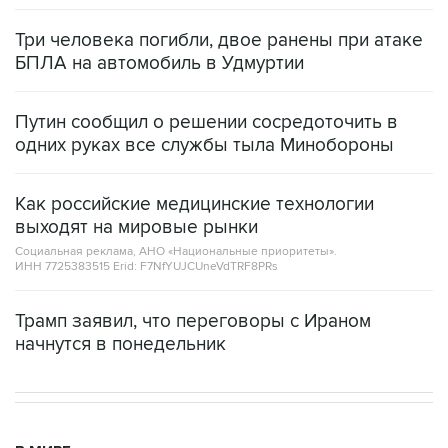
Три человека погибли, двое ранены при атаке
БПЛА на автомобиль в Удмуртии
Путин сообщил о решении сосредоточить в
одних руках все службы тыла Минобороны
Как российские медицинские технологии
выходят на мировые рынки
Социальная реклама, АНО «Национальные приоритеты».
ИНН 7725383515 Erid: F7NfYUJCUneVdTRF8PRs
Трамп заявил, что переговоры с Ираном
начнутся в понедельник