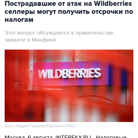
Пострадавшие от атак на Wildberries
селлеры могут получить отсрочки по
налогам
Этот вопрос обсуждается в правительстве,
заявили в Минфине
Фото: Андрей Гордеев/Ведомости/ТАСС
Москва. 6 августа. INTERFAX.RU - Налоговые