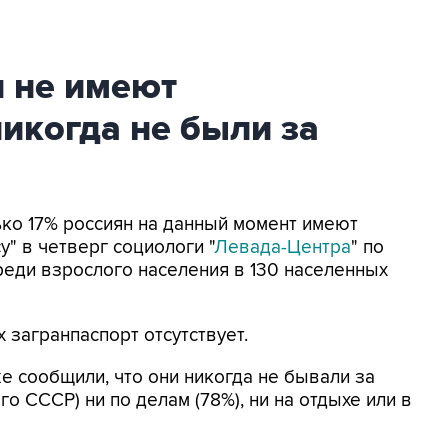
н не имеют
никогда не были за
ько 17% россиян на данный момент имеют
" в четверг социологи "
Левада-Центра
" по
реди взрослого населения в 130 населенных
 загранпаспорт отсутствует.
е сообщили, что они никогда не бывали за
о СССР) ни по делам (78%), ни на отдыхе или в