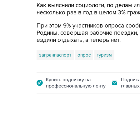
Как выяснили социологи, по делам и
несколько раз в год в целом 3% гражд
При этом 9% участников опроса сооб
Родины, совершая рабочие поездки, 
ездили отдыхать, а теперь нет.
загранпаспорт
опрос
туризм
Купить подписку на
Подписа
профессиональную ленту
главных
18:40, 6 августа 2026