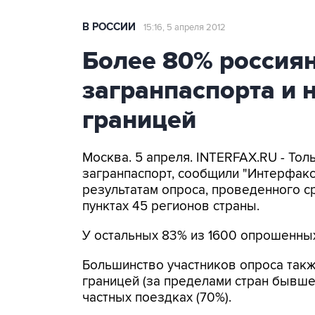
В РОССИИ
15:16, 5 апреля 2012
Более 80% россия
загранпаспорта и 
границей
Москва. 5 апреля. INTERFAX.RU - Тол
загранпаспорт, сообщили "Интерфаксу
результатам опроса, проведенного с
пунктах 45 регионов страны.
У остальных 83% из 1600 опрошенных
Большинство участников опроса такж
границей (за пределами стран бывшег
частных поездках (70%).