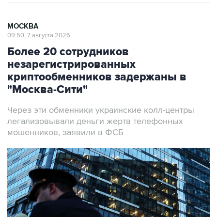
МОСКВА
09:50, 7 августа 2026
Более 20 сотрудников
незарегистрированных
криптообменников задержаны в
"Москва-Сити"
Через эти обменники украинские колл-центры
легализовывали деньги жертв телефонных
мошенников, заявили в ФСБ