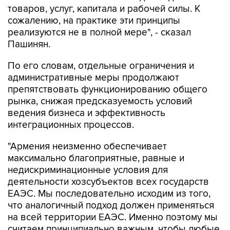
реализуются не в полной мере", - сказал
Пашинян.
По его словам, отдельные ограничения и
административные меры продолжают
препятствовать функционированию общего
рынка, снижая предсказуемость условий
ведения бизнеса и эффективность
интеграционных процессов.
"Армения неизменно обеспечивает
максимально благоприятные, равные и
недискриминационные условия для
деятельности хозсубъектов всех государств
ЕАЭС. Мы последовательно исходим из того,
что аналогичный подход должен применяться
на всей территории ЕАЭС. Именно поэтому мы
считаем принципиально важным, чтобы любые
меры, способные повлиять на доступ товаров