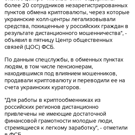
украинские колл-центры легализовывали
средства, похищенные у российских граждан в
результате дистанционного мошенничества", -
объявил в пятницу Центр общественных
связей (ЦОС) ФСБ.
По данным спецслужбы, в обменных пунктах
людям, в том числе пенсионерам,
находившимся под влиянием мошенников,
продавали криптовалюту и переводили ее на
счета украинских кураторов.
"Для работы в криптообменниках из
российских регионов дистанционно
привлечены не имеющие достаточной
финансовой грамотности молодые люди,
стремящиеся к легкому заработку", - отметили
в ФСБ.
Также, добавили в ЦОС, задержаны пособники