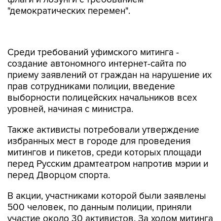
"демократических перемен".
Среди требований уфимского митинга -
создание автономного интернет-сайта по
приему заявлений от граждан на нарушение их
прав сотрудниками полиции, введение
выборности полицейских начальников всех
уровней, начиная с министра.
Также активисты потребовали утверждение
избранных мест в городе для проведения
митингов и пикетов, среди которых площади
перед Русским драмтеатром напротив мэрии и
перед Дворцом спорта.
В акции, участниками которой были заявлены
500 человек, по данным полиции, приняли
участие около 30 активистов. За ходом митинга
наблюдало в два раз больше журналистов и
сотрудников полиции, чем было его