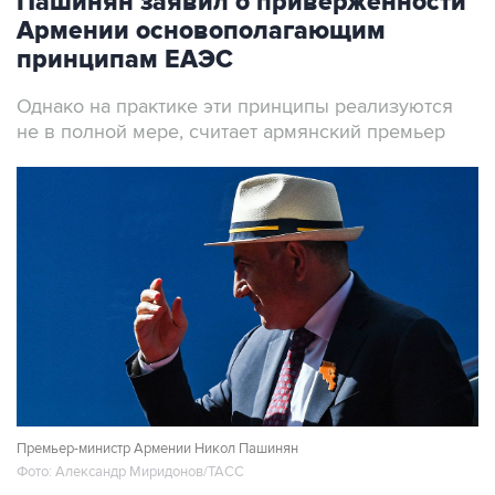
принципам ЕАЭС
Однако на практике эти принципы реализуются
не в полной мере, считает армянский премьер
Премьер-министр Армении Никол Пашинян
Фото: Александр Миридонов/ТАСС
Москва. 7 августа. INTERFAX.RU - Армения
последовательно выступает за