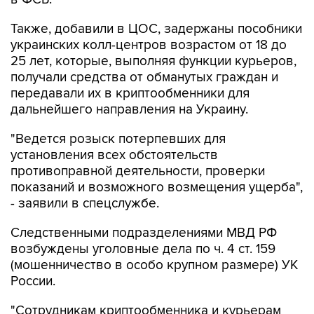
украинских колл-центров возрастом от 18 до
25 лет, которые, выполняя функции курьеров,
получали средства от обманутых граждан и
передавали их в криптообменники для
дальнейшего направления на Украину.
"Ведется розыск потерпевших для
установления всех обстоятельств
противоправной деятельности, проверки
показаний и возможного возмещения ущерба",
- заявили в спецслужбе.
Следственными подразделениями МВД РФ
возбуждены уголовные дела по ч. 4 ст. 159
(мошенничество в особо крупном размере) УК
России.
"Сотрудникам криптообменника и курьерам
вменяется соучастие в преступлении. Им
грозит до 10 лет лишения свободы", - сказали в