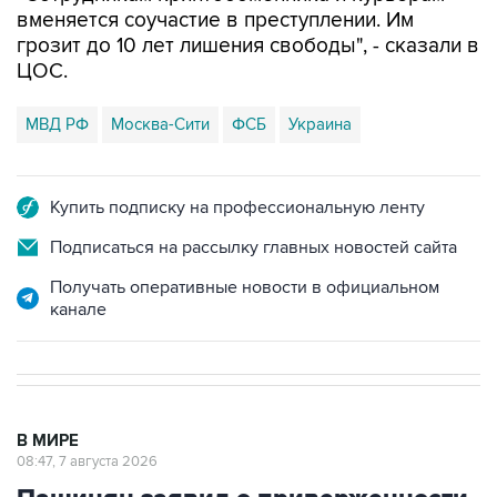
ЦОС.
МВД РФ
Москва-Сити
ФСБ
Украина
Купить подписку на профессиональную ленту
Подписаться на рассылку главных новостей сайта
Получать оперативные новости в официальном
канале
В МИРЕ
08:47, 7 августа 2026
Пашинян заявил о приверженности
Армении основополагающим