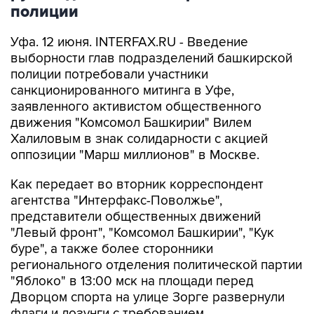
полиции
Уфа. 12 июня. INTERFAX.RU - Введение
выборности глав подразделений башкирской
полиции потребовали участники
санкционированного митинга в Уфе,
заявленного активистом общественного
движения "Комсомол Башкирии" Вилем
Халиловым в знак солидарности с акцией
оппозиции "Марш миллионов" в Москве.
Как передает во вторник корреспондент
агентства "Интерфакс-Поволжье",
представители общественных движений
"Левый фронт", "Комсомол Башкирии", "Кук
буре", а также более сторонники
регионального отделения политической партии
"Яблоко" в 13:00 мск на площади перед
Дворцом спорта на улице Зорге развернули
флаги и лозунги с требованием