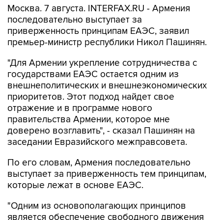
приверженность принципам ЕАЭС, заявил
премьер-министр республики Никол Пашинян.
"Для Армении укрепление сотрудничества с
государствами ЕАЭС остается одним из
внешнеполитических и внешнеэкономических
приоритетов. Этот подход найдет свое
отражение и в программе нового
правительства Армении, которое мне
доверено возглавить", - сказал Пашинян на
заседании Евразийского межправсовета.
По его словам, Армения последовательно
выступает за приверженность тем принципам,
которые лежат в основе ЕАЭС.
"Одним из основополагающих принципов
является обеспечение свободного движения
товаров, услуг, капитала и рабочей силы. К
сожалению, на практике эти принципы