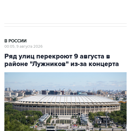
импорт, выпуск и обращение бензина Евро 2,
Евро 3, Евро 4
В РОССИИ
00:05, 9 августа 2026
Ряд улиц перекроют 9 августа в
районе "Лужников" из-за концерта