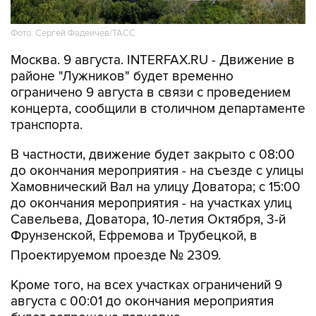
Фото: Сергей Фадеичев/ТАСС
Москва. 9 августа. INTERFAX.RU - Движение в
районе "Лужников" будет временно
ограничено 9 августа в связи с проведением
концерта, сообщили в столичном департаменте
транспорта.
В частности, движение будет закрыто с 08:00
до окончания мероприятия - на съезде с улицы
Хамовнический Вал на улицу Доватора; с 15:00
до окончания мероприятия - на участках улиц
Савельева, Доватора, 10-летия Октября, 3-й
Фрунзенской, Ефремова и Трубецкой, в
Проектируемом проезде № 2309.
Кроме того, на всех участках ограничений 9
августа с 00:01 до окончания мероприятия